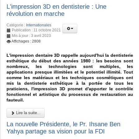
L'impression 3D en dentisterie : Une
révolution en marche
Catégorie :
Internationales
Publication : 11 octobre 2021
Mis à jour : 3 avril 2023
Affichages : 2808
L'impression dentaire 3D rappelle aujourd'hui la dentisterie
esthétique du début des années 1980 : les besoins sont
nombreux, les technologies sont multiples, les
applications presque illimitées et le potentiel illimité. Tout
comme les matériaux et les techniques cosmétiques ont
mis la dentisterie esthétique à la portée de tous les
praticiens, l'impression 3D promet d'apporter le contrôle
fonctionnel et artistique du processus de restauration au
fauteuil.
Lire la suite...
La nouvelle Présidente, le Pr. Ihsane Ben
Yahya partage sa vision pour la FDI