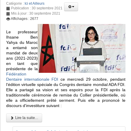
Catégorie :
Ici et Ailleurs
Publication : 30 septembre 2021
Mis à jour : 30 septembre 2021
Affichages : 2677
Le professeur
Ihsane Ben
Yahya du Maroc
a entamé son
mandat de deux
ans (2021-2023)
en tant que
présidente de la
Fédération
Dentaire internationale FDI
ce mercredi 29 octobre, pendant
l'édition virtuelle spéciale du Congrès dentaire mondial ADA FDI.
Elle a partagé sa vision et ses espoirs pour la FDI après la
traditionnelle cérémonie de remise du Collier présidentielle, où
elle a officiellement prêté serment. Puis elle a prononcé le
discours d'investiture suivant :
Lire la suite...