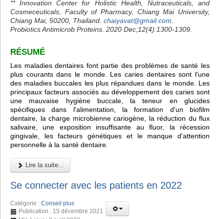
** Innovation Center for Holistic Health, Nutraceuticals, and
Cosmeceuticals, Faculty of Pharmacy, Chiang Mai University,
Chiang Mai, 50200, Thailand.
chaiyavat@gmail.com
.
Probiotics Antimicrob Proteins. 2020 Dec;12(4):1300-1309.
RÉSUMÉ
Les maladies dentaires font partie des problèmes de santé les
plus courants dans le monde. Les caries dentaires sont l'une
des maladies buccales les plus répandues dans le monde. Les
principaux facteurs associés au développement des caries sont
une mauvaise hygiène buccale, la teneur en glucides
spécifiques dans l'alimentation, la formation d'un biofilm
dentaire, la charge microbienne cariogène, la réduction du flux
salivaire, une exposition insuffisante au fluor, la récession
gingivale, les facteurs génétiques et le manque d'attention
personnelle à la santé dentaire.
Lire la suite...
Se connecter avec les patients en 2022
Catégorie :
Conseil plus
Publication : 15 décembre 2021