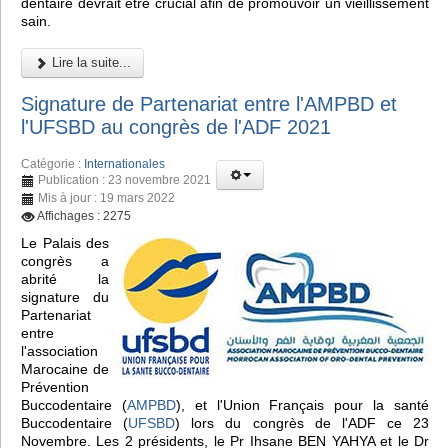
dentaire devrait être crucial afin de promouvoir un vieillissement
sain.
Lire la suite...
Signature de Partenariat entre l'AMPBD et
l'UFSBD au congrès de l'ADF 2021
Catégorie :
Internationales
Publication : 23 novembre 2021
Mis à jour : 19 mars 2022
Affichages : 2275
Le Palais des
congrès a
abrité la
signature du
Partenariat
entre
l'association
Marocaine de
Prévention
Buccodentaire (
AMPBD
), et l'Union Français pour la santé
Buccodentaire (
UFSBD
) lors du congrès de l'ADF ce 23
Novembre. Les 2 présidents, le Pr Ihsane BEN YAHYA et le Dr