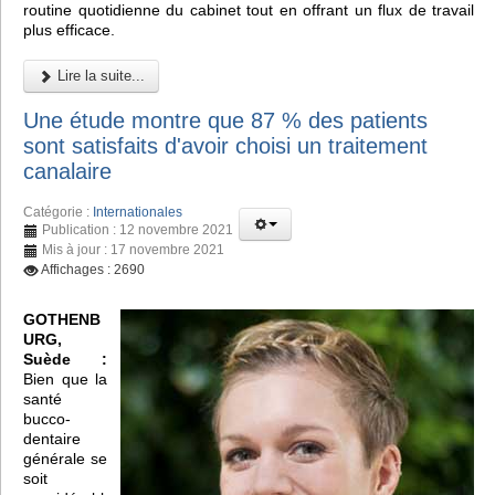
routine quotidienne du cabinet tout en offrant un flux de travail
plus efficace.
Lire la suite...
Une étude montre que 87 % des patients
sont satisfaits d'avoir choisi un traitement
canalaire
Catégorie :
Internationales
Publication : 12 novembre 2021
Mis à jour : 17 novembre 2021
Affichages : 2690
GOTHENB
URG,
Suède :
Bien que la
santé
bucco-
dentaire
générale se
soit