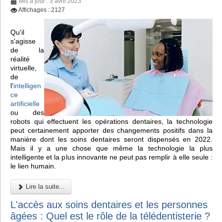
Mis à jour : 3 avril 2023
Affichages : 2127
Qu'il
s'agisse
de la
réalité
virtuelle,
de
l'
intelligen
ce
artificielle
ou des
robots qui effectuent les opérations dentaires, la technologie
peut certainement apporter des changements positifs dans la
manière dont les soins dentaires seront dispensés en 2022.
Mais il y a une chose que même la technologie la plus
intelligente et la plus innovante ne peut pas remplir à elle seule :
le lien humain.
Lire la suite...
L'accès aux soins dentaires et les personnes
âgées : Quel est le rôle de la télédentisterie ?