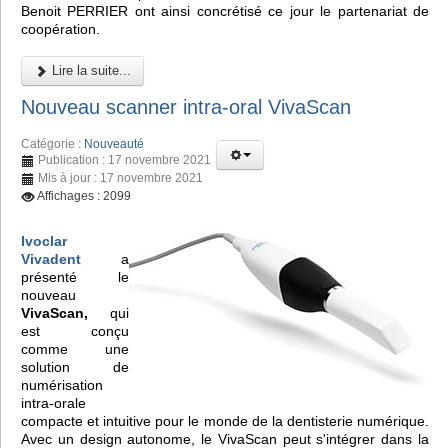
Benoit PERRIER ont ainsi concrétisé ce jour le partenariat de
coopération.
Lire la suite...
Nouveau scanner intra-oral VivaScan
Catégorie :
Nouveauté
Publication : 17 novembre 2021
Mis à jour : 17 novembre 2021
Affichages : 2099
Ivoclar
Vivadent
a
présenté le
nouveau
VivaScan,
qui
est conçu
comme une
solution de
numérisation
intra-orale
compacte et intuitive pour le monde de la dentisterie numérique.
Avec un design autonome, le VivaScan peut s'intégrer dans la