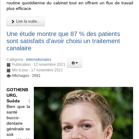
routine quotidienne du cabinet tout en offrant un flux de travail
plus efficace.
Lire la suite...
Une étude montre que 87 % des patients
sont satisfaits d'avoir choisi un traitement
canalaire
Catégorie :
Internationales
Publication : 12 novembre 2021
Mis à jour : 17 novembre 2021
Affichages : 2691
GOTHENB
URG,
Suède :
Bien que la
santé
bucco-
dentaire
générale se
soit