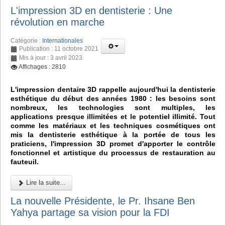
L'impression 3D en dentisterie : Une
révolution en marche
Catégorie :
Internationales
Publication : 11 octobre 2021
Mis à jour : 3 avril 2023
Affichages : 2810
L'impression dentaire 3D rappelle aujourd'hui la dentisterie
esthétique du début des années 1980 : les besoins sont
nombreux, les technologies sont multiples, les
applications presque illimitées et le potentiel illimité. Tout
comme les matériaux et les techniques cosmétiques ont
mis la dentisterie esthétique à la portée de tous les
praticiens, l'impression 3D promet d'apporter le contrôle
fonctionnel et artistique du processus de restauration au
fauteuil.
Lire la suite...
La nouvelle Présidente, le Pr. Ihsane Ben
Yahya partage sa vision pour la FDI