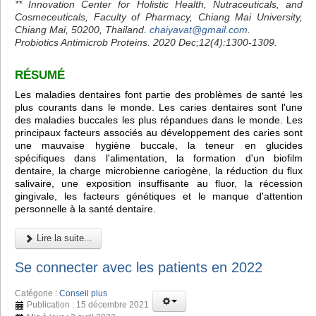
** Innovation Center for Holistic Health, Nutraceuticals, and
Cosmeceuticals, Faculty of Pharmacy, Chiang Mai University,
Chiang Mai, 50200, Thailand.
chaiyavat@gmail.com
.
Probiotics Antimicrob Proteins. 2020 Dec;12(4):1300-1309.
RÉSUMÉ
Les maladies dentaires font partie des problèmes de santé les
plus courants dans le monde. Les caries dentaires sont l'une
des maladies buccales les plus répandues dans le monde. Les
principaux facteurs associés au développement des caries sont
une mauvaise hygiène buccale, la teneur en glucides
spécifiques dans l'alimentation, la formation d'un biofilm
dentaire, la charge microbienne cariogène, la réduction du flux
salivaire, une exposition insuffisante au fluor, la récession
gingivale, les facteurs génétiques et le manque d'attention
personnelle à la santé dentaire.
Lire la suite...
Se connecter avec les patients en 2022
Catégorie :
Conseil plus
Publication : 15 décembre 2021