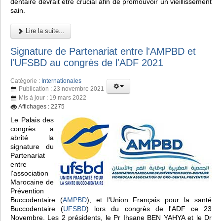
dentaire devrait être crucial afin de promouvoir un vieillissement
sain.
Lire la suite...
Signature de Partenariat entre l'AMPBD et
l'UFSBD au congrès de l'ADF 2021
Catégorie :
Internationales
Publication : 23 novembre 2021
Mis à jour : 19 mars 2022
Affichages : 2275
Le Palais des
congrès a
abrité la
signature du
Partenariat
entre
l'association
Marocaine de
Prévention
Buccodentaire (
AMPBD
), et l'Union Français pour la santé
Buccodentaire (
UFSBD
) lors du congrès de l'ADF ce 23
Novembre. Les 2 présidents, le Pr Ihsane BEN YAHYA et le Dr