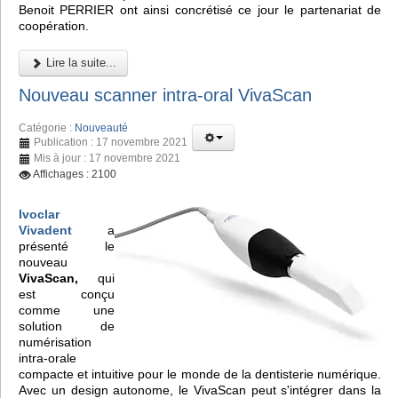
Benoit PERRIER ont ainsi concrétisé ce jour le partenariat de
coopération.
Lire la suite...
Nouveau scanner intra-oral VivaScan
Catégorie :
Nouveauté
Publication : 17 novembre 2021
Mis à jour : 17 novembre 2021
Affichages : 2100
Ivoclar
Vivadent
a
présenté le
nouveau
VivaScan,
qui
est conçu
comme une
solution de
numérisation
intra-orale
compacte et intuitive pour le monde de la dentisterie numérique.
Avec un design autonome, le VivaScan peut s'intégrer dans la