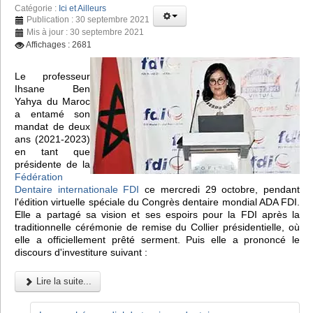
Catégorie :
Ici et Ailleurs
Publication : 30 septembre 2021
Mis à jour : 30 septembre 2021
Affichages : 2681
Le professeur
Ihsane Ben
Yahya du Maroc
a entamé son
mandat de deux
ans (2021-2023)
en tant que
présidente de la
Fédération
Dentaire internationale FDI
ce mercredi 29 octobre, pendant
l'édition virtuelle spéciale du Congrès dentaire mondial ADA FDI.
Elle a partagé sa vision et ses espoirs pour la FDI après la
traditionnelle cérémonie de remise du Collier présidentielle, où
elle a officiellement prêté serment. Puis elle a prononcé le
discours d'investiture suivant :
Lire la suite...