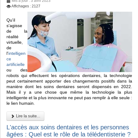
Mis à jour : 3 avril 2023
Affichages : 2127
Qu'il
s'agisse
de la
réalité
virtuelle,
de
l'
intelligen
ce
artificielle
ou des
robots qui effectuent les opérations dentaires, la technologie
peut certainement apporter des changements positifs dans la
manière dont les soins dentaires seront dispensés en 2022.
Mais il y a une chose que même la technologie la plus
intelligente et la plus innovante ne peut pas remplir à elle seule :
le lien humain.
Lire la suite...
L'accès aux soins dentaires et les personnes
âgées : Quel est le rôle de la télédentisterie ?