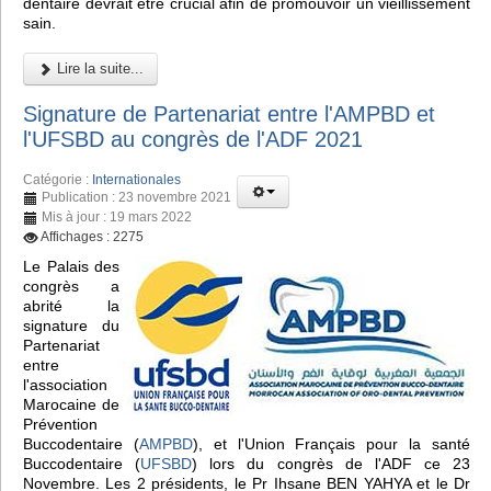
dentaire devrait être crucial afin de promouvoir un vieillissement
sain.
Lire la suite...
Signature de Partenariat entre l'AMPBD et
l'UFSBD au congrès de l'ADF 2021
Catégorie :
Internationales
Publication : 23 novembre 2021
Mis à jour : 19 mars 2022
Affichages : 2275
Le Palais des
congrès a
abrité la
signature du
Partenariat
entre
l'association
Marocaine de
Prévention
Buccodentaire (
AMPBD
), et l'Union Français pour la santé
Buccodentaire (
UFSBD
) lors du congrès de l'ADF ce 23
Novembre. Les 2 présidents, le Pr Ihsane BEN YAHYA et le Dr