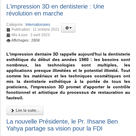
L'impression 3D en dentisterie : Une
révolution en marche
Catégorie :
Internationales
Publication : 11 octobre 2021
Mis à jour : 3 avril 2023
Affichages : 2808
L'impression dentaire 3D rappelle aujourd'hui la dentisterie
esthétique du début des années 1980 : les besoins sont
nombreux, les technologies sont multiples, les
applications presque illimitées et le potentiel illimité. Tout
comme les matériaux et les techniques cosmétiques ont
mis la dentisterie esthétique à la portée de tous les
praticiens, l'impression 3D promet d'apporter le contrôle
fonctionnel et artistique du processus de restauration au
fauteuil.
Lire la suite...
La nouvelle Présidente, le Pr. Ihsane Ben
Yahya partage sa vision pour la FDI