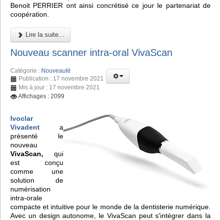
Benoit PERRIER ont ainsi concrétisé ce jour le partenariat de
coopération.
Lire la suite...
Nouveau scanner intra-oral VivaScan
Catégorie :
Nouveauté
Publication : 17 novembre 2021
Mis à jour : 17 novembre 2021
Affichages : 2099
Ivoclar
Vivadent
a
présenté le
nouveau
VivaScan,
qui
est conçu
comme une
solution de
numérisation
intra-orale
compacte et intuitive pour le monde de la dentisterie numérique.
Avec un design autonome, le VivaScan peut s'intégrer dans la