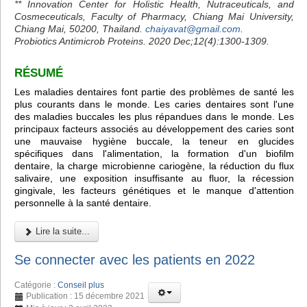
** Innovation Center for Holistic Health, Nutraceuticals, and
Cosmeceuticals, Faculty of Pharmacy, Chiang Mai University,
Chiang Mai, 50200, Thailand.
chaiyavat@gmail.com
.
Probiotics Antimicrob Proteins. 2020 Dec;12(4):1300-1309.
RÉSUMÉ
Les maladies dentaires font partie des problèmes de santé les
plus courants dans le monde. Les caries dentaires sont l'une
des maladies buccales les plus répandues dans le monde. Les
principaux facteurs associés au développement des caries sont
une mauvaise hygiène buccale, la teneur en glucides
spécifiques dans l'alimentation, la formation d'un biofilm
dentaire, la charge microbienne cariogène, la réduction du flux
salivaire, une exposition insuffisante au fluor, la récession
gingivale, les facteurs génétiques et le manque d'attention
personnelle à la santé dentaire.
Lire la suite...
Se connecter avec les patients en 2022
Catégorie :
Conseil plus
Publication : 15 décembre 2021