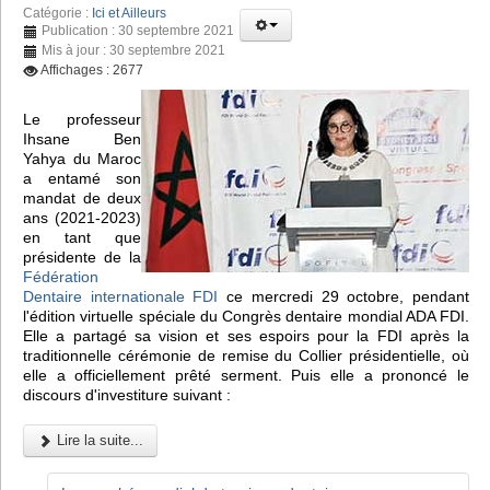
Catégorie :
Ici et Ailleurs
Publication : 30 septembre 2021
Mis à jour : 30 septembre 2021
Affichages : 2677
Le professeur
Ihsane Ben
Yahya du Maroc
a entamé son
mandat de deux
ans (2021-2023)
en tant que
présidente de la
Fédération
Dentaire internationale FDI
ce mercredi 29 octobre, pendant
l'édition virtuelle spéciale du Congrès dentaire mondial ADA FDI.
Elle a partagé sa vision et ses espoirs pour la FDI après la
traditionnelle cérémonie de remise du Collier présidentielle, où
elle a officiellement prêté serment. Puis elle a prononcé le
discours d'investiture suivant :
Lire la suite...