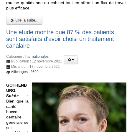
routine quotidienne du cabinet tout en offrant un flux de travail
plus efficace.
Lire la suite...
Une étude montre que 87 % des patients
sont satisfaits d'avoir choisi un traitement
canalaire
Catégorie :
Internationales
Publication : 12 novembre 2021
Mis à jour : 17 novembre 2021
Affichages : 2690
GOTHENB
URG,
Suède :
Bien que la
santé
bucco-
dentaire
générale se
soit