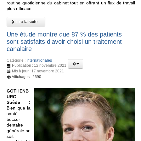
routine quotidienne du cabinet tout en offrant un flux de travail
plus efficace.
Lire la suite...
Une étude montre que 87 % des patients
sont satisfaits d'avoir choisi un traitement
canalaire
Catégorie :
Internationales
Publication : 12 novembre 2021
Mis à jour : 17 novembre 2021
Affichages : 2690
GOTHENB
URG,
Suède :
Bien que la
santé
bucco-
dentaire
générale se
soit