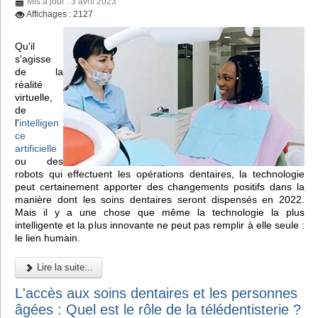
Mis à jour : 3 avril 2023
Affichages : 2127
Qu'il
s'agisse
de la
réalité
virtuelle,
de
l'
intelligen
ce
artificielle
ou des
robots qui effectuent les opérations dentaires, la technologie
peut certainement apporter des changements positifs dans la
manière dont les soins dentaires seront dispensés en 2022.
Mais il y a une chose que même la technologie la plus
intelligente et la plus innovante ne peut pas remplir à elle seule :
le lien humain.
Lire la suite...
L'accès aux soins dentaires et les personnes
âgées : Quel est le rôle de la télédentisterie ?