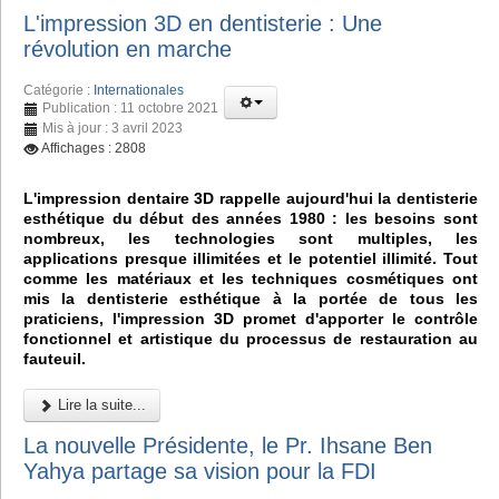
L'impression 3D en dentisterie : Une
révolution en marche
Catégorie :
Internationales
Publication : 11 octobre 2021
Mis à jour : 3 avril 2023
Affichages : 2808
L'impression dentaire 3D rappelle aujourd'hui la dentisterie
esthétique du début des années 1980 : les besoins sont
nombreux, les technologies sont multiples, les
applications presque illimitées et le potentiel illimité. Tout
comme les matériaux et les techniques cosmétiques ont
mis la dentisterie esthétique à la portée de tous les
praticiens, l'impression 3D promet d'apporter le contrôle
fonctionnel et artistique du processus de restauration au
fauteuil.
Lire la suite...
La nouvelle Présidente, le Pr. Ihsane Ben
Yahya partage sa vision pour la FDI