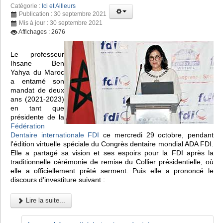
Catégorie :
Ici et Ailleurs
Publication : 30 septembre 2021
Mis à jour : 30 septembre 2021
Affichages : 2676
Le professeur
Ihsane Ben
Yahya du Maroc
a entamé son
mandat de deux
ans (2021-2023)
en tant que
présidente de la
Fédération
Dentaire internationale FDI
ce mercredi 29 octobre, pendant
l'édition virtuelle spéciale du Congrès dentaire mondial ADA FDI.
Elle a partagé sa vision et ses espoirs pour la FDI après la
traditionnelle cérémonie de remise du Collier présidentielle, où
elle a officiellement prêté serment. Puis elle a prononcé le
discours d'investiture suivant :
Lire la suite...