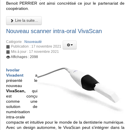
Benoit PERRIER ont ainsi concrétisé ce jour le partenariat de
coopération.
Lire la suite...
Nouveau scanner intra-oral VivaScan
Catégorie :
Nouveauté
Publication : 17 novembre 2021
Mis à jour : 17 novembre 2021
Affichages : 2098
Ivoclar
Vivadent
a
présenté le
nouveau
VivaScan,
qui
est conçu
comme une
solution de
numérisation
intra-orale
compacte et intuitive pour le monde de la dentisterie numérique.
Avec un design autonome, le VivaScan peut s'intégrer dans la