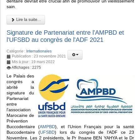
dentaire devrait être crucial afin de promouvoir un vieillissement
sain.
Lire la suite...
Signature de Partenariat entre l'AMPBD et
l'UFSBD au congrès de l'ADF 2021
Catégorie :
Internationales
Publication : 23 novembre 2021
Mis à jour : 19 mars 2022
Affichages : 2275
Le Palais des
congrès a
abrité la
signature du
Partenariat
entre
l'association
Marocaine de
Prévention
Buccodentaire (
AMPBD
), et l'Union Français pour la santé
Buccodentaire (
UFSBD
) lors du congrès de l'ADF ce 23
Novembre. Les 2 présidents, le Pr Ihsane BEN YAHYA et le Dr