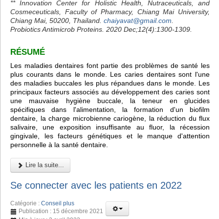
** Innovation Center for Holistic Health, Nutraceuticals, and
Cosmeceuticals, Faculty of Pharmacy, Chiang Mai University,
Chiang Mai, 50200, Thailand.
chaiyavat@gmail.com
.
Probiotics Antimicrob Proteins. 2020 Dec;12(4):1300-1309.
RÉSUMÉ
Les maladies dentaires font partie des problèmes de santé les
plus courants dans le monde. Les caries dentaires sont l'une
des maladies buccales les plus répandues dans le monde. Les
principaux facteurs associés au développement des caries sont
une mauvaise hygiène buccale, la teneur en glucides
spécifiques dans l'alimentation, la formation d'un biofilm
dentaire, la charge microbienne cariogène, la réduction du flux
salivaire, une exposition insuffisante au fluor, la récession
gingivale, les facteurs génétiques et le manque d'attention
personnelle à la santé dentaire.
Lire la suite...
Se connecter avec les patients en 2022
Catégorie :
Conseil plus
Publication : 15 décembre 2021