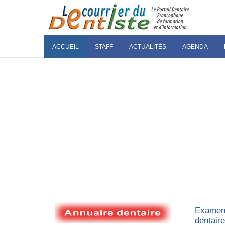
ACCUEIL
STAFF
ACTUALITÉS
AGENDA
Examen 
dentair