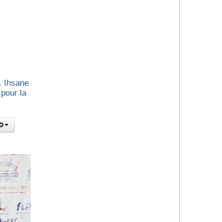
. Ihsane
pour la