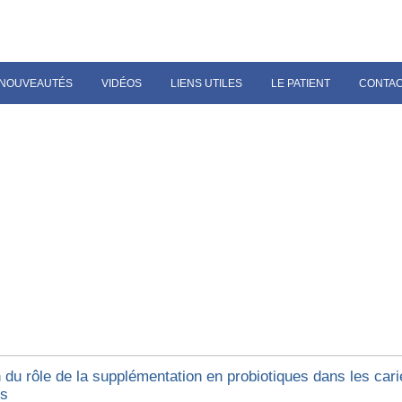
NOUVEAUTÉS
VIDÉOS
LIENS UTILES
LE PATIENT
CONTA
du rôle de la supplémentation en probiotiques dans les cari
es