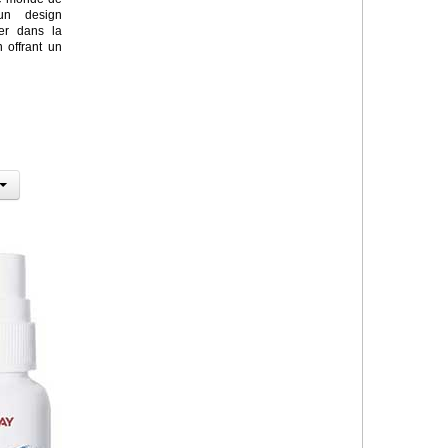
un design
rer dans la
 offrant un