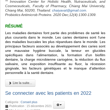
** Innovation Center for Holistic Health, Nutraceuticals, and
Cosmeceuticals, Faculty of Pharmacy, Chiang Mai University,
Chiang Mai, 50200, Thailand.
chaiyavat@gmail.com
.
Probiotics Antimicrob Proteins. 2020 Dec;12(4):1300-1309.
RÉSUMÉ
Les maladies dentaires font partie des problèmes de santé les
plus courants dans le monde. Les caries dentaires sont l'une
des maladies buccales les plus répandues dans le monde. Les
principaux facteurs associés au développement des caries sont
une mauvaise hygiène buccale, la teneur en glucides
spécifiques dans l'alimentation, la formation d'un biofilm
dentaire, la charge microbienne cariogène, la réduction du flux
salivaire, une exposition insuffisante au fluor, la récession
gingivale, les facteurs génétiques et le manque d'attention
personnelle à la santé dentaire.
Lire la suite...
Se connecter avec les patients en 2022
Catégorie :
Conseil plus
Publication : 15 décembre 2021