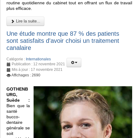
routine quotidienne du cabinet tout en offrant un flux de travail
plus efficace.
Lire la suite...
Une étude montre que 87 % des patients
sont satisfaits d'avoir choisi un traitement
canalaire
Catégorie :
Internationales
Publication : 12 novembre 2021
Mis à jour : 17 novembre 2021
Affichages : 2690
GOTHENB
URG,
Suède :
Bien que la
santé
bucco-
dentaire
générale se
soit