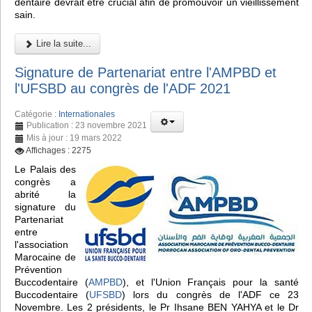
dentaire devrait être crucial afin de promouvoir un vieillissement
sain.
Lire la suite...
Signature de Partenariat entre l'AMPBD et
l'UFSBD au congrès de l'ADF 2021
Catégorie :
Internationales
Publication : 23 novembre 2021
Mis à jour : 19 mars 2022
Affichages : 2275
Le Palais des
congrès a
abrité la
signature du
Partenariat
entre
l'association
Marocaine de
Prévention
Buccodentaire (
AMPBD
), et l'Union Français pour la santé
Buccodentaire (
UFSBD
) lors du congrès de l'ADF ce 23
Novembre. Les 2 présidents, le Pr Ihsane BEN YAHYA et le Dr