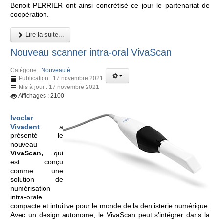
Benoit PERRIER ont ainsi concrétisé ce jour le partenariat de
coopération.
Lire la suite...
Nouveau scanner intra-oral VivaScan
Catégorie :
Nouveauté
Publication : 17 novembre 2021
Mis à jour : 17 novembre 2021
Affichages : 2100
Ivoclar
Vivadent
a
présenté le
nouveau
VivaScan,
qui
est conçu
comme une
solution de
numérisation
intra-orale
compacte et intuitive pour le monde de la dentisterie numérique.
Avec un design autonome, le VivaScan peut s'intégrer dans la