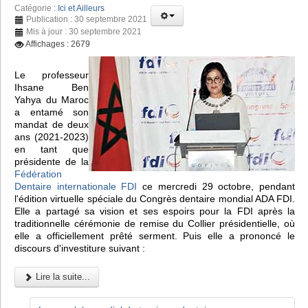
Catégorie :
Ici et Ailleurs
Publication : 30 septembre 2021
Mis à jour : 30 septembre 2021
Affichages : 2679
Le professeur
Ihsane Ben
Yahya du Maroc
a entamé son
mandat de deux
ans (2021-2023)
en tant que
présidente de la
Fédération
Dentaire internationale FDI
ce mercredi 29 octobre, pendant
l'édition virtuelle spéciale du Congrès dentaire mondial ADA FDI.
Elle a partagé sa vision et ses espoirs pour la FDI après la
traditionnelle cérémonie de remise du Collier présidentielle, où
elle a officiellement prêté serment. Puis elle a prononcé le
discours d'investiture suivant :
Lire la suite...