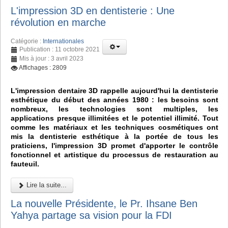
L'impression 3D en dentisterie : Une
révolution en marche
Catégorie :
Internationales
Publication : 11 octobre 2021
Mis à jour : 3 avril 2023
Affichages : 2809
L'impression dentaire 3D rappelle aujourd'hui la dentisterie
esthétique du début des années 1980 : les besoins sont
nombreux, les technologies sont multiples, les
applications presque illimitées et le potentiel illimité. Tout
comme les matériaux et les techniques cosmétiques ont
mis la dentisterie esthétique à la portée de tous les
praticiens, l'impression 3D promet d'apporter le contrôle
fonctionnel et artistique du processus de restauration au
fauteuil.
Lire la suite...
La nouvelle Présidente, le Pr. Ihsane Ben
Yahya partage sa vision pour la FDI