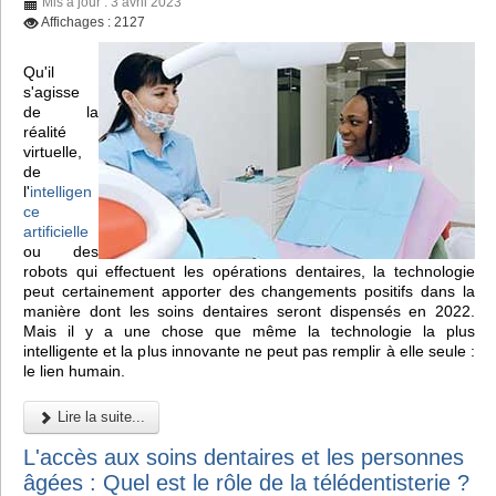
Mis à jour : 3 avril 2023
Affichages : 2127
Qu'il
s'agisse
de la
réalité
virtuelle,
de
l'
intelligen
ce
artificielle
ou des
robots qui effectuent les opérations dentaires, la technologie
peut certainement apporter des changements positifs dans la
manière dont les soins dentaires seront dispensés en 2022.
Mais il y a une chose que même la technologie la plus
intelligente et la plus innovante ne peut pas remplir à elle seule :
le lien humain.
Lire la suite...
L'accès aux soins dentaires et les personnes
âgées : Quel est le rôle de la télédentisterie ?