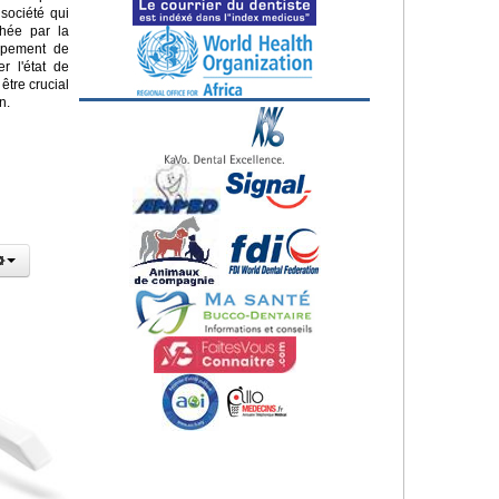
société qui
chée par la
ppement de
r l'état de
être crucial
n.