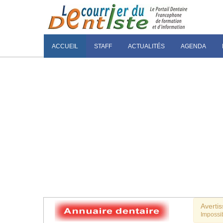
ACCUEIL
STAFF
ACTUALITÉS
AGENDA
Averti
Impossib