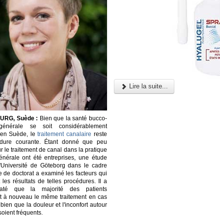
Lire la suite...
RG, Suède :
Bien que la santé bucco-
générale se soit considérablement
 en Suède, le
traitement canalaire
reste
dure courante. Étant donné que peu
r le traitement de canal dans la pratique
énérale ont été entreprises, une étude
'Université de Göteborg dans le cadre
e de doctorat a examiné les facteurs qui
 les résultats de telles procédures. Il a
taté que la majorité des patients
nt à nouveau le même traitement en cas
bien que la douleur et l'inconfort autour
soient fréquents.