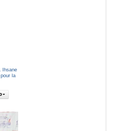
. Ihsane
pour la