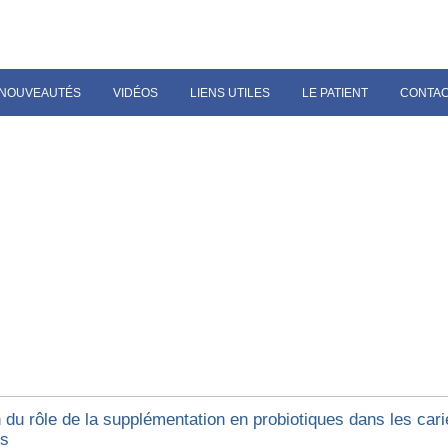
NOUVEAUTÉS
VIDÉOS
LIENS UTILES
LE PATIENT
CONTA
du rôle de la supplémentation en probiotiques dans les cari
es