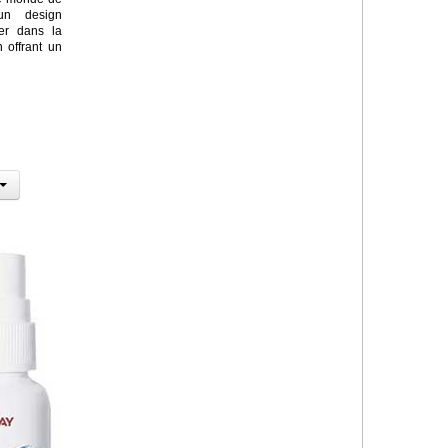
un design
rer dans la
 offrant un