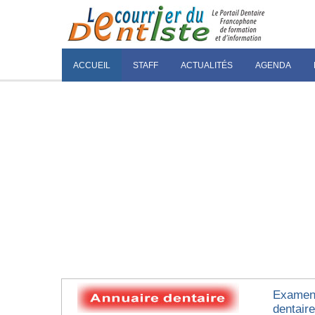
ACCUEIL
STAFF
ACTUALITÉS
AGENDA
Examen 
dentair