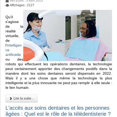
Mis à jour : 3 avril 2023
Affichages : 2127
Qu'il
s'agisse
de la
réalité
virtuelle,
de
l'
intelligen
ce
artificielle
ou des
robots qui effectuent les opérations dentaires, la technologie
peut certainement apporter des changements positifs dans la
manière dont les soins dentaires seront dispensés en 2022.
Mais il y a une chose que même la technologie la plus
intelligente et la plus innovante ne peut pas remplir à elle seule :
le lien humain.
Lire la suite...
L'accès aux soins dentaires et les personnes
âgées : Quel est le rôle de la télédentisterie ?