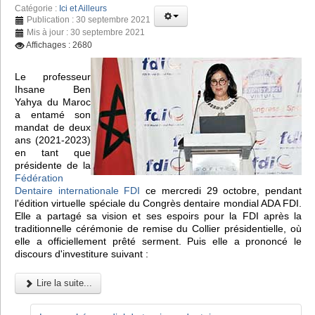
Catégorie :
Ici et Ailleurs
Publication : 30 septembre 2021
Mis à jour : 30 septembre 2021
Affichages : 2680
Le professeur
Ihsane Ben
Yahya du Maroc
a entamé son
mandat de deux
ans (2021-2023)
en tant que
présidente de la
Fédération
Dentaire internationale FDI
ce mercredi 29 octobre, pendant
l'édition virtuelle spéciale du Congrès dentaire mondial ADA FDI.
Elle a partagé sa vision et ses espoirs pour la FDI après la
traditionnelle cérémonie de remise du Collier présidentielle, où
elle a officiellement prêté serment. Puis elle a prononcé le
discours d'investiture suivant :
Lire la suite...