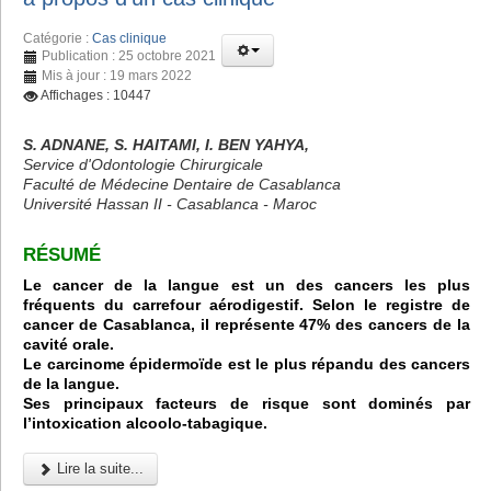
Catégorie :
Cas clinique
Publication : 25 octobre 2021
Mis à jour : 19 mars 2022
Affichages : 10447
S. ADNANE, S. HAITAMI, I. BEN YAHYA,
Service d'Odontologie Chirurgicale
Faculté de Médecine Dentaire de Casablanca
Université Hassan II - Casablanca - Maroc
RÉSUMÉ
Le cancer de la langue est un des cancers les plus
fréquents du carrefour aérodigestif. Selon le registre de
cancer de Casablanca, il représente 47% des cancers de la
cavité orale.
Le carcinome épidermoïde est le plus répandu des cancers
de la langue.
Ses principaux facteurs de risque sont dominés par
l’intoxication alcoolo-tabagique.
Lire la suite...