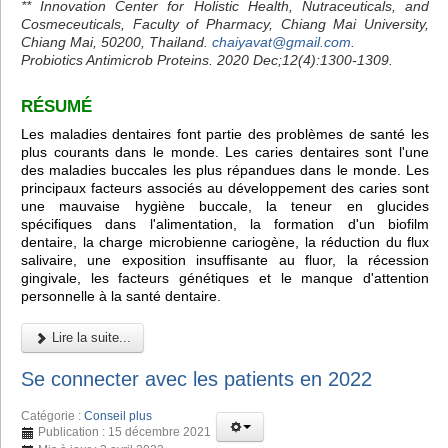
** Innovation Center for Holistic Health, Nutraceuticals, and
Cosmeceuticals, Faculty of Pharmacy, Chiang Mai University,
Chiang Mai, 50200, Thailand.
chaiyavat@gmail.com
.
Probiotics Antimicrob Proteins. 2020 Dec;12(4):1300-1309.
RÉSUMÉ
Les maladies dentaires font partie des problèmes de santé les
plus courants dans le monde. Les caries dentaires sont l'une
des maladies buccales les plus répandues dans le monde. Les
principaux facteurs associés au développement des caries sont
une mauvaise hygiène buccale, la teneur en glucides
spécifiques dans l'alimentation, la formation d'un biofilm
dentaire, la charge microbienne cariogène, la réduction du flux
salivaire, une exposition insuffisante au fluor, la récession
gingivale, les facteurs génétiques et le manque d'attention
personnelle à la santé dentaire.
Lire la suite...
Se connecter avec les patients en 2022
Catégorie :
Conseil plus
Publication : 15 décembre 2021