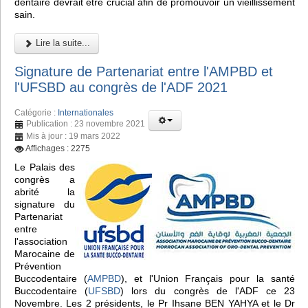
dentaire devrait être crucial afin de promouvoir un vieillissement
sain.
Lire la suite...
Signature de Partenariat entre l'AMPBD et
l'UFSBD au congrès de l'ADF 2021
Catégorie :
Internationales
Publication : 23 novembre 2021
Mis à jour : 19 mars 2022
Affichages : 2275
Le Palais des
congrès a
abrité la
signature du
Partenariat
entre
l'association
Marocaine de
Prévention
Buccodentaire (
AMPBD
), et l'Union Français pour la santé
Buccodentaire (
UFSBD
) lors du congrès de l'ADF ce 23
Novembre. Les 2 présidents, le Pr Ihsane BEN YAHYA et le Dr