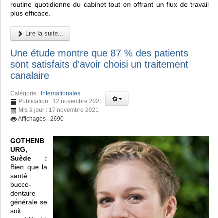
routine quotidienne du cabinet tout en offrant un flux de travail
plus efficace.
Lire la suite...
Une étude montre que 87 % des patients
sont satisfaits d'avoir choisi un traitement
canalaire
Catégorie :
Internationales
Publication : 12 novembre 2021
Mis à jour : 17 novembre 2021
Affichages : 2690
GOTHENB
URG,
Suède :
Bien que la
santé
bucco-
dentaire
générale se
soit