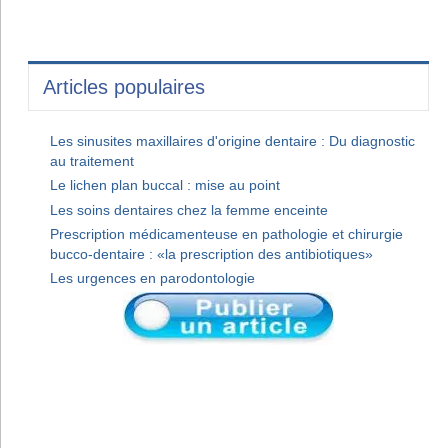
Articles populaires
Les sinusites maxillaires d'origine dentaire : Du diagnostic
au traitement
Le lichen plan buccal : mise au point
Les soins dentaires chez la femme enceinte
Prescription médicamenteuse en pathologie et chirurgie
bucco-dentaire : «la prescription des antibiotiques»
Les urgences en parodontologie