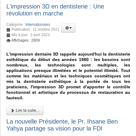
L'impression 3D en dentisterie : Une
révolution en marche
Catégorie :
Internationales
Publication : 11 octobre 2021
Mis à jour : 3 avril 2023
Affichages : 2809
L'impression dentaire 3D rappelle aujourd'hui la dentisterie
esthétique du début des années 1980 : les besoins sont
nombreux, les technologies sont multiples, les
applications presque illimitées et le potentiel illimité. Tout
comme les matériaux et les techniques cosmétiques ont
mis la dentisterie esthétique à la portée de tous les
praticiens, l'impression 3D promet d'apporter le contrôle
fonctionnel et artistique du processus de restauration au
fauteuil.
Lire la suite...
La nouvelle Présidente, le Pr. Ihsane Ben
Yahya partage sa vision pour la FDI