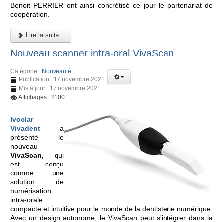
Benoit PERRIER ont ainsi concrétisé ce jour le partenariat de
coopération.
Lire la suite...
Nouveau scanner intra-oral VivaScan
Catégorie :
Nouveauté
Publication : 17 novembre 2021
Mis à jour : 17 novembre 2021
Affichages : 2100
Ivoclar
Vivadent
a
présenté le
nouveau
VivaScan,
qui
est conçu
comme une
solution de
numérisation
intra-orale
compacte et intuitive pour le monde de la dentisterie numérique.
Avec un design autonome, le VivaScan peut s'intégrer dans la