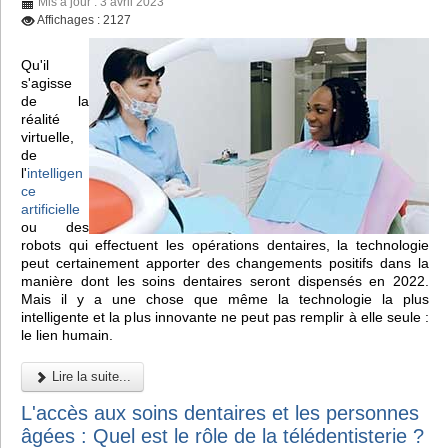
Mis à jour : 3 avril 2023
Affichages : 2127
Qu'il
s'agisse
de la
réalité
virtuelle,
de
l'
intelligen
ce
artificielle
ou des
robots qui effectuent les opérations dentaires, la technologie
peut certainement apporter des changements positifs dans la
manière dont les soins dentaires seront dispensés en 2022.
Mais il y a une chose que même la technologie la plus
intelligente et la plus innovante ne peut pas remplir à elle seule :
le lien humain.
Lire la suite...
L'accès aux soins dentaires et les personnes
âgées : Quel est le rôle de la télédentisterie ?