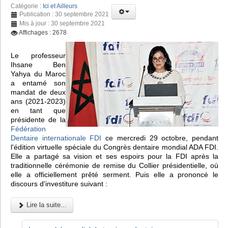
Catégorie :
Ici et Ailleurs
Publication : 30 septembre 2021
Mis à jour : 30 septembre 2021
Affichages : 2678
Le professeur
Ihsane Ben
Yahya du Maroc
a entamé son
mandat de deux
ans (2021-2023)
en tant que
présidente de la
Fédération
Dentaire internationale FDI
ce mercredi 29 octobre, pendant
l'édition virtuelle spéciale du Congrès dentaire mondial ADA FDI.
Elle a partagé sa vision et ses espoirs pour la FDI après la
traditionnelle cérémonie de remise du Collier présidentielle, où
elle a officiellement prêté serment. Puis elle a prononcé le
discours d'investiture suivant :
Lire la suite...