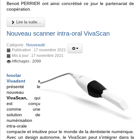
Benoit PERRIER ont ainsi concrétisé ce jour le partenariat de
coopération.
Lire la suite...
Nouveau scanner intra-oral VivaScan
Catégorie :
Nouveauté
Publication : 17 novembre 2021
Mis à jour : 17 novembre 2021
Affichages : 2099
Ivoclar
Vivadent
a
présenté le
nouveau
VivaScan,
qui
est conçu
comme une
solution de
numérisation
intra-orale
compacte et intuitive pour le monde de la dentisterie numérique.
Avec un design autonome, le VivaScan peut s'intégrer dans la