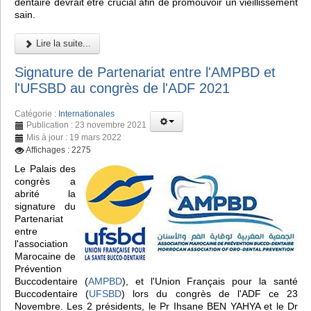
dentaire devrait être crucial afin de promouvoir un vieillissement
sain.
Lire la suite...
Signature de Partenariat entre l'AMPBD et
l'UFSBD au congrès de l'ADF 2021
Catégorie :
Internationales
Publication : 23 novembre 2021
Mis à jour : 19 mars 2022
Affichages : 2275
Le Palais des
congrès a
abrité la
signature du
Partenariat
entre
l'association
Marocaine de
Prévention
Buccodentaire (
AMPBD
), et l'Union Français pour la santé
Buccodentaire (
UFSBD
) lors du congrès de l'ADF ce 23
Novembre. Les 2 présidents, le Pr Ihsane BEN YAHYA et le Dr