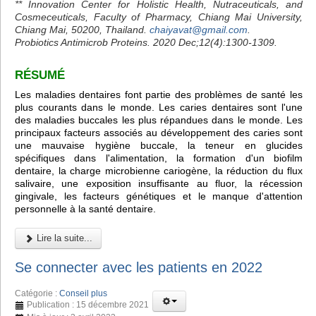
** Innovation Center for Holistic Health, Nutraceuticals, and
Cosmeceuticals, Faculty of Pharmacy, Chiang Mai University,
Chiang Mai, 50200, Thailand.
chaiyavat@gmail.com
.
Probiotics Antimicrob Proteins. 2020 Dec;12(4):1300-1309.
RÉSUMÉ
Les maladies dentaires font partie des problèmes de santé les
plus courants dans le monde. Les caries dentaires sont l'une
des maladies buccales les plus répandues dans le monde. Les
principaux facteurs associés au développement des caries sont
une mauvaise hygiène buccale, la teneur en glucides
spécifiques dans l'alimentation, la formation d'un biofilm
dentaire, la charge microbienne cariogène, la réduction du flux
salivaire, une exposition insuffisante au fluor, la récession
gingivale, les facteurs génétiques et le manque d'attention
personnelle à la santé dentaire.
Lire la suite...
Se connecter avec les patients en 2022
Catégorie :
Conseil plus
Publication : 15 décembre 2021