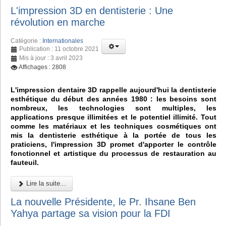
L'impression 3D en dentisterie : Une
révolution en marche
Catégorie :
Internationales
Publication : 11 octobre 2021
Mis à jour : 3 avril 2023
Affichages : 2808
L'impression dentaire 3D rappelle aujourd'hui la dentisterie
esthétique du début des années 1980 : les besoins sont
nombreux, les technologies sont multiples, les
applications presque illimitées et le potentiel illimité. Tout
comme les matériaux et les techniques cosmétiques ont
mis la dentisterie esthétique à la portée de tous les
praticiens, l'impression 3D promet d'apporter le contrôle
fonctionnel et artistique du processus de restauration au
fauteuil.
Lire la suite...
La nouvelle Présidente, le Pr. Ihsane Ben
Yahya partage sa vision pour la FDI