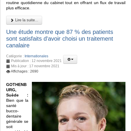
routine quotidienne du cabinet tout en offrant un flux de travail
plus efficace.
Lire la suite...
Une étude montre que 87 % des patients
sont satisfaits d'avoir choisi un traitement
canalaire
Catégorie :
Internationales
Publication : 12 novembre 2021
Mis à jour : 17 novembre 2021
Affichages : 2690
GOTHENB
URG,
Suède :
Bien que la
santé
bucco-
dentaire
générale se
soit