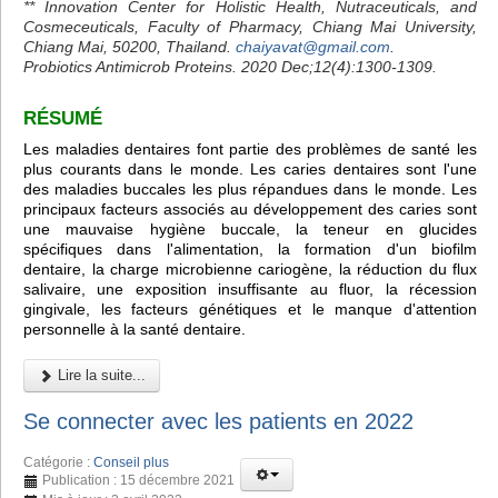
** Innovation Center for Holistic Health, Nutraceuticals, and
Cosmeceuticals, Faculty of Pharmacy, Chiang Mai University,
Chiang Mai, 50200, Thailand.
chaiyavat@gmail.com
.
Probiotics Antimicrob Proteins. 2020 Dec;12(4):1300-1309.
RÉSUMÉ
Les maladies dentaires font partie des problèmes de santé les
plus courants dans le monde. Les caries dentaires sont l'une
des maladies buccales les plus répandues dans le monde. Les
principaux facteurs associés au développement des caries sont
une mauvaise hygiène buccale, la teneur en glucides
spécifiques dans l'alimentation, la formation d'un biofilm
dentaire, la charge microbienne cariogène, la réduction du flux
salivaire, une exposition insuffisante au fluor, la récession
gingivale, les facteurs génétiques et le manque d'attention
personnelle à la santé dentaire.
Lire la suite...
Se connecter avec les patients en 2022
Catégorie :
Conseil plus
Publication : 15 décembre 2021