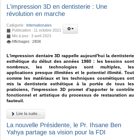
L'impression 3D en dentisterie : Une
révolution en marche
Catégorie :
Internationales
Publication : 11 octobre 2021
Mis à jour : 3 avril 2023
Affichages : 2808
L'impression dentaire 3D rappelle aujourd'hui la dentisterie
esthétique du début des années 1980 : les besoins sont
nombreux, les technologies sont multiples, les
applications presque illimitées et le potentiel illimité. Tout
comme les matériaux et les techniques cosmétiques ont
mis la dentisterie esthétique à la portée de tous les
praticiens, l'impression 3D promet d'apporter le contrôle
fonctionnel et artistique du processus de restauration au
fauteuil.
Lire la suite...
La nouvelle Présidente, le Pr. Ihsane Ben
Yahya partage sa vision pour la FDI