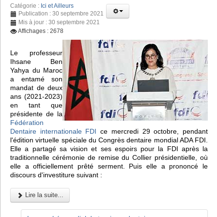
Catégorie :
Ici et Ailleurs
Publication : 30 septembre 2021
Mis à jour : 30 septembre 2021
Affichages : 2678
Le professeur
Ihsane Ben
Yahya du Maroc
a entamé son
mandat de deux
ans (2021-2023)
en tant que
présidente de la
Fédération
Dentaire internationale FDI
ce mercredi 29 octobre, pendant
l'édition virtuelle spéciale du Congrès dentaire mondial ADA FDI.
Elle a partagé sa vision et ses espoirs pour la FDI après la
traditionnelle cérémonie de remise du Collier présidentielle, où
elle a officiellement prêté serment. Puis elle a prononcé le
discours d'investiture suivant :
Lire la suite...