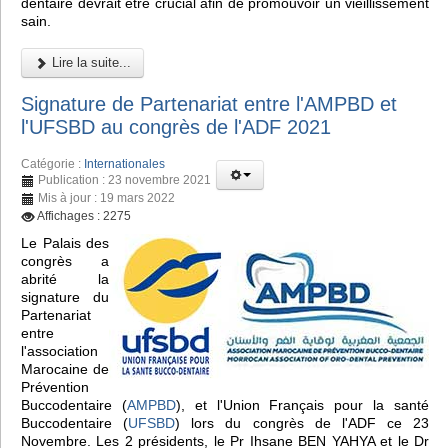
dentaire devrait être crucial afin de promouvoir un vieillissement
sain.
Lire la suite...
Signature de Partenariat entre l'AMPBD et
l'UFSBD au congrès de l'ADF 2021
Catégorie :
Internationales
Publication : 23 novembre 2021
Mis à jour : 19 mars 2022
Affichages : 2275
Le Palais des
congrès a
abrité la
signature du
Partenariat
entre
l'association
Marocaine de
Prévention
Buccodentaire (
AMPBD
), et l'Union Français pour la santé
Buccodentaire (
UFSBD
) lors du congrès de l'ADF ce 23
Novembre. Les 2 présidents, le Pr Ihsane BEN YAHYA et le Dr