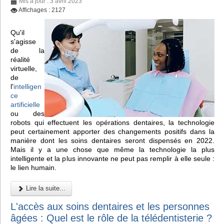
Mis à jour : 3 avril 2023
Affichages : 2127
Qu'il
s'agisse
de la
réalité
virtuelle,
de
l'
intelligen
ce
artificielle
ou des
robots qui effectuent les opérations dentaires, la technologie
peut certainement apporter des changements positifs dans la
manière dont les soins dentaires seront dispensés en 2022.
Mais il y a une chose que même la technologie la plus
intelligente et la plus innovante ne peut pas remplir à elle seule :
le lien humain.
Lire la suite...
L'accès aux soins dentaires et les personnes
âgées : Quel est le rôle de la télédentisterie ?