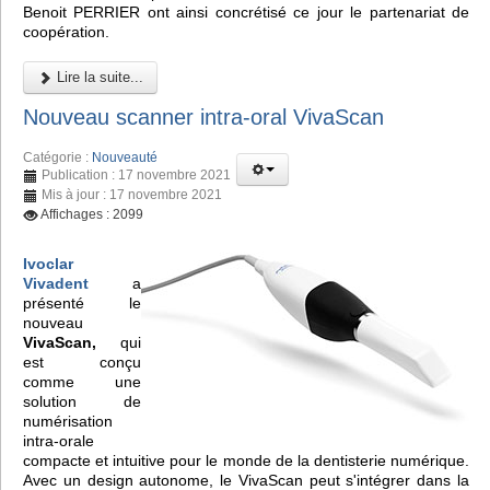
Benoit PERRIER ont ainsi concrétisé ce jour le partenariat de
coopération.
Lire la suite...
Nouveau scanner intra-oral VivaScan
Catégorie :
Nouveauté
Publication : 17 novembre 2021
Mis à jour : 17 novembre 2021
Affichages : 2099
Ivoclar
Vivadent
a
présenté le
nouveau
VivaScan,
qui
est conçu
comme une
solution de
numérisation
intra-orale
compacte et intuitive pour le monde de la dentisterie numérique.
Avec un design autonome, le VivaScan peut s'intégrer dans la