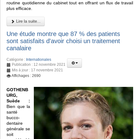
routine quotidienne du cabinet tout en offrant un flux de travail
plus efficace.
Lire la suite...
Une étude montre que 87 % des patients
sont satisfaits d'avoir choisi un traitement
canalaire
Catégorie :
Internationales
Publication : 12 novembre 2021
Mis à jour : 17 novembre 2021
Affichages : 2690
GOTHENB
URG,
Suède :
Bien que la
santé
bucco-
dentaire
générale se
soit