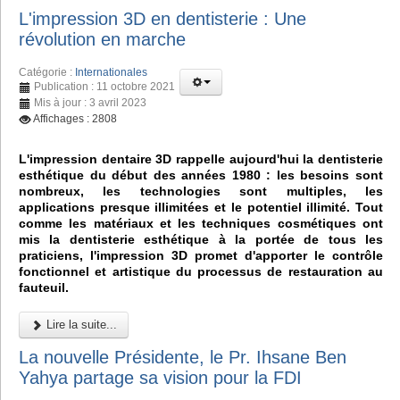
L'impression 3D en dentisterie : Une
révolution en marche
Catégorie :
Internationales
Publication : 11 octobre 2021
Mis à jour : 3 avril 2023
Affichages : 2808
L'impression dentaire 3D rappelle aujourd'hui la dentisterie
esthétique du début des années 1980 : les besoins sont
nombreux, les technologies sont multiples, les
applications presque illimitées et le potentiel illimité. Tout
comme les matériaux et les techniques cosmétiques ont
mis la dentisterie esthétique à la portée de tous les
praticiens, l'impression 3D promet d'apporter le contrôle
fonctionnel et artistique du processus de restauration au
fauteuil.
Lire la suite...
La nouvelle Présidente, le Pr. Ihsane Ben
Yahya partage sa vision pour la FDI