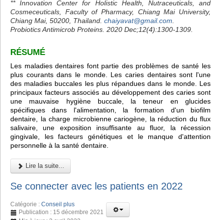
** Innovation Center for Holistic Health, Nutraceuticals, and
Cosmeceuticals, Faculty of Pharmacy, Chiang Mai University,
Chiang Mai, 50200, Thailand.
chaiyavat@gmail.com
.
Probiotics Antimicrob Proteins. 2020 Dec;12(4):1300-1309.
RÉSUMÉ
Les maladies dentaires font partie des problèmes de santé les
plus courants dans le monde. Les caries dentaires sont l'une
des maladies buccales les plus répandues dans le monde. Les
principaux facteurs associés au développement des caries sont
une mauvaise hygiène buccale, la teneur en glucides
spécifiques dans l'alimentation, la formation d'un biofilm
dentaire, la charge microbienne cariogène, la réduction du flux
salivaire, une exposition insuffisante au fluor, la récession
gingivale, les facteurs génétiques et le manque d'attention
personnelle à la santé dentaire.
Lire la suite...
Se connecter avec les patients en 2022
Catégorie :
Conseil plus
Publication : 15 décembre 2021