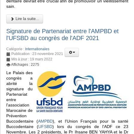
dentaire devrait être crucial afin de promouvoir un vieillissement
sain.
Lire la suite...
Signature de Partenariat entre l'AMPBD et
l'UFSBD au congrès de l'ADF 2021
Catégorie :
Internationales
Publication : 23 novembre 2021
Mis à jour : 19 mars 2022
Affichages : 2275
Le Palais des
congrès a
abrité la
signature du
Partenariat
entre
l'association
Marocaine de
Prévention
Buccodentaire (
AMPBD
), et l'Union Français pour la santé
Buccodentaire (
UFSBD
) lors du congrès de l'ADF ce 23
Novembre. Les 2 présidents, le Pr Ihsane BEN YAHYA et le Dr