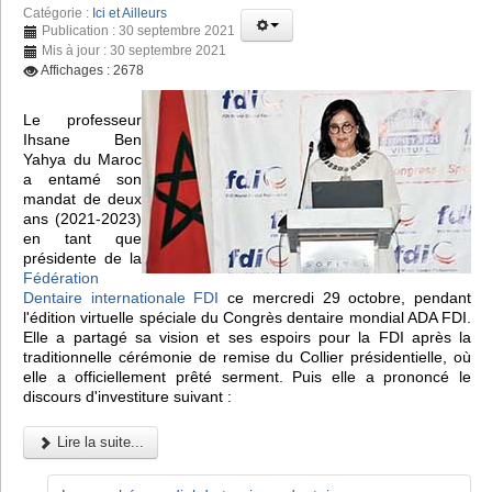
Catégorie :
Ici et Ailleurs
Publication : 30 septembre 2021
Mis à jour : 30 septembre 2021
Affichages : 2678
Le professeur
Ihsane Ben
Yahya du Maroc
a entamé son
mandat de deux
ans (2021-2023)
en tant que
présidente de la
Fédération
Dentaire internationale FDI
ce mercredi 29 octobre, pendant
l'édition virtuelle spéciale du Congrès dentaire mondial ADA FDI.
Elle a partagé sa vision et ses espoirs pour la FDI après la
traditionnelle cérémonie de remise du Collier présidentielle, où
elle a officiellement prêté serment. Puis elle a prononcé le
discours d'investiture suivant :
Lire la suite...