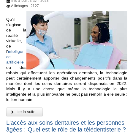
Mis à jour : 3 avril 2023
Affichages : 2127
Qu'il
s'agisse
de la
réalité
virtuelle,
de
l'
intelligen
ce
artificielle
ou des
robots qui effectuent les opérations dentaires, la technologie
peut certainement apporter des changements positifs dans la
manière dont les soins dentaires seront dispensés en 2022.
Mais il y a une chose que même la technologie la plus
intelligente et la plus innovante ne peut pas remplir à elle seule :
le lien humain.
Lire la suite...
L'accès aux soins dentaires et les personnes
âgées : Quel est le rôle de la télédentisterie ?