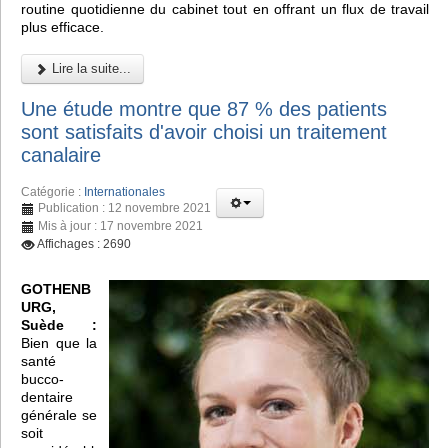
routine quotidienne du cabinet tout en offrant un flux de travail
plus efficace.
Lire la suite...
Une étude montre que 87 % des patients
sont satisfaits d'avoir choisi un traitement
canalaire
Catégorie :
Internationales
Publication : 12 novembre 2021
Mis à jour : 17 novembre 2021
Affichages : 2690
GOTHENB
URG,
Suède :
Bien que la
santé
bucco-
dentaire
générale se
soit