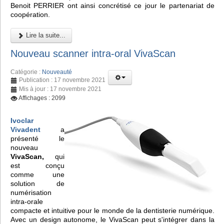
Benoit PERRIER ont ainsi concrétisé ce jour le partenariat de
coopération.
Lire la suite...
Nouveau scanner intra-oral VivaScan
Catégorie :
Nouveauté
Publication : 17 novembre 2021
Mis à jour : 17 novembre 2021
Affichages : 2099
Ivoclar
Vivadent
a
présenté le
nouveau
VivaScan,
qui
est conçu
comme une
solution de
numérisation
intra-orale
compacte et intuitive pour le monde de la dentisterie numérique.
Avec un design autonome, le VivaScan peut s'intégrer dans la