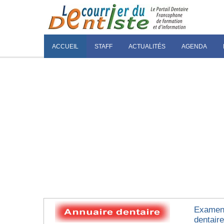
ACCUEIL
STAFF
ACTUALITÉS
AGENDA
Examen 
dentair