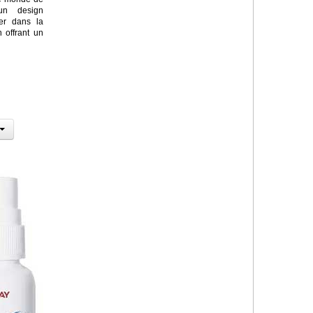
un design
rer dans la
 offrant un