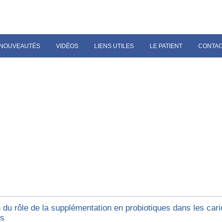
NOUVEAUTÉS
VIDÉOS
LIENS UTILES
LE PATIENT
CONTA
du rôle de la supplémentation en probiotiques dans les cari
es