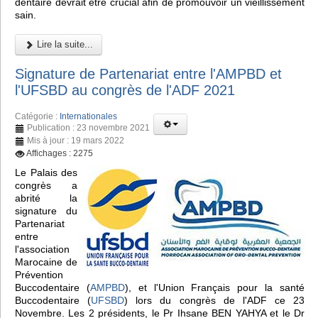
dentaire devrait être crucial afin de promouvoir un vieillissement
sain.
Lire la suite...
Signature de Partenariat entre l'AMPBD et
l'UFSBD au congrès de l'ADF 2021
Catégorie :
Internationales
Publication : 23 novembre 2021
Mis à jour : 19 mars 2022
Affichages : 2275
Le Palais des
congrès a
abrité la
signature du
Partenariat
entre
l'association
Marocaine de
Prévention
Buccodentaire (
AMPBD
), et l'Union Français pour la santé
Buccodentaire (
UFSBD
) lors du congrès de l'ADF ce 23
Novembre. Les 2 présidents, le Pr Ihsane BEN YAHYA et le Dr