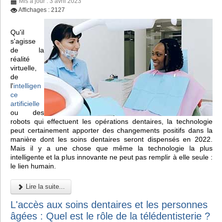
Mis à jour : 3 avril 2023
Affichages : 2127
Qu'il
s'agisse
de la
réalité
virtuelle,
de
l'
intelligen
ce
artificielle
ou des
robots qui effectuent les opérations dentaires, la technologie
peut certainement apporter des changements positifs dans la
manière dont les soins dentaires seront dispensés en 2022.
Mais il y a une chose que même la technologie la plus
intelligente et la plus innovante ne peut pas remplir à elle seule :
le lien humain.
Lire la suite...
L'accès aux soins dentaires et les personnes
âgées : Quel est le rôle de la télédentisterie ?