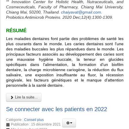
** Innovation Center for Holistic Health, Nutraceuticals, and
Cosmeceuticals, Faculty of Pharmacy, Chiang Mai University,
Chiang Mai, 50200, Thailand.
chaiyavat@gmail.com
.
Probiotics Antimicrob Proteins. 2020 Dec;12(4):1300-1309.
RÉSUMÉ
Les maladies dentaires font partie des problèmes de santé les
plus courants dans le monde. Les caries dentaires sont l'une
des maladies buccales les plus répandues dans le monde. Les
principaux facteurs associés au développement des caries sont
une mauvaise hygiène buccale, la teneur en glucides
spécifiques dans l'alimentation, la formation d'un biofilm
dentaire, la charge microbienne cariogène, la réduction du flux
salivaire, une exposition insuffisante au fluor, la récession
gingivale, les facteurs génétiques et le manque d'attention
personnelle à la santé dentaire.
Lire la suite...
Se connecter avec les patients en 2022
Catégorie :
Conseil plus
Publication : 15 décembre 2021