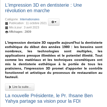
L'impression 3D en dentisterie : Une
révolution en marche
Catégorie :
Internationales
Publication : 11 octobre 2021
Mis à jour : 3 avril 2023
Affichages : 2809
L'impression dentaire 3D rappelle aujourd'hui la dentisterie
esthétique du début des années 1980 : les besoins sont
nombreux, les technologies sont multiples, les
applications presque illimitées et le potentiel illimité. Tout
comme les matériaux et les techniques cosmétiques ont
mis la dentisterie esthétique à la portée de tous les
praticiens, l'impression 3D promet d'apporter le contrôle
fonctionnel et artistique du processus de restauration au
fauteuil.
Lire la suite...
La nouvelle Présidente, le Pr. Ihsane Ben
Yahya partage sa vision pour la FDI