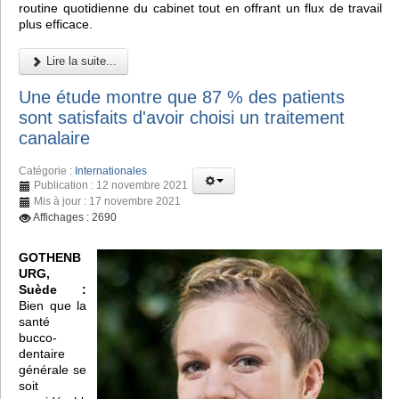
routine quotidienne du cabinet tout en offrant un flux de travail
plus efficace.
Lire la suite...
Une étude montre que 87 % des patients
sont satisfaits d'avoir choisi un traitement
canalaire
Catégorie :
Internationales
Publication : 12 novembre 2021
Mis à jour : 17 novembre 2021
Affichages : 2690
GOTHENB
URG,
Suède :
Bien que la
santé
bucco-
dentaire
générale se
soit