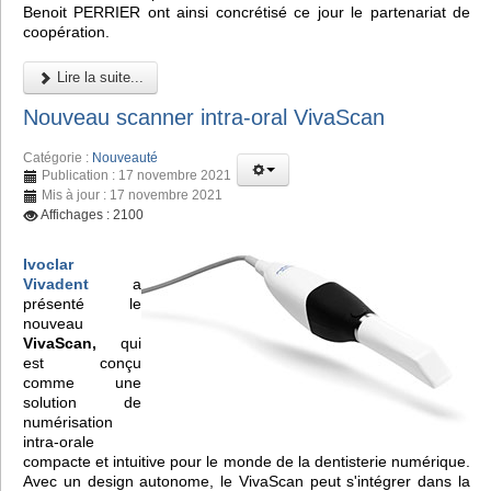
Benoit PERRIER ont ainsi concrétisé ce jour le partenariat de
coopération.
Lire la suite...
Nouveau scanner intra-oral VivaScan
Catégorie :
Nouveauté
Publication : 17 novembre 2021
Mis à jour : 17 novembre 2021
Affichages : 2100
Ivoclar
Vivadent
a
présenté le
nouveau
VivaScan,
qui
est conçu
comme une
solution de
numérisation
intra-orale
compacte et intuitive pour le monde de la dentisterie numérique.
Avec un design autonome, le VivaScan peut s'intégrer dans la