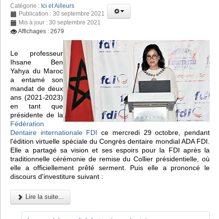
Catégorie :
Ici et Ailleurs
Publication : 30 septembre 2021
Mis à jour : 30 septembre 2021
Affichages : 2679
Le professeur
Ihsane Ben
Yahya du Maroc
a entamé son
mandat de deux
ans (2021-2023)
en tant que
présidente de la
Fédération
Dentaire internationale FDI
ce mercredi 29 octobre, pendant
l'édition virtuelle spéciale du Congrès dentaire mondial ADA FDI.
Elle a partagé sa vision et ses espoirs pour la FDI après la
traditionnelle cérémonie de remise du Collier présidentielle, où
elle a officiellement prêté serment. Puis elle a prononcé le
discours d'investiture suivant :
Lire la suite...