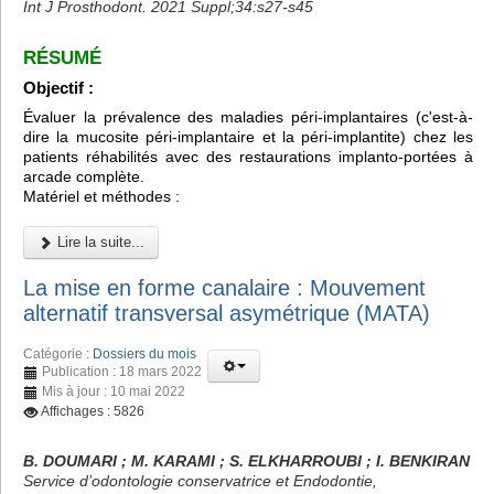
Int J Prosthodont. 2021 Suppl;34:s27-s45
RÉSUMÉ
Objectif :
Évaluer la prévalence des maladies péri-implantaires (c'est-à-
dire la mucosite péri-implantaire et la péri-implantite) chez les
patients réhabilités avec des restaurations implanto-portées à
arcade complète.
Matériel et méthodes :
Lire la suite...
La mise en forme canalaire : Mouvement
alternatif transversal asymétrique (MATA)
Catégorie :
Dossiers du mois
Publication : 18 mars 2022
Mis à jour : 10 mai 2022
Affichages : 5826
B. DOUMARI ; M. KARAMI ; S. ELKHARROUBI ; I. BENKIRAN
Service d’odontologie conservatrice et Endodontie,