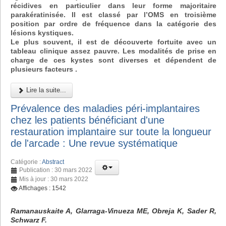
récidives en particulier dans leur forme majoritaire
parakératinisée. Il est classé par l’OMS en troisième
position par ordre de fréquence dans la catégorie des
lésions kystiques.
Le plus souvent, il est de découverte fortuite avec un
tableau clinique assez pauvre. Les modalités de prise en
charge de ces kystes sont diverses et dépendent de
plusieurs facteurs .
Lire la suite...
Prévalence des maladies péri-implantaires
chez les patients bénéficiant d'une
restauration implantaire sur toute la longueur
de l'arcade : Une revue systématique
Catégorie :
Abstract
Publication : 30 mars 2022
Mis à jour : 30 mars 2022
Affichages : 1542
Ramanauskaite A, Glarraga-Vinueza ME, Obreja K, Sader R,
Schwarz F.