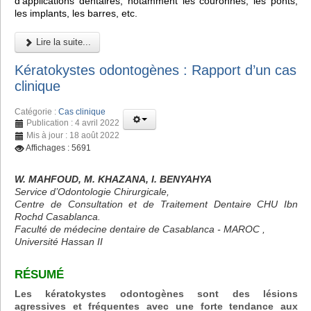
d'applications dentaires, notamment les couronnes, les ponts,
les implants, les barres, etc.
Lire la suite...
Kératokystes odontogènes : Rapport d’un cas
clinique
Catégorie :
Cas clinique
Publication : 4 avril 2022
Mis à jour : 18 août 2022
Affichages : 5691
W. MAHFOUD, M. KHAZANA, I. BENYAHYA
Service d’Odontologie Chirurgicale,
Centre de Consultation et de Traitement Dentaire CHU Ibn
Rochd Casablanca.
Faculté de médecine dentaire de Casablanca - MAROC ,
Université Hassan II
RÉSUMÉ
Les kératokystes odontogènes sont des lésions
agressives et fréquentes avec une forte tendance aux