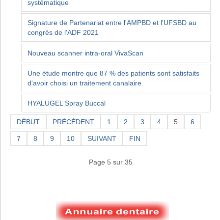
systématique
Signature de Partenariat entre l'AMPBD et l'UFSBD au
congrès de l'ADF 2021
Nouveau scanner intra-oral VivaScan
Une étude montre que 87 % des patients sont satisfaits
d'avoir choisi un traitement canalaire
HYALUGEL Spray Buccal
DÉBUT
PRÉCÉDENT
1
2
3
4
5
6
7
8
9
10
SUIVANT
FIN
Page 5 sur 35