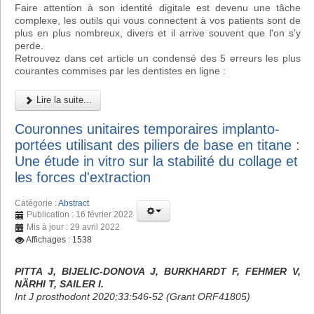
Faire attention à son identité digitale est devenu une tâche
complexe, les outils qui vous connectent à vos patients sont de
plus en plus nombreux, divers et il arrive souvent que l'on s'y
perde.
Retrouvez dans cet article un condensé des 5 erreurs les plus
courantes commises par les dentistes en ligne :
Lire la suite...
Couronnes unitaires temporaires implanto-
portées utilisant des piliers de base en titane :
Une étude in vitro sur la stabilité du collage et
les forces d'extraction
Catégorie :
Abstract
Publication : 16 février 2022
Mis à jour : 29 avril 2022
Affichages : 1538
PITTA J, BIJELIC-DONOVA J, BURKHARDT F, FEHMER V,
NÄRHI T, SAILER I.
Int J prosthodont 2020;33:546-52 (Grant ORF41805)