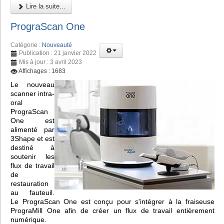
Lire la suite...
PrograScan One
Catégorie :
Nouveauté
Publication : 21 janvier 2022
Mis à jour : 3 avril 2023
Affichages : 1683
Le nouveau
scanner intra-
oral
PrograScan
One est
alimenté par
3Shape et est
destiné à
soutenir les
flux de travail
de
restauration
au fauteuil.
Le PrograScan One est conçu pour s'intégrer à la fraiseuse
PrograMill One afin de créer un flux de travail entièrement
numérique.