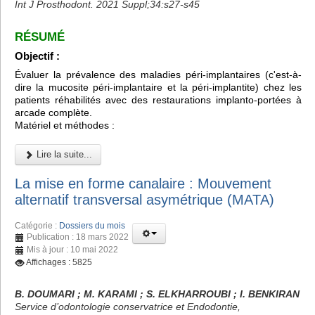
Int J Prosthodont. 2021 Suppl;34:s27-s45
RÉSUMÉ
Objectif :
Évaluer la prévalence des maladies péri-implantaires (c'est-à-
dire la mucosite péri-implantaire et la péri-implantite) chez les
patients réhabilités avec des restaurations implanto-portées à
arcade complète.
Matériel et méthodes :
Lire la suite...
La mise en forme canalaire : Mouvement
alternatif transversal asymétrique (MATA)
Catégorie :
Dossiers du mois
Publication : 18 mars 2022
Mis à jour : 10 mai 2022
Affichages : 5825
B. DOUMARI ; M. KARAMI ; S. ELKHARROUBI ; I. BENKIRAN
Service d’odontologie conservatrice et Endodontie,