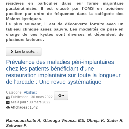
récidives en particulier dans leur forme majoritaire
parakératinisée. Il est classé par l’OMS en troisième
position par ordre de fréquence dans la catégorie des
lésions kystiques.
Le plus souvent, il est de découverte fortuite avec un
tableau clinique assez pauvre. Les modalités de prise en
charge de ces kystes sont diverses et dépendent de
plusieurs facteurs .
Lire la suite...
Prévalence des maladies péri-implantaires
chez les patients bénéficiant d'une
restauration implantaire sur toute la longueur
de l'arcade : Une revue systématique
Catégorie :
Abstract
Publication : 30 mars 2022
Mis à jour : 30 mars 2022
Affichages : 1542
Ramanauskaite A, Glarraga-Vinueza ME, Obreja K, Sader R,
Schwarz F.