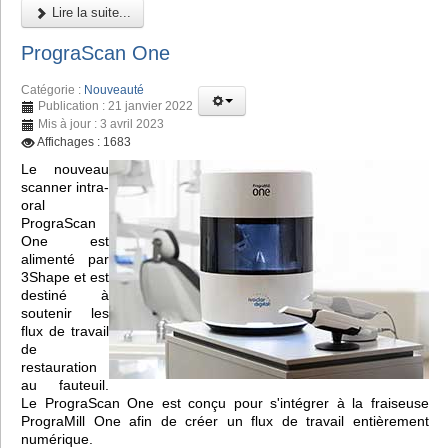
Lire la suite...
PrograScan One
Catégorie :
Nouveauté
Publication : 21 janvier 2022
Mis à jour : 3 avril 2023
Affichages : 1683
Le nouveau
scanner intra-
oral
PrograScan
One est
alimenté par
3Shape et est
destiné à
soutenir les
flux de travail
de
restauration
au fauteuil.
Le PrograScan One est conçu pour s'intégrer à la fraiseuse
PrograMill One afin de créer un flux de travail entièrement
numérique.