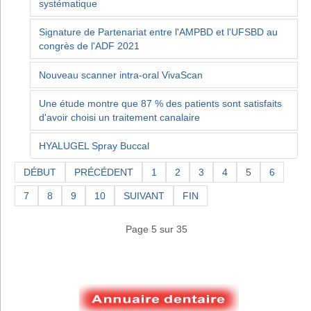
systématique
Signature de Partenariat entre l'AMPBD et l'UFSBD au
congrès de l'ADF 2021
Nouveau scanner intra-oral VivaScan
Une étude montre que 87 % des patients sont satisfaits
d'avoir choisi un traitement canalaire
HYALUGEL Spray Buccal
DÉBUT
PRÉCÉDENT
1
2
3
4
5
6
7
8
9
10
SUIVANT
FIN
Page 5 sur 35