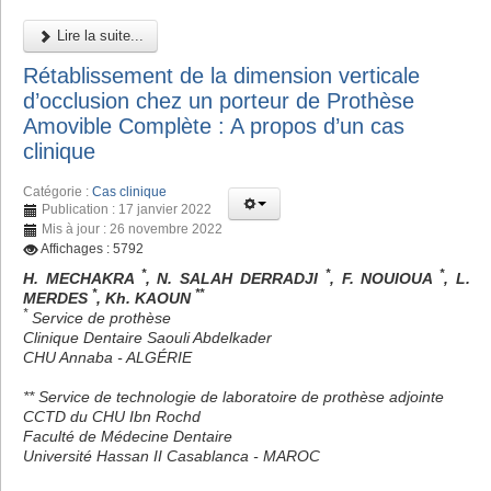
Lire la suite...
Rétablissement de la dimension verticale
d’occlusion chez un porteur de Prothèse
Amovible Complète : A propos d’un cas
clinique
Catégorie :
Cas clinique
Publication : 17 janvier 2022
Mis à jour : 26 novembre 2022
Affichages : 5792
*
*
*
H. MECHAKRA
, N. SALAH DERRADJI
, F. NOUIOUA
, L.
*
**
MERDES
, Kh. KAOUN
*
Service de prothèse
Clinique Dentaire Saouli Abdelkader
CHU Annaba - ALGÉRIE
** Service de technologie de laboratoire de prothèse adjointe
CCTD du CHU Ibn Rochd
Faculté de Médecine Dentaire
Université Hassan II Casablanca - MAROC