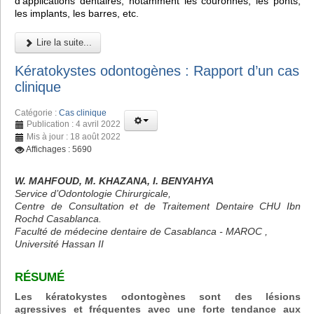
d'applications dentaires, notamment les couronnes, les ponts,
les implants, les barres, etc.
Lire la suite...
Kératokystes odontogènes : Rapport d’un cas
clinique
Catégorie :
Cas clinique
Publication : 4 avril 2022
Mis à jour : 18 août 2022
Affichages : 5690
W. MAHFOUD, M. KHAZANA, I. BENYAHYA
Service d’Odontologie Chirurgicale,
Centre de Consultation et de Traitement Dentaire CHU Ibn
Rochd Casablanca.
Faculté de médecine dentaire de Casablanca - MAROC ,
Université Hassan II
RÉSUMÉ
Les kératokystes odontogènes sont des lésions
agressives et fréquentes avec une forte tendance aux