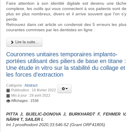
Faire attention à son identité digitale est devenu une tâche
complexe, les outils qui vous connectent à vos patients sont de
plus en plus nombreux, divers et il arrive souvent que l'on s'y
perde.
Retrouvez dans cet article un condensé des 5 erreurs les plus
courantes commises par les dentistes en ligne :
Lire la suite...
Couronnes unitaires temporaires implanto-
portées utilisant des piliers de base en titane :
Une étude in vitro sur la stabilité du collage et
les forces d'extraction
Catégorie :
Abstract
Publication : 16 février 2022
Mis à jour : 29 avril 2022
Affichages : 1536
PITTA J, BIJELIC-DONOVA J, BURKHARDT F, FEHMER V,
NÄRHI T, SAILER I.
Int J prosthodont 2020;33:546-52 (Grant ORF41805)