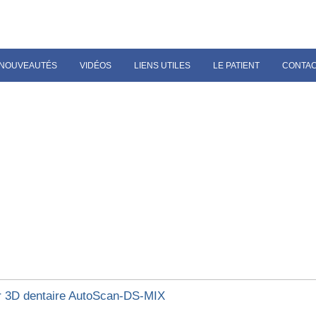
NOUVEAUTÉS
VIDÉOS
LIENS UTILES
LE PATIENT
CONTA
 3D dentaire AutoScan-DS-MIX