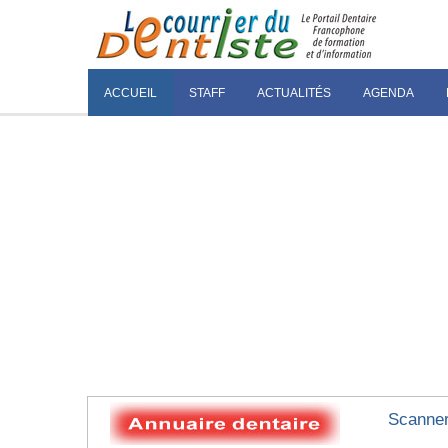
ACCUEIL
STAFF
ACTUALITÉS
AGENDA
Scanner