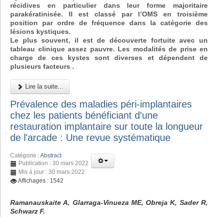
récidives en particulier dans leur forme majoritaire
parakératinisée. Il est classé par l’OMS en troisième
position par ordre de fréquence dans la catégorie des
lésions kystiques.
Le plus souvent, il est de découverte fortuite avec un
tableau clinique assez pauvre. Les modalités de prise en
charge de ces kystes sont diverses et dépendent de
plusieurs facteurs .
Lire la suite...
Prévalence des maladies péri-implantaires
chez les patients bénéficiant d'une
restauration implantaire sur toute la longueur
de l'arcade : Une revue systématique
Catégorie :
Abstract
Publication : 30 mars 2022
Mis à jour : 30 mars 2022
Affichages : 1542
Ramanauskaite A, Glarraga-Vinueza ME, Obreja K, Sader R,
Schwarz F.