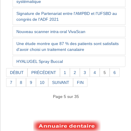
systématique
Signature de Partenariat entre l'AMPBD et l'UFSBD au
congrès de l'ADF 2021
Nouveau scanner intra-oral VivaScan
Une étude montre que 87 % des patients sont satisfaits
d'avoir choisi un traitement canalaire
HYALUGEL Spray Buccal
DÉBUT
PRÉCÉDENT
1
2
3
4
5
6
7
8
9
10
SUIVANT
FIN
Page 5 sur 35