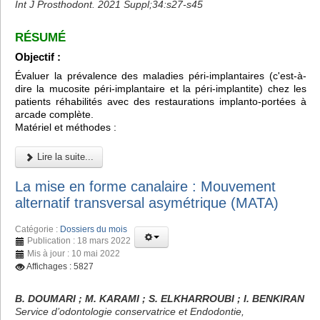
Int J Prosthodont. 2021 Suppl;34:s27-s45
RÉSUMÉ
Objectif :
Évaluer la prévalence des maladies péri-implantaires (c'est-à-
dire la mucosite péri-implantaire et la péri-implantite) chez les
patients réhabilités avec des restaurations implanto-portées à
arcade complète.
Matériel et méthodes :
Lire la suite...
La mise en forme canalaire : Mouvement
alternatif transversal asymétrique (MATA)
Catégorie :
Dossiers du mois
Publication : 18 mars 2022
Mis à jour : 10 mai 2022
Affichages : 5827
B. DOUMARI ; M. KARAMI ; S. ELKHARROUBI ; I. BENKIRAN
Service d’odontologie conservatrice et Endodontie,