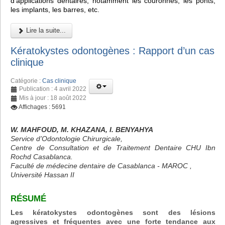
d'applications dentaires, notamment les couronnes, les ponts,
les implants, les barres, etc.
Lire la suite...
Kératokystes odontogènes : Rapport d’un cas
clinique
Catégorie :
Cas clinique
Publication : 4 avril 2022
Mis à jour : 18 août 2022
Affichages : 5691
W. MAHFOUD, M. KHAZANA, I. BENYAHYA
Service d’Odontologie Chirurgicale,
Centre de Consultation et de Traitement Dentaire CHU Ibn
Rochd Casablanca.
Faculté de médecine dentaire de Casablanca - MAROC ,
Université Hassan II
RÉSUMÉ
Les kératokystes odontogènes sont des lésions
agressives et fréquentes avec une forte tendance aux