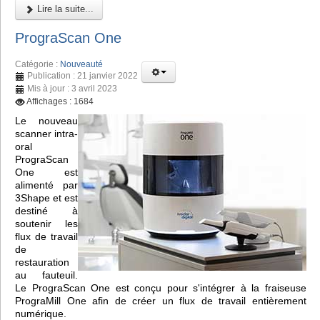
Lire la suite...
PrograScan One
Catégorie :
Nouveauté
Publication : 21 janvier 2022
Mis à jour : 3 avril 2023
Affichages : 1684
Le nouveau
scanner intra-
oral
PrograScan
One est
alimenté par
3Shape et est
destiné à
soutenir les
flux de travail
de
restauration
au fauteuil.
Le PrograScan One est conçu pour s'intégrer à la fraiseuse
PrograMill One afin de créer un flux de travail entièrement
numérique.