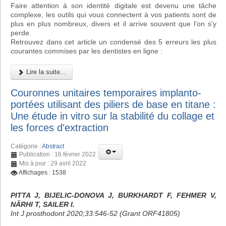
Faire attention à son identité digitale est devenu une tâche
complexe, les outils qui vous connectent à vos patients sont de
plus en plus nombreux, divers et il arrive souvent que l'on s'y
perde.
Retrouvez dans cet article un condensé des 5 erreurs les plus
courantes commises par les dentistes en ligne :
Lire la suite...
Couronnes unitaires temporaires implanto-
portées utilisant des piliers de base en titane :
Une étude in vitro sur la stabilité du collage et
les forces d'extraction
Catégorie :
Abstract
Publication : 16 février 2022
Mis à jour : 29 avril 2022
Affichages : 1538
PITTA J, BIJELIC-DONOVA J, BURKHARDT F, FEHMER V,
NÄRHI T, SAILER I.
Int J prosthodont 2020;33:546-52 (Grant ORF41805)