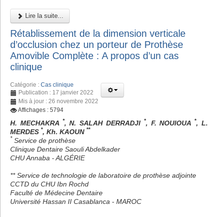
Lire la suite...
Rétablissement de la dimension verticale
d’occlusion chez un porteur de Prothèse
Amovible Complète : A propos d’un cas
clinique
Catégorie :
Cas clinique
Publication : 17 janvier 2022
Mis à jour : 26 novembre 2022
Affichages : 5794
*
*
*
H. MECHAKRA
, N. SALAH DERRADJI
, F. NOUIOUA
, L.
*
**
MERDES
, Kh. KAOUN
*
Service de prothèse
Clinique Dentaire Saouli Abdelkader
CHU Annaba - ALGÉRIE
** Service de technologie de laboratoire de prothèse adjointe
CCTD du CHU Ibn Rochd
Faculté de Médecine Dentaire
Université Hassan II Casablanca - MAROC