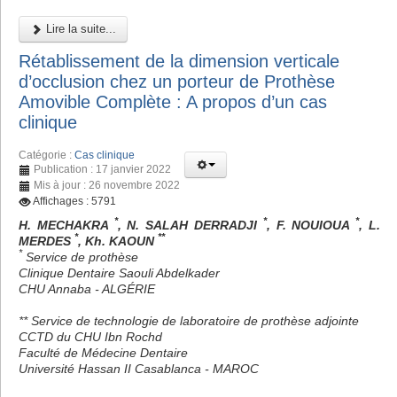
Lire la suite...
Rétablissement de la dimension verticale
d’occlusion chez un porteur de Prothèse
Amovible Complète : A propos d’un cas
clinique
Catégorie :
Cas clinique
Publication : 17 janvier 2022
Mis à jour : 26 novembre 2022
Affichages : 5791
*
*
*
H. MECHAKRA
, N. SALAH DERRADJI
, F. NOUIOUA
, L.
*
**
MERDES
, Kh. KAOUN
*
Service de prothèse
Clinique Dentaire Saouli Abdelkader
CHU Annaba - ALGÉRIE
** Service de technologie de laboratoire de prothèse adjointe
CCTD du CHU Ibn Rochd
Faculté de Médecine Dentaire
Université Hassan II Casablanca - MAROC