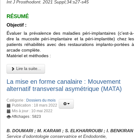
Int J Prosthodont. 2021 Suppl;34:s27-s45
RÉSUMÉ
Objectif :
Évaluer la prévalence des maladies péri-implantaires (c'est-à-
dire la mucosite péri-implantaire et la péri-implantite) chez les
patients réhabilités avec des restaurations implanto-portées à
arcade complète.
Matériel et méthodes :
Lire la suite...
La mise en forme canalaire : Mouvement
alternatif transversal asymétrique (MATA)
Catégorie :
Dossiers du mois
Publication : 18 mars 2022
Mis à jour : 10 mai 2022
Affichages : 5823
B. DOUMARI ; M. KARAMI ; S. ELKHARROUBI ; I. BENKIRAN
Service d’odontologie conservatrice et Endodontie,