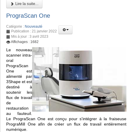
Lire la suite...
PrograScan One
Catégorie :
Nouveauté
Publication : 21 janvier 2022
Mis à jour : 3 avril 2023
Affichages : 1682
Le nouveau
scanner intra-
oral
PrograScan
One est
alimenté par
3Shape et est
destiné à
soutenir les
flux de travail
de
restauration
au fauteuil.
Le PrograScan One est conçu pour s'intégrer à la fraiseuse
PrograMill One afin de créer un flux de travail entièrement
numérique.