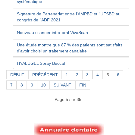
systématique
Signature de Partenariat entre l'AMPBD et l'UFSBD au
congrès de l'ADF 2021
Nouveau scanner intra-oral VivaScan
Une étude montre que 87 % des patients sont satisfaits
d'avoir choisi un traitement canalaire
HYALUGEL Spray Buccal
DÉBUT
PRÉCÉDENT
1
2
3
4
5
6
7
8
9
10
SUIVANT
FIN
Page 5 sur 35