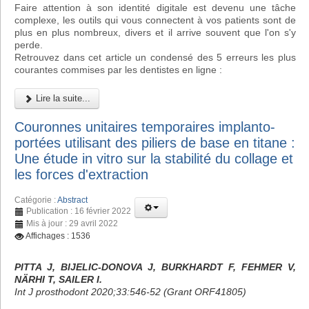
Faire attention à son identité digitale est devenu une tâche
complexe, les outils qui vous connectent à vos patients sont de
plus en plus nombreux, divers et il arrive souvent que l'on s'y
perde.
Retrouvez dans cet article un condensé des 5 erreurs les plus
courantes commises par les dentistes en ligne :
Lire la suite...
Couronnes unitaires temporaires implanto-
portées utilisant des piliers de base en titane :
Une étude in vitro sur la stabilité du collage et
les forces d'extraction
Catégorie :
Abstract
Publication : 16 février 2022
Mis à jour : 29 avril 2022
Affichages : 1536
PITTA J, BIJELIC-DONOVA J, BURKHARDT F, FEHMER V,
NÄRHI T, SAILER I.
Int J prosthodont 2020;33:546-52 (Grant ORF41805)