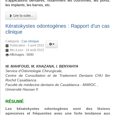
d'applications dentaires, notamment les couronnes, les ponts,
les implants, les barres, etc.
Lire la suite...
Kératokystes odontogènes : Rapport d’un cas
clinique
Catégorie :
Cas clinique
Publication : 4 avril 2022
Mis à jour : 18 août 2022
Affichages : 5690
W. MAHFOUD, M. KHAZANA, I. BENYAHYA
Service d’Odontologie Chirurgicale,
Centre de Consultation et de Traitement Dentaire CHU Ibn
Rochd Casablanca.
Faculté de médecine dentaire de Casablanca - MAROC ,
Université Hassan II
RÉSUMÉ
Les kératokystes odontogènes sont des lésions
agressives et fréquentes avec une forte tendance aux