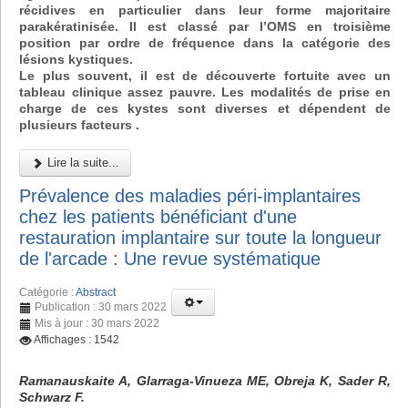
récidives en particulier dans leur forme majoritaire
parakératinisée. Il est classé par l’OMS en troisième
position par ordre de fréquence dans la catégorie des
lésions kystiques.
Le plus souvent, il est de découverte fortuite avec un
tableau clinique assez pauvre. Les modalités de prise en
charge de ces kystes sont diverses et dépendent de
plusieurs facteurs .
Lire la suite...
Prévalence des maladies péri-implantaires
chez les patients bénéficiant d'une
restauration implantaire sur toute la longueur
de l'arcade : Une revue systématique
Catégorie :
Abstract
Publication : 30 mars 2022
Mis à jour : 30 mars 2022
Affichages : 1542
Ramanauskaite A, Glarraga-Vinueza ME, Obreja K, Sader R,
Schwarz F.