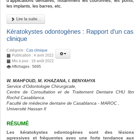
d'applications dentaires, notamment les couronnes, les ponts,
les implants, les barres, etc.
Lire la suite...
Kératokystes odontogènes : Rapport d’un cas
clinique
Catégorie :
Cas clinique
Publication : 4 avril 2022
Mis à jour : 18 août 2022
Affichages : 5695
W. MAHFOUD, M. KHAZANA, I. BENYAHYA
Service d’Odontologie Chirurgicale,
Centre de Consultation et de Traitement Dentaire CHU Ibn
Rochd Casablanca.
Faculté de médecine dentaire de Casablanca - MAROC ,
Université Hassan II
RÉSUMÉ
Les kératokystes odontogènes sont des lésions
agressives et fréquentes avec une forte tendance aux