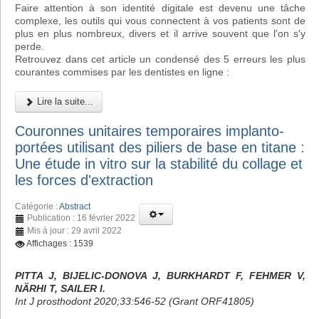
Faire attention à son identité digitale est devenu une tâche
complexe, les outils qui vous connectent à vos patients sont de
plus en plus nombreux, divers et il arrive souvent que l'on s'y
perde.
Retrouvez dans cet article un condensé des 5 erreurs les plus
courantes commises par les dentistes en ligne :
Lire la suite...
Couronnes unitaires temporaires implanto-
portées utilisant des piliers de base en titane :
Une étude in vitro sur la stabilité du collage et
les forces d'extraction
Catégorie :
Abstract
Publication : 16 février 2022
Mis à jour : 29 avril 2022
Affichages : 1539
PITTA J, BIJELIC-DONOVA J, BURKHARDT F, FEHMER V,
NÄRHI T, SAILER I.
Int J prosthodont 2020;33:546-52 (Grant ORF41805)