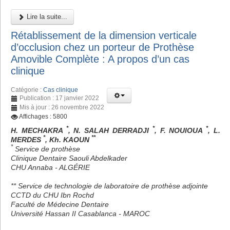
Lire la suite...
Rétablissement de la dimension verticale
d’occlusion chez un porteur de Prothèse
Amovible Complète : A propos d’un cas
clinique
Catégorie :
Cas clinique
Publication : 17 janvier 2022
Mis à jour : 26 novembre 2022
Affichages : 5800
*
*
*
H. MECHAKRA
, N. SALAH DERRADJI
, F. NOUIOUA
, L.
*
**
MERDES
, Kh. KAOUN
*
Service de prothèse
Clinique Dentaire Saouli Abdelkader
CHU Annaba - ALGÉRIE
** Service de technologie de laboratoire de prothèse adjointe
CCTD du CHU Ibn Rochd
Faculté de Médecine Dentaire
Université Hassan II Casablanca - MAROC