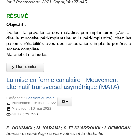
Int J Prosthodont. 2021 Suppl;34:s27-s45
RÉSUMÉ
Objectif :
Évaluer la prévalence des maladies péri-implantaires (c'est-à-
dire la mucosite péri-implantaire et la péri-implantite) chez les
patients réhabilités avec des restaurations implanto-portées à
arcade complète.
Matériel et méthodes :
Lire la suite...
La mise en forme canalaire : Mouvement
alternatif transversal asymétrique (MATA)
Catégorie :
Dossiers du mois
Publication : 18 mars 2022
Mis à jour : 10 mai 2022
Affichages : 5831
B. DOUMARI ; M. KARAMI ; S. ELKHARROUBI ; I. BENKIRAN
Service d’odontologie conservatrice et Endodontie,