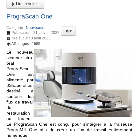
Lire la suite...
PrograScan One
Catégorie :
Nouveauté
Publication : 21 janvier 2022
Mis à jour : 3 avril 2023
Affichages : 1685
Le nouveau
scanner intra-
oral
PrograScan
One est
alimenté par
3Shape et est
destiné à
soutenir les
flux de travail
de
restauration
au fauteuil.
Le PrograScan One est conçu pour s'intégrer à la fraiseuse
PrograMill One afin de créer un flux de travail entièrement
numérique.