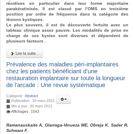
récidives en particulier dans leur forme majoritaire
parakératinisée. Il est classé par l’OMS en troisième
position par ordre de fréquence dans la catégorie des
lésions kystiques.
Le plus souvent, il est de découverte fortuite avec un
tableau clinique assez pauvre. Les modalités de prise en
charge de ces kystes sont diverses et dépendent de
plusieurs facteurs .
Lire la suite...
Prévalence des maladies péri-implantaires
chez les patients bénéficiant d'une
restauration implantaire sur toute la longueur
de l'arcade : Une revue systématique
Catégorie :
Abstract
Publication : 30 mars 2022
Mis à jour : 30 mars 2022
Affichages : 1543
Ramanauskaite A, Glarraga-Vinueza ME, Obreja K, Sader R,
Schwarz F.