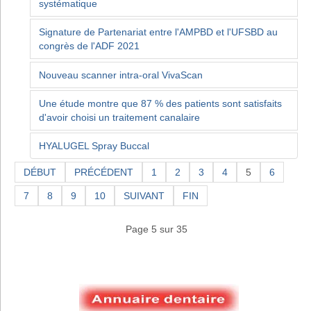
systématique
Signature de Partenariat entre l'AMPBD et l'UFSBD au
congrès de l'ADF 2021
Nouveau scanner intra-oral VivaScan
Une étude montre que 87 % des patients sont satisfaits
d'avoir choisi un traitement canalaire
HYALUGEL Spray Buccal
DÉBUT
PRÉCÉDENT
1
2
3
4
5
6
7
8
9
10
SUIVANT
FIN
Page 5 sur 35