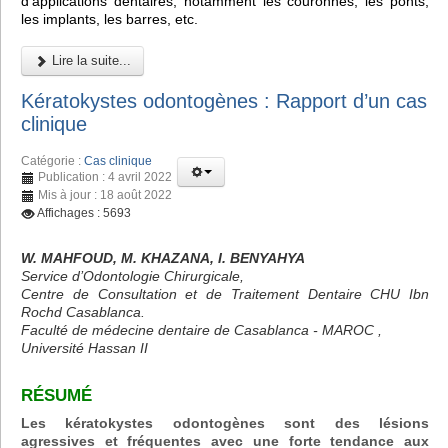
d'applications dentaires, notamment les couronnes, les ponts,
les implants, les barres, etc.
Lire la suite...
Kératokystes odontogènes : Rapport d’un cas
clinique
Catégorie :
Cas clinique
Publication : 4 avril 2022
Mis à jour : 18 août 2022
Affichages : 5693
W. MAHFOUD, M. KHAZANA, I. BENYAHYA
Service d’Odontologie Chirurgicale,
Centre de Consultation et de Traitement Dentaire CHU Ibn
Rochd Casablanca.
Faculté de médecine dentaire de Casablanca - MAROC ,
Université Hassan II
RÉSUMÉ
Les kératokystes odontogènes sont des lésions
agressives et fréquentes avec une forte tendance aux