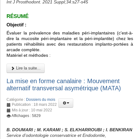
Int J Prosthodont. 2021 Suppl;34:s27-s45
RÉSUMÉ
Objectif :
Évaluer la prévalence des maladies péri-implantaires (c'est-à-
dire la mucosite péri-implantaire et la péri-implantite) chez les
patients réhabilités avec des restaurations implanto-portées à
arcade complète.
Matériel et méthodes :
Lire la suite...
La mise en forme canalaire : Mouvement
alternatif transversal asymétrique (MATA)
Catégorie :
Dossiers du mois
Publication : 18 mars 2022
Mis à jour : 10 mai 2022
Affichages : 5829
B. DOUMARI ; M. KARAMI ; S. ELKHARROUBI ; I. BENKIRAN
Service d’odontologie conservatrice et Endodontie,