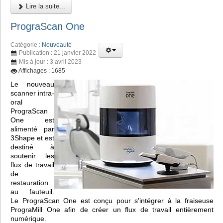
Lire la suite...
PrograScan One
Catégorie :
Nouveauté
Publication : 21 janvier 2022
Mis à jour : 3 avril 2023
Affichages : 1685
Le nouveau
scanner intra-
oral
PrograScan
One est
alimenté par
3Shape et est
destiné à
soutenir les
flux de travail
de
restauration
au fauteuil.
Le PrograScan One est conçu pour s'intégrer à la fraiseuse
PrograMill One afin de créer un flux de travail entièrement
numérique.