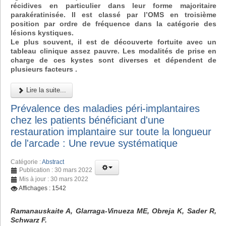
récidives en particulier dans leur forme majoritaire
parakératinisée. Il est classé par l’OMS en troisième
position par ordre de fréquence dans la catégorie des
lésions kystiques.
Le plus souvent, il est de découverte fortuite avec un
tableau clinique assez pauvre. Les modalités de prise en
charge de ces kystes sont diverses et dépendent de
plusieurs facteurs .
Lire la suite...
Prévalence des maladies péri-implantaires
chez les patients bénéficiant d'une
restauration implantaire sur toute la longueur
de l'arcade : Une revue systématique
Catégorie :
Abstract
Publication : 30 mars 2022
Mis à jour : 30 mars 2022
Affichages : 1542
Ramanauskaite A, Glarraga-Vinueza ME, Obreja K, Sader R,
Schwarz F.