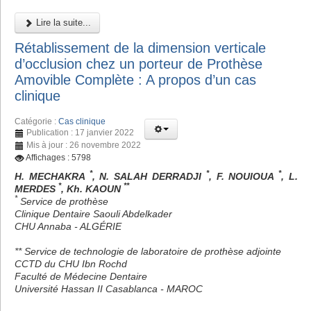
Lire la suite...
Rétablissement de la dimension verticale
d’occlusion chez un porteur de Prothèse
Amovible Complète : A propos d’un cas
clinique
Catégorie :
Cas clinique
Publication : 17 janvier 2022
Mis à jour : 26 novembre 2022
Affichages : 5798
*
*
*
H. MECHAKRA
, N. SALAH DERRADJI
, F. NOUIOUA
, L.
*
**
MERDES
, Kh. KAOUN
*
Service de prothèse
Clinique Dentaire Saouli Abdelkader
CHU Annaba - ALGÉRIE
** Service de technologie de laboratoire de prothèse adjointe
CCTD du CHU Ibn Rochd
Faculté de Médecine Dentaire
Université Hassan II Casablanca - MAROC