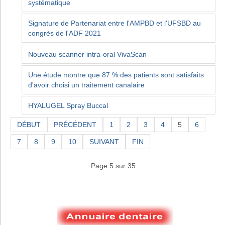
systématique
Signature de Partenariat entre l'AMPBD et l'UFSBD au
congrès de l'ADF 2021
Nouveau scanner intra-oral VivaScan
Une étude montre que 87 % des patients sont satisfaits
d'avoir choisi un traitement canalaire
HYALUGEL Spray Buccal
DÉBUT
PRÉCÉDENT
1
2
3
4
5
6
7
8
9
10
SUIVANT
FIN
Page 5 sur 35