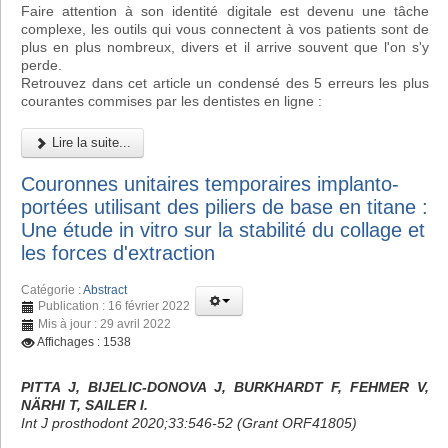
Faire attention à son identité digitale est devenu une tâche
complexe, les outils qui vous connectent à vos patients sont de
plus en plus nombreux, divers et il arrive souvent que l'on s'y
perde.
Retrouvez dans cet article un condensé des 5 erreurs les plus
courantes commises par les dentistes en ligne :
Lire la suite...
Couronnes unitaires temporaires implanto-
portées utilisant des piliers de base en titane :
Une étude in vitro sur la stabilité du collage et
les forces d'extraction
Catégorie :
Abstract
Publication : 16 février 2022
Mis à jour : 29 avril 2022
Affichages : 1538
PITTA J, BIJELIC-DONOVA J, BURKHARDT F, FEHMER V,
NÄRHI T, SAILER I.
Int J prosthodont 2020;33:546-52 (Grant ORF41805)