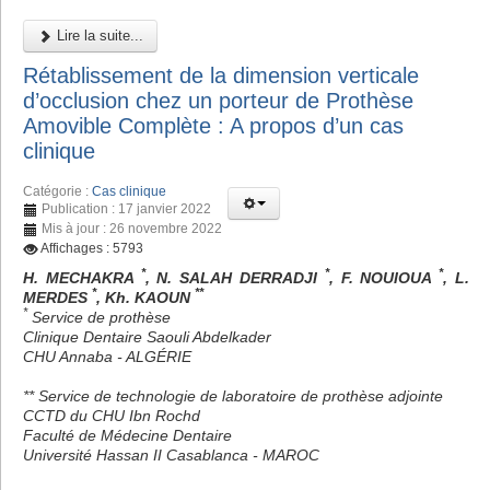
Lire la suite...
Rétablissement de la dimension verticale
d’occlusion chez un porteur de Prothèse
Amovible Complète : A propos d’un cas
clinique
Catégorie :
Cas clinique
Publication : 17 janvier 2022
Mis à jour : 26 novembre 2022
Affichages : 5793
*
*
*
H. MECHAKRA
, N. SALAH DERRADJI
, F. NOUIOUA
, L.
*
**
MERDES
, Kh. KAOUN
*
Service de prothèse
Clinique Dentaire Saouli Abdelkader
CHU Annaba - ALGÉRIE
** Service de technologie de laboratoire de prothèse adjointe
CCTD du CHU Ibn Rochd
Faculté de Médecine Dentaire
Université Hassan II Casablanca - MAROC