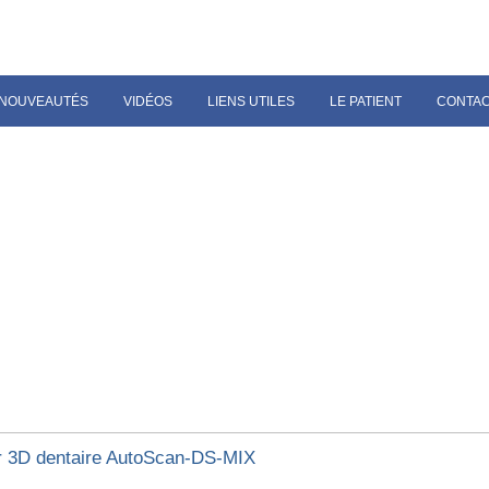
NOUVEAUTÉS
VIDÉOS
LIENS UTILES
LE PATIENT
CONTA
 3D dentaire AutoScan-DS-MIX