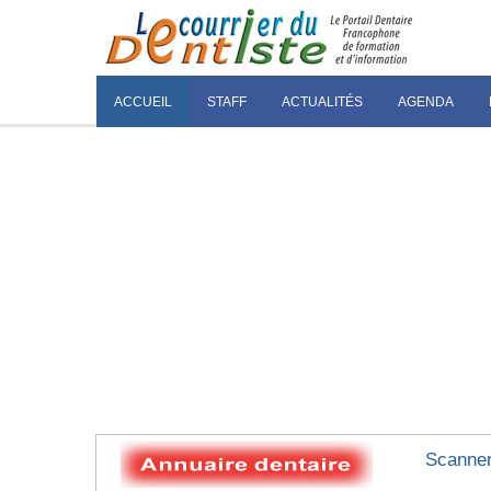
ACCUEIL
STAFF
ACTUALITÉS
AGENDA
Scanner