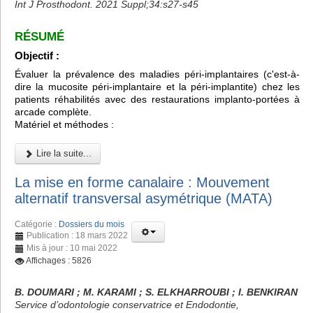
Int J Prosthodont. 2021 Suppl;34:s27-s45
RÉSUMÉ
Objectif :
Évaluer la prévalence des maladies péri-implantaires (c'est-à-
dire la mucosite péri-implantaire et la péri-implantite) chez les
patients réhabilités avec des restaurations implanto-portées à
arcade complète.
Matériel et méthodes :
Lire la suite...
La mise en forme canalaire : Mouvement
alternatif transversal asymétrique (MATA)
Catégorie :
Dossiers du mois
Publication : 18 mars 2022
Mis à jour : 10 mai 2022
Affichages : 5826
B. DOUMARI ; M. KARAMI ; S. ELKHARROUBI ; I. BENKIRAN
Service d’odontologie conservatrice et Endodontie,