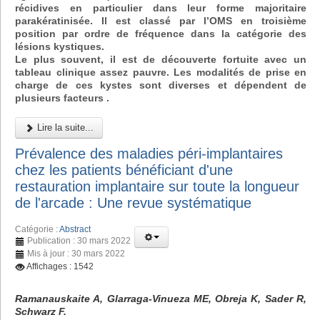
récidives en particulier dans leur forme majoritaire
parakératinisée. Il est classé par l’OMS en troisième
position par ordre de fréquence dans la catégorie des
lésions kystiques.
Le plus souvent, il est de découverte fortuite avec un
tableau clinique assez pauvre. Les modalités de prise en
charge de ces kystes sont diverses et dépendent de
plusieurs facteurs .
Lire la suite...
Prévalence des maladies péri-implantaires
chez les patients bénéficiant d'une
restauration implantaire sur toute la longueur
de l'arcade : Une revue systématique
Catégorie :
Abstract
Publication : 30 mars 2022
Mis à jour : 30 mars 2022
Affichages : 1542
Ramanauskaite A, Glarraga-Vinueza ME, Obreja K, Sader R,
Schwarz F.