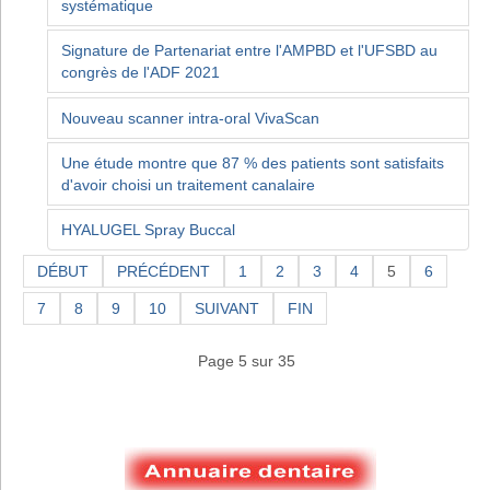
systématique
Signature de Partenariat entre l'AMPBD et l'UFSBD au
congrès de l'ADF 2021
Nouveau scanner intra-oral VivaScan
Une étude montre que 87 % des patients sont satisfaits
d'avoir choisi un traitement canalaire
HYALUGEL Spray Buccal
DÉBUT
PRÉCÉDENT
1
2
3
4
5
6
7
8
9
10
SUIVANT
FIN
Page 5 sur 35