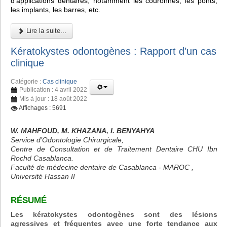
d'applications dentaires, notamment les couronnes, les ponts,
les implants, les barres, etc.
Lire la suite...
Kératokystes odontogènes : Rapport d’un cas
clinique
Catégorie :
Cas clinique
Publication : 4 avril 2022
Mis à jour : 18 août 2022
Affichages : 5691
W. MAHFOUD, M. KHAZANA, I. BENYAHYA
Service d’Odontologie Chirurgicale,
Centre de Consultation et de Traitement Dentaire CHU Ibn
Rochd Casablanca.
Faculté de médecine dentaire de Casablanca - MAROC ,
Université Hassan II
RÉSUMÉ
Les kératokystes odontogènes sont des lésions
agressives et fréquentes avec une forte tendance aux