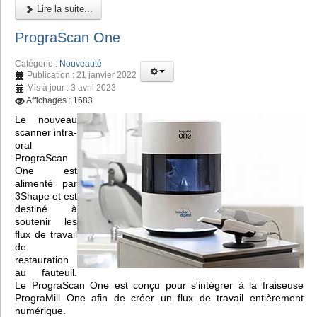
Lire la suite...
PrograScan One
Catégorie :
Nouveauté
Publication : 21 janvier 2022
Mis à jour : 3 avril 2023
Affichages : 1683
Le nouveau
scanner intra-
oral
PrograScan
One est
alimenté par
3Shape et est
destiné à
soutenir les
flux de travail
de
restauration
au fauteuil.
Le PrograScan One est conçu pour s'intégrer à la fraiseuse
PrograMill One afin de créer un flux de travail entièrement
numérique.