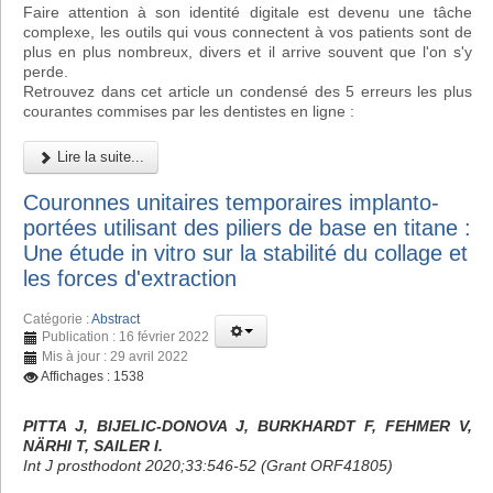
Faire attention à son identité digitale est devenu une tâche
complexe, les outils qui vous connectent à vos patients sont de
plus en plus nombreux, divers et il arrive souvent que l'on s'y
perde.
Retrouvez dans cet article un condensé des 5 erreurs les plus
courantes commises par les dentistes en ligne :
Lire la suite...
Couronnes unitaires temporaires implanto-
portées utilisant des piliers de base en titane :
Une étude in vitro sur la stabilité du collage et
les forces d'extraction
Catégorie :
Abstract
Publication : 16 février 2022
Mis à jour : 29 avril 2022
Affichages : 1538
PITTA J, BIJELIC-DONOVA J, BURKHARDT F, FEHMER V,
NÄRHI T, SAILER I.
Int J prosthodont 2020;33:546-52 (Grant ORF41805)