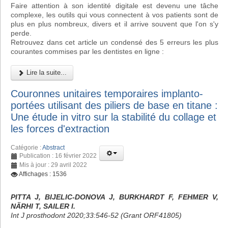
Faire attention à son identité digitale est devenu une tâche
complexe, les outils qui vous connectent à vos patients sont de
plus en plus nombreux, divers et il arrive souvent que l'on s'y
perde.
Retrouvez dans cet article un condensé des 5 erreurs les plus
courantes commises par les dentistes en ligne :
Lire la suite...
Couronnes unitaires temporaires implanto-
portées utilisant des piliers de base en titane :
Une étude in vitro sur la stabilité du collage et
les forces d'extraction
Catégorie :
Abstract
Publication : 16 février 2022
Mis à jour : 29 avril 2022
Affichages : 1536
PITTA J, BIJELIC-DONOVA J, BURKHARDT F, FEHMER V,
NÄRHI T, SAILER I.
Int J prosthodont 2020;33:546-52 (Grant ORF41805)