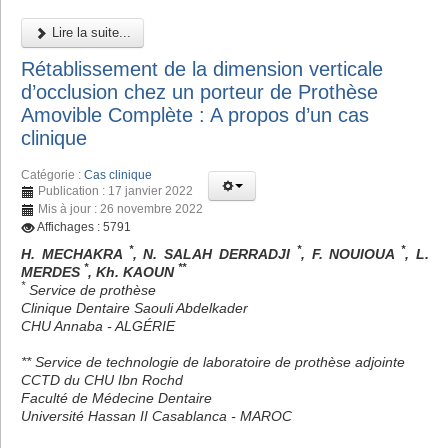
Lire la suite...
Rétablissement de la dimension verticale
d’occlusion chez un porteur de Prothèse
Amovible Complète : A propos d’un cas
clinique
Catégorie :
Cas clinique
Publication : 17 janvier 2022
Mis à jour : 26 novembre 2022
Affichages : 5791
*
*
*
H. MECHAKRA
, N. SALAH DERRADJI
, F. NOUIOUA
, L.
*
**
MERDES
, Kh. KAOUN
*
Service de prothèse
Clinique Dentaire Saouli Abdelkader
CHU Annaba - ALGÉRIE
** Service de technologie de laboratoire de prothèse adjointe
CCTD du CHU Ibn Rochd
Faculté de Médecine Dentaire
Université Hassan II Casablanca - MAROC