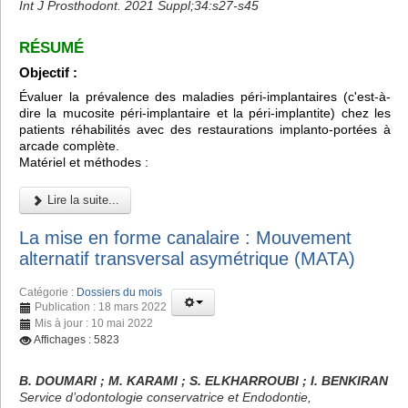
Int J Prosthodont. 2021 Suppl;34:s27-s45
RÉSUMÉ
Objectif :
Évaluer la prévalence des maladies péri-implantaires (c'est-à-
dire la mucosite péri-implantaire et la péri-implantite) chez les
patients réhabilités avec des restaurations implanto-portées à
arcade complète.
Matériel et méthodes :
Lire la suite...
La mise en forme canalaire : Mouvement
alternatif transversal asymétrique (MATA)
Catégorie :
Dossiers du mois
Publication : 18 mars 2022
Mis à jour : 10 mai 2022
Affichages : 5823
B. DOUMARI ; M. KARAMI ; S. ELKHARROUBI ; I. BENKIRAN
Service d’odontologie conservatrice et Endodontie,