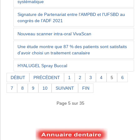
systématique
Signature de Partenariat entre l'AMPBD et l'UFSBD au
congrès de l'ADF 2021
Nouveau scanner intra-oral VivaScan
Une étude montre que 87 % des patients sont satisfaits
d'avoir choisi un traitement canalaire
HYALUGEL Spray Buccal
DÉBUT
PRÉCÉDENT
1
2
3
4
5
6
7
8
9
10
SUIVANT
FIN
Page 5 sur 35