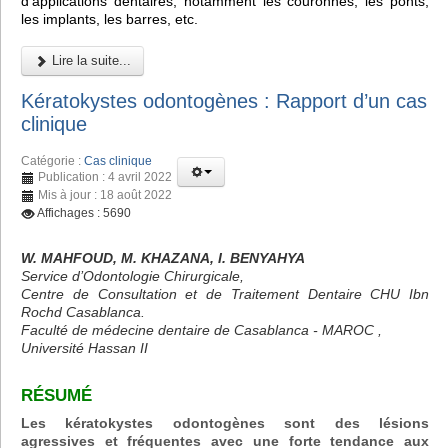
d'applications dentaires, notamment les couronnes, les ponts,
les implants, les barres, etc.
Lire la suite...
Kératokystes odontogènes : Rapport d’un cas
clinique
Catégorie :
Cas clinique
Publication : 4 avril 2022
Mis à jour : 18 août 2022
Affichages : 5690
W. MAHFOUD, M. KHAZANA, I. BENYAHYA
Service d’Odontologie Chirurgicale,
Centre de Consultation et de Traitement Dentaire CHU Ibn
Rochd Casablanca.
Faculté de médecine dentaire de Casablanca - MAROC ,
Université Hassan II
RÉSUMÉ
Les kératokystes odontogènes sont des lésions
agressives et fréquentes avec une forte tendance aux