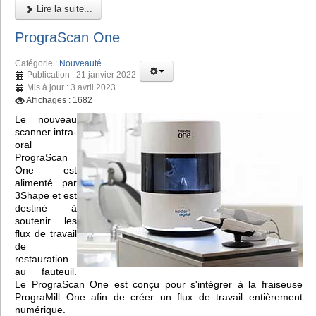
Lire la suite...
PrograScan One
Catégorie :
Nouveauté
Publication : 21 janvier 2022
Mis à jour : 3 avril 2023
Affichages : 1682
Le nouveau
scanner intra-
oral
PrograScan
One est
alimenté par
3Shape et est
destiné à
soutenir les
flux de travail
de
restauration
au fauteuil.
Le PrograScan One est conçu pour s'intégrer à la fraiseuse
PrograMill One afin de créer un flux de travail entièrement
numérique.