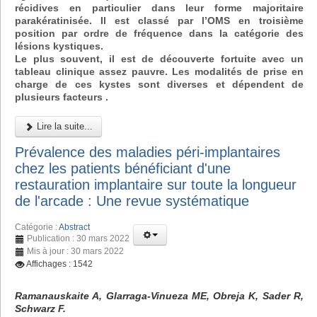
récidives en particulier dans leur forme majoritaire
parakératinisée. Il est classé par l’OMS en troisième
position par ordre de fréquence dans la catégorie des
lésions kystiques.
Le plus souvent, il est de découverte fortuite avec un
tableau clinique assez pauvre. Les modalités de prise en
charge de ces kystes sont diverses et dépendent de
plusieurs facteurs .
Lire la suite...
Prévalence des maladies péri-implantaires
chez les patients bénéficiant d'une
restauration implantaire sur toute la longueur
de l'arcade : Une revue systématique
Catégorie :
Abstract
Publication : 30 mars 2022
Mis à jour : 30 mars 2022
Affichages : 1542
Ramanauskaite A, Glarraga-Vinueza ME, Obreja K, Sader R,
Schwarz F.