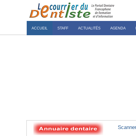
ACCUEIL
STAFF
ACTUALITÉS
AGENDA
Scanner