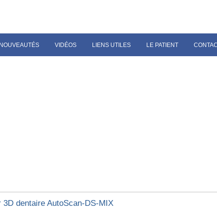
NOUVEAUTÉS
VIDÉOS
LIENS UTILES
LE PATIENT
CONTA
 3D dentaire AutoScan-DS-MIX