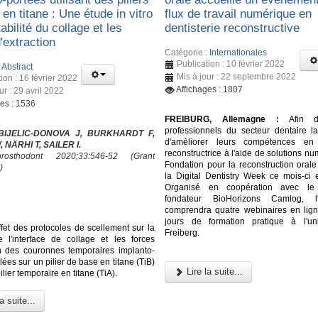
en titane : Une étude in vitro
flux de travail numérique en
tabilité du collage et les
dentisterie reconstructive
'extraction
Catégorie :
Internationales
Publication : 10 février 2022
:
Abstract
Mis à jour : 22 septembre 2022
ion : 16 février 2022
Affichages : 1807
ur : 29 avril 2022
ges : 1536
FREIBURG, Allemagne :
Afin d'o
professionnels du secteur dentaire la 
 BIJELIC-DONOVA J, BURKHARDT F,
d'améliorer leurs compétences en d
 NÄRHI T, SAILER I.
reconstructrice à l'aide de solutions nu
osthodont 2020;33:546-52 (Grant
Fondation pour la reconstruction orale
)
la Digital Dentistry Week ce mois-ci 
Organisé en coopération avec le 
fondateur BioHorizons Camlog, l
comprendra quatre webinaires en lign
jours de formation pratique à l'un
ffet des protocoles de scellement sur la
Freiberg.
de l'interface de collage et les forces
on des couronnes temporaires implanto-
lées sur un pilier de base en titane (TiB)
Lire la suite...
ilier temporaire en titane (TiA).
a suite...