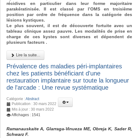
récidives en particulier dans leur forme majoritaire
parakératinisée. Il est classé par l’OMS en troisième
position par ordre de fréquence dans la catégorie des
lésions kystiques.
Le plus souvent, il est de découverte fortuite avec un
tableau clinique assez pauvre. Les modalités de prise en
charge de ces kystes sont diverses et dépendent de
plusieurs facteurs .
Lire la suite...
Prévalence des maladies péri-implantaires
chez les patients bénéficiant d'une
restauration implantaire sur toute la longueur
de l'arcade : Une revue systématique
Catégorie :
Abstract
Publication : 30 mars 2022
Mis à jour : 30 mars 2022
Affichages : 1541
Ramanauskaite A, Glarraga-Vinueza ME, Obreja K, Sader R,
Schwarz F.