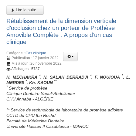
Lire la suite...
Rétablissement de la dimension verticale
d’occlusion chez un porteur de Prothèse
Amovible Complète : A propos d’un cas
clinique
Catégorie :
Cas clinique
Publication : 17 janvier 2022
Mis à jour : 26 novembre 2022
Affichages : 5787
*
*
*
H. MECHAKRA
, N. SALAH DERRADJI
, F. NOUIOUA
, L.
*
**
MERDES
, Kh. KAOUN
*
Service de prothèse
Clinique Dentaire Saouli Abdelkader
CHU Annaba - ALGÉRIE
** Service de technologie de laboratoire de prothèse adjointe
CCTD du CHU Ibn Rochd
Faculté de Médecine Dentaire
Université Hassan II Casablanca - MAROC