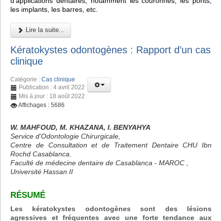
d'applications dentaires, notamment les couronnes, les ponts,
les implants, les barres, etc.
Lire la suite...
Kératokystes odontogènes : Rapport d’un cas
clinique
Catégorie :
Cas clinique
Publication : 4 avril 2022
Mis à jour : 18 août 2022
Affichages : 5686
W. MAHFOUD, M. KHAZANA, I. BENYAHYA
Service d’Odontologie Chirurgicale,
Centre de Consultation et de Traitement Dentaire CHU Ibn
Rochd Casablanca.
Faculté de médecine dentaire de Casablanca - MAROC ,
Université Hassan II
RÉSUMÉ
Les kératokystes odontogènes sont des lésions
agressives et fréquentes avec une forte tendance aux