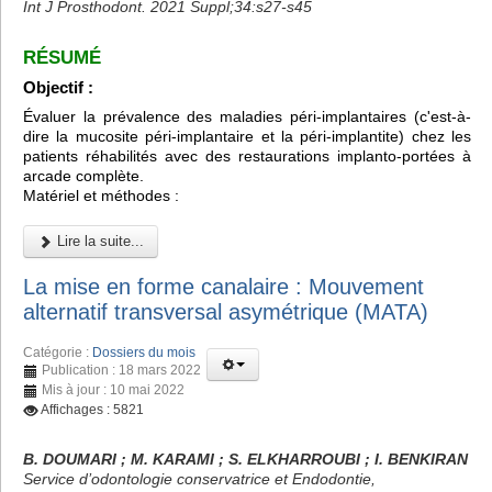
Int J Prosthodont. 2021 Suppl;34:s27-s45
RÉSUMÉ
Objectif :
Évaluer la prévalence des maladies péri-implantaires (c'est-à-
dire la mucosite péri-implantaire et la péri-implantite) chez les
patients réhabilités avec des restaurations implanto-portées à
arcade complète.
Matériel et méthodes :
Lire la suite...
La mise en forme canalaire : Mouvement
alternatif transversal asymétrique (MATA)
Catégorie :
Dossiers du mois
Publication : 18 mars 2022
Mis à jour : 10 mai 2022
Affichages : 5821
B. DOUMARI ; M. KARAMI ; S. ELKHARROUBI ; I. BENKIRAN
Service d’odontologie conservatrice et Endodontie,