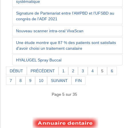
systématique
Signature de Partenariat entre l'AMPBD et l'UFSBD au
congrès de l'ADF 2021
Nouveau scanner intra-oral VivaScan
Une étude montre que 87 % des patients sont satisfaits
d'avoir choisi un traitement canalaire
HYALUGEL Spray Buccal
DÉBUT
PRÉCÉDENT
1
2
3
4
5
6
7
8
9
10
SUIVANT
FIN
Page 5 sur 35