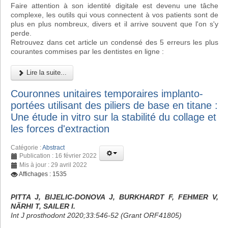
Faire attention à son identité digitale est devenu une tâche
complexe, les outils qui vous connectent à vos patients sont de
plus en plus nombreux, divers et il arrive souvent que l'on s'y
perde.
Retrouvez dans cet article un condensé des 5 erreurs les plus
courantes commises par les dentistes en ligne :
Lire la suite...
Couronnes unitaires temporaires implanto-
portées utilisant des piliers de base en titane :
Une étude in vitro sur la stabilité du collage et
les forces d'extraction
Catégorie :
Abstract
Publication : 16 février 2022
Mis à jour : 29 avril 2022
Affichages : 1535
PITTA J, BIJELIC-DONOVA J, BURKHARDT F, FEHMER V,
NÄRHI T, SAILER I.
Int J prosthodont 2020;33:546-52 (Grant ORF41805)