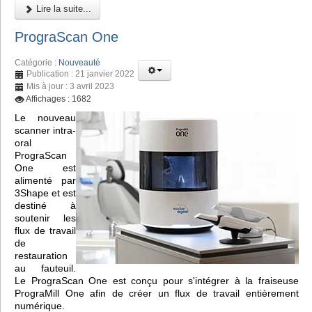
Lire la suite...
PrograScan One
Catégorie :
Nouveauté
Publication : 21 janvier 2022
Mis à jour : 3 avril 2023
Affichages : 1682
Le nouveau
scanner intra-
oral
PrograScan
One est
alimenté par
3Shape et est
destiné à
soutenir les
flux de travail
de
restauration
au fauteuil.
Le PrograScan One est conçu pour s'intégrer à la fraiseuse
PrograMill One afin de créer un flux de travail entièrement
numérique.