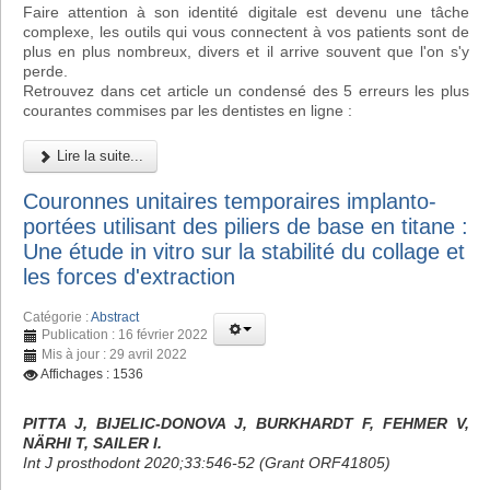
Faire attention à son identité digitale est devenu une tâche
complexe, les outils qui vous connectent à vos patients sont de
plus en plus nombreux, divers et il arrive souvent que l'on s'y
perde.
Retrouvez dans cet article un condensé des 5 erreurs les plus
courantes commises par les dentistes en ligne :
Lire la suite...
Couronnes unitaires temporaires implanto-
portées utilisant des piliers de base en titane :
Une étude in vitro sur la stabilité du collage et
les forces d'extraction
Catégorie :
Abstract
Publication : 16 février 2022
Mis à jour : 29 avril 2022
Affichages : 1536
PITTA J, BIJELIC-DONOVA J, BURKHARDT F, FEHMER V,
NÄRHI T, SAILER I.
Int J prosthodont 2020;33:546-52 (Grant ORF41805)