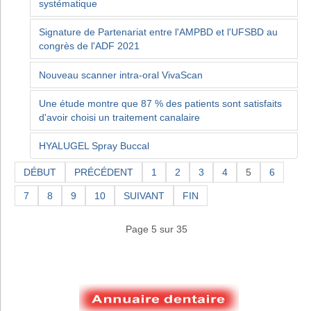
systématique
Signature de Partenariat entre l'AMPBD et l'UFSBD au
congrès de l'ADF 2021
Nouveau scanner intra-oral VivaScan
Une étude montre que 87 % des patients sont satisfaits
d'avoir choisi un traitement canalaire
HYALUGEL Spray Buccal
DÉBUT
PRÉCÉDENT
1
2
3
4
5
6
7
8
9
10
SUIVANT
FIN
Page 5 sur 35