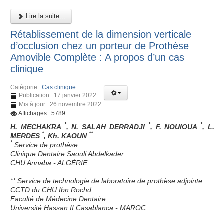
Lire la suite...
Rétablissement de la dimension verticale
d’occlusion chez un porteur de Prothèse
Amovible Complète : A propos d’un cas
clinique
Catégorie :
Cas clinique
Publication : 17 janvier 2022
Mis à jour : 26 novembre 2022
Affichages : 5789
*
*
*
H. MECHAKRA
, N. SALAH DERRADJI
, F. NOUIOUA
, L.
*
**
MERDES
, Kh. KAOUN
*
Service de prothèse
Clinique Dentaire Saouli Abdelkader
CHU Annaba - ALGÉRIE
** Service de technologie de laboratoire de prothèse adjointe
CCTD du CHU Ibn Rochd
Faculté de Médecine Dentaire
Université Hassan II Casablanca - MAROC