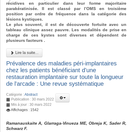
récidives en particulier dans leur forme majoritaire
parakératinisée. Il est classé par l’OMS en troisième
position par ordre de fréquence dans la catégorie des
lésions kystiques.
Le plus souvent, il est de découverte fortuite avec un
tableau clinique assez pauvre. Les modalités de prise en
charge de ces kystes sont diverses et dépendent de
plusieurs facteurs .
Lire la suite...
Prévalence des maladies péri-implantaires
chez les patients bénéficiant d'une
restauration implantaire sur toute la longueur
de l'arcade : Une revue systématique
Catégorie :
Abstract
Publication : 30 mars 2022
Mis à jour : 30 mars 2022
Affichages : 1542
Ramanauskaite A, Glarraga-Vinueza ME, Obreja K, Sader R,
Schwarz F.