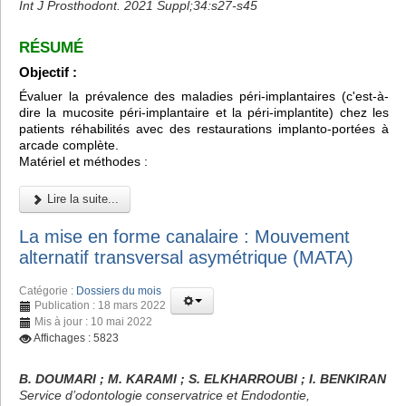
Int J Prosthodont. 2021 Suppl;34:s27-s45
RÉSUMÉ
Objectif :
Évaluer la prévalence des maladies péri-implantaires (c'est-à-
dire la mucosite péri-implantaire et la péri-implantite) chez les
patients réhabilités avec des restaurations implanto-portées à
arcade complète.
Matériel et méthodes :
Lire la suite...
La mise en forme canalaire : Mouvement
alternatif transversal asymétrique (MATA)
Catégorie :
Dossiers du mois
Publication : 18 mars 2022
Mis à jour : 10 mai 2022
Affichages : 5823
B. DOUMARI ; M. KARAMI ; S. ELKHARROUBI ; I. BENKIRAN
Service d’odontologie conservatrice et Endodontie,