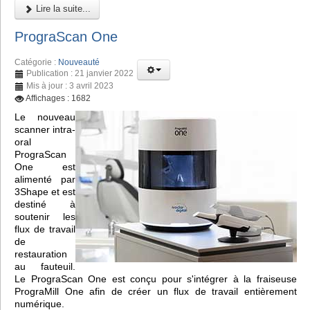
Lire la suite...
PrograScan One
Catégorie :
Nouveauté
Publication : 21 janvier 2022
Mis à jour : 3 avril 2023
Affichages : 1682
Le nouveau
scanner intra-
oral
PrograScan
One est
alimenté par
3Shape et est
destiné à
soutenir les
flux de travail
de
restauration
au fauteuil.
Le PrograScan One est conçu pour s'intégrer à la fraiseuse
PrograMill One afin de créer un flux de travail entièrement
numérique.