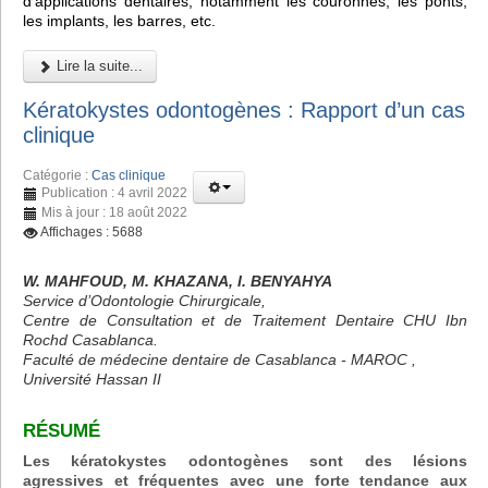
d'applications dentaires, notamment les couronnes, les ponts,
les implants, les barres, etc.
Lire la suite...
Kératokystes odontogènes : Rapport d’un cas
clinique
Catégorie :
Cas clinique
Publication : 4 avril 2022
Mis à jour : 18 août 2022
Affichages : 5688
W. MAHFOUD, M. KHAZANA, I. BENYAHYA
Service d’Odontologie Chirurgicale,
Centre de Consultation et de Traitement Dentaire CHU Ibn
Rochd Casablanca.
Faculté de médecine dentaire de Casablanca - MAROC ,
Université Hassan II
RÉSUMÉ
Les kératokystes odontogènes sont des lésions
agressives et fréquentes avec une forte tendance aux