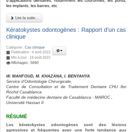
d'applications dentaires, notamment les couronnes, les ponts,
les implants, les barres, etc.
Lire la suite...
Kératokystes odontogènes : Rapport d’un cas
clinique
Catégorie :
Cas clinique
Publication : 4 avril 2022
Mis à jour : 18 août 2022
Affichages : 5690
W. MAHFOUD, M. KHAZANA, I. BENYAHYA
Service d’Odontologie Chirurgicale,
Centre de Consultation et de Traitement Dentaire CHU Ibn
Rochd Casablanca.
Faculté de médecine dentaire de Casablanca - MAROC ,
Université Hassan II
RÉSUMÉ
Les kératokystes odontogènes sont des lésions
agressives et fréquentes avec une forte tendance aux