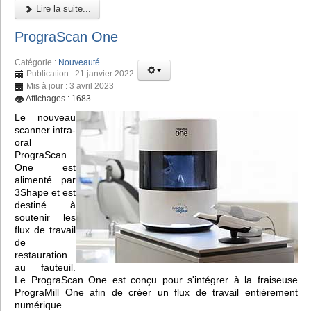
Lire la suite...
PrograScan One
Catégorie :
Nouveauté
Publication : 21 janvier 2022
Mis à jour : 3 avril 2023
Affichages : 1683
Le nouveau
scanner intra-
oral
PrograScan
One est
alimenté par
3Shape et est
destiné à
soutenir les
flux de travail
de
restauration
au fauteuil.
Le PrograScan One est conçu pour s'intégrer à la fraiseuse
PrograMill One afin de créer un flux de travail entièrement
numérique.