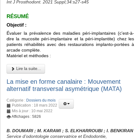
Int J Prosthodont. 2021 Suppl;34:s27-s45
RÉSUMÉ
Objectif :
Évaluer la prévalence des maladies péri-implantaires (c'est-à-
dire la mucosite péri-implantaire et la péri-implantite) chez les
patients réhabilités avec des restaurations implanto-portées à
arcade complète.
Matériel et méthodes :
Lire la suite...
La mise en forme canalaire : Mouvement
alternatif transversal asymétrique (MATA)
Catégorie :
Dossiers du mois
Publication : 18 mars 2022
Mis à jour : 10 mai 2022
Affichages : 5826
B. DOUMARI ; M. KARAMI ; S. ELKHARROUBI ; I. BENKIRAN
Service d’odontologie conservatrice et Endodontie,