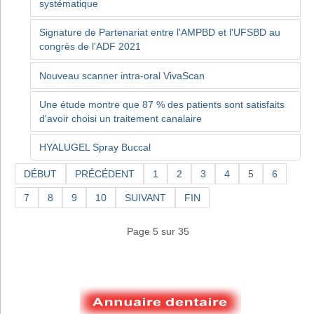
systématique
Signature de Partenariat entre l'AMPBD et l'UFSBD au
congrès de l'ADF 2021
Nouveau scanner intra-oral VivaScan
Une étude montre que 87 % des patients sont satisfaits
d'avoir choisi un traitement canalaire
HYALUGEL Spray Buccal
DÉBUT
PRÉCÉDENT
1
2
3
4
5
6
7
8
9
10
SUIVANT
FIN
Page 5 sur 35