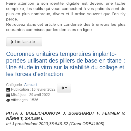
Faire attention à son identité digitale est devenu une tâche
complexe, les outils qui vous connectent à vos patients sont de
plus en plus nombreux, divers et il arrive souvent que l'on s'y
perde.
Retrouvez dans cet article un condensé des 5 erreurs les plus
courantes commises par les dentistes en ligne :
Lire la suite...
Couronnes unitaires temporaires implanto-
portées utilisant des piliers de base en titane :
Une étude in vitro sur la stabilité du collage et
les forces d'extraction
Catégorie :
Abstract
Publication : 16 février 2022
Mis à jour : 29 avril 2022
Affichages : 1536
PITTA J, BIJELIC-DONOVA J, BURKHARDT F, FEHMER V,
NÄRHI T, SAILER I.
Int J prosthodont 2020;33:546-52 (Grant ORF41805)