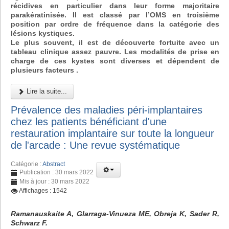
récidives en particulier dans leur forme majoritaire
parakératinisée. Il est classé par l’OMS en troisième
position par ordre de fréquence dans la catégorie des
lésions kystiques.
Le plus souvent, il est de découverte fortuite avec un
tableau clinique assez pauvre. Les modalités de prise en
charge de ces kystes sont diverses et dépendent de
plusieurs facteurs .
Lire la suite...
Prévalence des maladies péri-implantaires
chez les patients bénéficiant d'une
restauration implantaire sur toute la longueur
de l'arcade : Une revue systématique
Catégorie :
Abstract
Publication : 30 mars 2022
Mis à jour : 30 mars 2022
Affichages : 1542
Ramanauskaite A, Glarraga-Vinueza ME, Obreja K, Sader R,
Schwarz F.