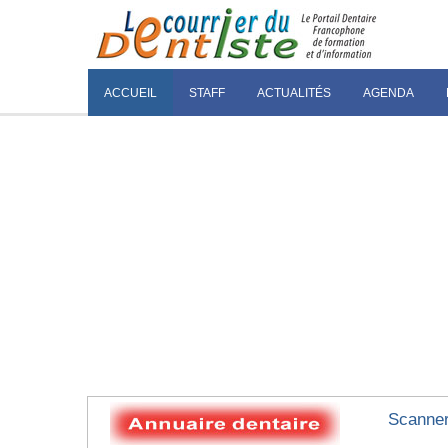
ACCUEIL
STAFF
ACTUALITÉS
AGENDA
Scanner