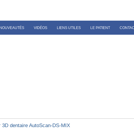
NOUVEAUTÉS
VIDÉOS
LIENS UTILES
LE PATIENT
CONTA
 3D dentaire AutoScan-DS-MIX