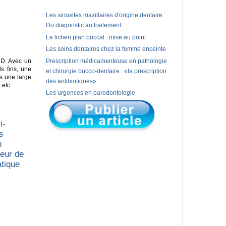
Les sinusites maxillaires d'origine dentaire :
Du diagnostic au traitement
Le lichen plan buccal : mise au point
Les soins dentaires chez la femme enceinte
D. Avec un
Prescription médicamenteuse en pathologie
s fins, une
et chirurgie bucco-dentaire : «la prescription
s une large
des antibiotiques»
 etc.
Les urgences en parodontologie
i-
s
n
ueur de
atique