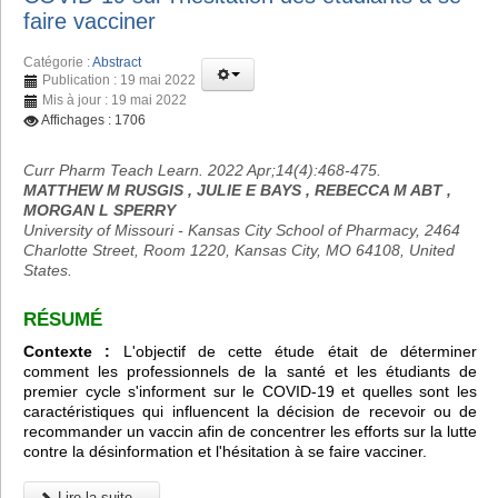
faire vacciner
Catégorie :
Abstract
Publication : 19 mai 2022
Mis à jour : 19 mai 2022
Affichages : 1706
Curr Pharm Teach Learn. 2022 Apr;14(4):468-475.
MATTHEW M RUSGIS , JULIE E BAYS , REBECCA M ABT ,
MORGAN L SPERRY
University of Missouri - Kansas City School of Pharmacy, 2464
Charlotte Street, Room 1220, Kansas City, MO 64108, United
States.
RÉSUMÉ
Contexte :
L'objectif de cette étude était de déterminer
comment les professionnels de la santé et les étudiants de
premier cycle s'informent sur le COVID-19 et quelles sont les
caractéristiques qui influencent la décision de recevoir ou de
recommander un vaccin afin de concentrer les efforts sur la lutte
contre la désinformation et l'hésitation à se faire vacciner.
Lire la suite...