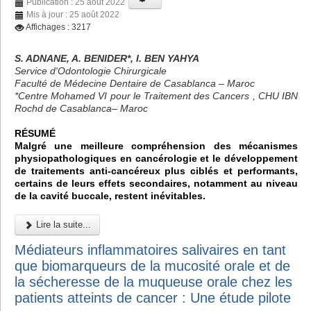
Publication : 25 août 2022
Mis à jour : 25 août 2022
Affichages : 3217
S. ADNANE, A. BENIDER*, I. BEN YAHYA
Service d'Odontologie Chirurgicale
Faculté de Médecine Dentaire de Casablanca – Maroc
*Centre Mohamed VI pour le Traitement des Cancers , CHU IBN
Rochd de Casablanca– Maroc
RÉSUMÉ
Malgré une meilleure compréhension des mécanismes
physiopathologiques en cancérologie et le développement
de traitements anti-cancéreux plus ciblés et performants,
certains de leurs effets secondaires, notamment au niveau
de la cavité buccale, restent inévitables.
Lire la suite...
Médiateurs inflammatoires salivaires en tant
que biomarqueurs de la mucosité orale et de
la sécheresse de la muqueuse orale chez les
patients atteints de cancer : Une étude pilote