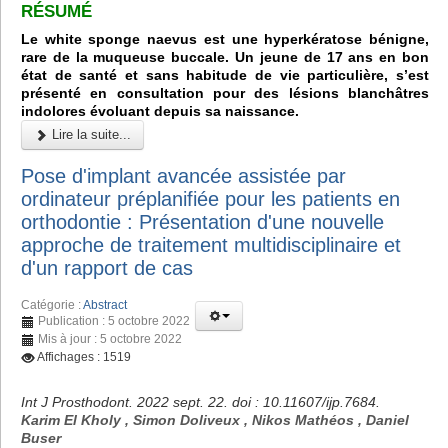
RÉSUMÉ
Le white sponge naevus est une hyperkératose bénigne,
rare de la muqueuse buccale. Un jeune de 17 ans en bon
état de santé et sans habitude de vie particulière, s’est
présenté en consultation pour des lésions blanchâtres
indolores évoluant depuis sa naissance.
Lire la suite...
Pose d'implant avancée assistée par
ordinateur préplanifiée pour les patients en
orthodontie : Présentation d'une nouvelle
approche de traitement multidisciplinaire et
d'un rapport de cas
Catégorie :
Abstract
Publication : 5 octobre 2022
Mis à jour : 5 octobre 2022
Affichages : 1519
Int J Prosthodont. 2022 sept. 22. doi : 10.11607/ijp.7684.
Karim El Kholy , Simon Doliveux , Nikos Mathéos , Daniel
Buser