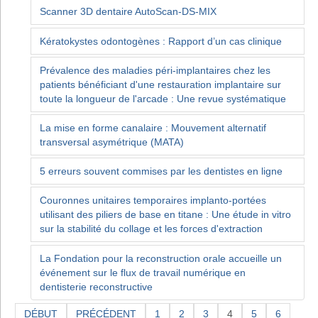
Scanner 3D dentaire AutoScan-DS-MIX
Kératokystes odontogènes : Rapport d’un cas clinique
Prévalence des maladies péri-implantaires chez les
patients bénéficiant d'une restauration implantaire sur
toute la longueur de l'arcade : Une revue systématique
La mise en forme canalaire : Mouvement alternatif
transversal asymétrique (MATA)
5 erreurs souvent commises par les dentistes en ligne
Couronnes unitaires temporaires implanto-portées
utilisant des piliers de base en titane : Une étude in vitro
sur la stabilité du collage et les forces d'extraction
La Fondation pour la reconstruction orale accueille un
événement sur le flux de travail numérique en
dentisterie reconstructive
DÉBUT
PRÉCÉDENT
1
2
3
4
5
6