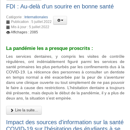
FDI : Au-delà d’un sourire en bonne santé
Catégorie :
Internationales
Publication : 5 juillet 2022
Mis à jour : 5 juillet 2022
Affichages : 2085
La pandémie les a presque proscrits :
Les services dentaires, y compris les visites de contrôle
régulières, ont indéniablement figuré parmi les services de
santé primaires les plus perturbés par les confinements dus à la
COVID-19. La réticence des personnes à consulter un dentiste
en temps normal a été exacerbée par la peur de s’aventurer
dans une clinique ouverte ou tout simplement de ne pas pouvoir
le faire à cause des restrictions. L’hésitation dentaire a toujours
été présente, mais depuis le début de la pandémie, il y a plus de
deux ans, la situation s’est empirée.
Lire la suite...
Impact des sources d'information sur la santé
COVID-19 sur l'hésitation des étudiants à se