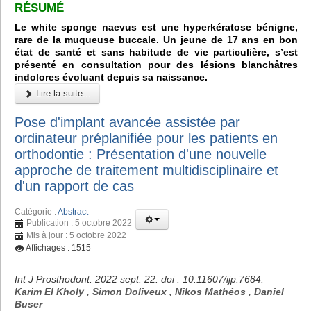
RÉSUMÉ
Le white sponge naevus est une hyperkératose bénigne,
rare de la muqueuse buccale. Un jeune de 17 ans en bon
état de santé et sans habitude de vie particulière, s’est
présenté en consultation pour des lésions blanchâtres
indolores évoluant depuis sa naissance.
Lire la suite...
Pose d'implant avancée assistée par
ordinateur préplanifiée pour les patients en
orthodontie : Présentation d'une nouvelle
approche de traitement multidisciplinaire et
d'un rapport de cas
Catégorie :
Abstract
Publication : 5 octobre 2022
Mis à jour : 5 octobre 2022
Affichages : 1515
Int J Prosthodont. 2022 sept. 22. doi : 10.11607/ijp.7684.
Karim El Kholy , Simon Doliveux , Nikos Mathéos , Daniel
Buser