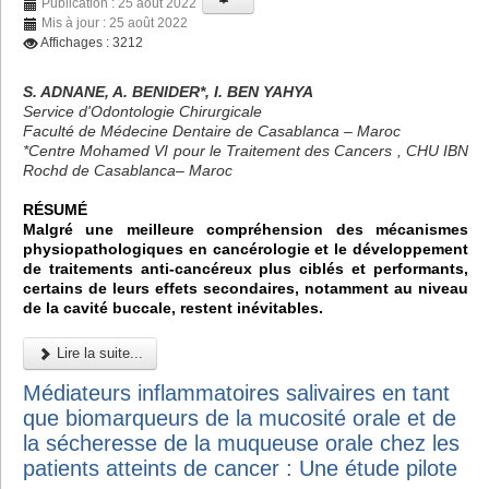
Publication : 25 août 2022
Mis à jour : 25 août 2022
Affichages : 3212
S. ADNANE, A. BENIDER*, I. BEN YAHYA
Service d'Odontologie Chirurgicale
Faculté de Médecine Dentaire de Casablanca – Maroc
*Centre Mohamed VI pour le Traitement des Cancers , CHU IBN
Rochd de Casablanca– Maroc
RÉSUMÉ
Malgré une meilleure compréhension des mécanismes
physiopathologiques en cancérologie et le développement
de traitements anti-cancéreux plus ciblés et performants,
certains de leurs effets secondaires, notamment au niveau
de la cavité buccale, restent inévitables.
Lire la suite...
Médiateurs inflammatoires salivaires en tant
que biomarqueurs de la mucosité orale et de
la sécheresse de la muqueuse orale chez les
patients atteints de cancer : Une étude pilote