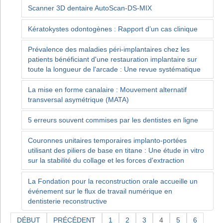
Scanner 3D dentaire AutoScan-DS-MIX
Kératokystes odontogènes : Rapport d’un cas clinique
Prévalence des maladies péri-implantaires chez les
patients bénéficiant d'une restauration implantaire sur
toute la longueur de l'arcade : Une revue systématique
La mise en forme canalaire : Mouvement alternatif
transversal asymétrique (MATA)
5 erreurs souvent commises par les dentistes en ligne
Couronnes unitaires temporaires implanto-portées
utilisant des piliers de base en titane : Une étude in vitro
sur la stabilité du collage et les forces d'extraction
La Fondation pour la reconstruction orale accueille un
événement sur le flux de travail numérique en
dentisterie reconstructive
DÉBUT
PRÉCÉDENT
1
2
3
4
5
6