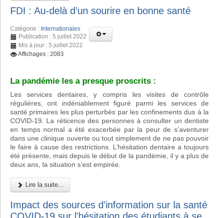
FDI : Au-delà d’un sourire en bonne santé
Catégorie :
Internationales
Publication : 5 juillet 2022
Mis à jour : 5 juillet 2022
Affichages : 2083
La pandémie les a presque proscrits :
Les services dentaires, y compris les visites de contrôle
régulières, ont indéniablement figuré parmi les services de
santé primaires les plus perturbés par les confinements dus à la
COVID-19. La réticence des personnes à consulter un dentiste
en temps normal a été exacerbée par la peur de s’aventurer
dans une clinique ouverte ou tout simplement de ne pas pouvoir
le faire à cause des restrictions. L’hésitation dentaire a toujours
été présente, mais depuis le début de la pandémie, il y a plus de
deux ans, la situation s’est empirée.
Lire la suite...
Impact des sources d'information sur la santé
COVID-19 sur l'hésitation des étudiants à se