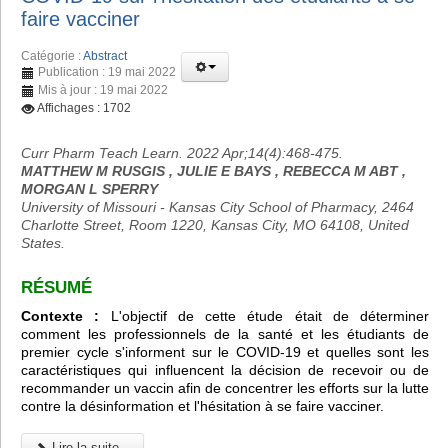
faire vacciner
Catégorie :
Abstract
Publication : 19 mai 2022
Mis à jour : 19 mai 2022
Affichages : 1702
Curr Pharm Teach Learn. 2022 Apr;14(4):468-475.
MATTHEW M RUSGIS , JULIE E BAYS , REBECCA M ABT ,
MORGAN L SPERRY
University of Missouri - Kansas City School of Pharmacy, 2464
Charlotte Street, Room 1220, Kansas City, MO 64108, United
States.
RÉSUMÉ
Contexte :
L'objectif de cette étude était de déterminer
comment les professionnels de la santé et les étudiants de
premier cycle s'informent sur le COVID-19 et quelles sont les
caractéristiques qui influencent la décision de recevoir ou de
recommander un vaccin afin de concentrer les efforts sur la lutte
contre la désinformation et l'hésitation à se faire vacciner.
Lire la suite...