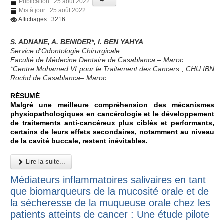
Publication : 25 août 2022
Mis à jour : 25 août 2022
Affichages : 3216
S. ADNANE, A. BENIDER*, I. BEN YAHYA
Service d'Odontologie Chirurgicale
Faculté de Médecine Dentaire de Casablanca – Maroc
*Centre Mohamed VI pour le Traitement des Cancers , CHU IBN
Rochd de Casablanca– Maroc
RÉSUMÉ
Malgré une meilleure compréhension des mécanismes
physiopathologiques en cancérologie et le développement
de traitements anti-cancéreux plus ciblés et performants,
certains de leurs effets secondaires, notamment au niveau
de la cavité buccale, restent inévitables.
Lire la suite...
Médiateurs inflammatoires salivaires en tant
que biomarqueurs de la mucosité orale et de
la sécheresse de la muqueuse orale chez les
patients atteints de cancer : Une étude pilote