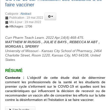
faire vacciner
Catégorie :
Abstract
Publication : 19 mai 2022
Mis à jour : 19 mai 2022
Affichages : 1706
Curr Pharm Teach Learn. 2022 Apr;14(4):468-475.
MATTHEW M RUSGIS , JULIE E BAYS , REBECCA M ABT ,
MORGAN L SPERRY
University of Missouri - Kansas City School of Pharmacy, 2464
Charlotte Street, Room 1220, Kansas City, MO 64108, United
States.
RÉSUMÉ
Contexte :
L'objectif de cette étude était de déterminer
comment les professionnels de la santé et les étudiants de
premier cycle s'informent sur le COVID-19 et quelles sont les
caractéristiques qui influencent la décision de recevoir ou de
recommander un vaccin afin de concentrer les efforts sur la lutte
contre la désinformation et l'hésitation à se faire vacciner.
Lire la suite...