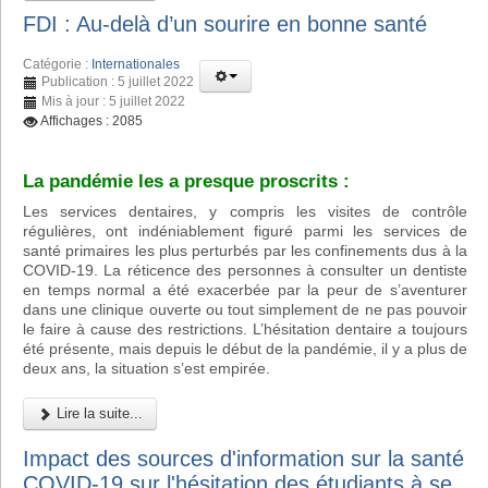
FDI : Au-delà d’un sourire en bonne santé
Catégorie :
Internationales
Publication : 5 juillet 2022
Mis à jour : 5 juillet 2022
Affichages : 2085
La pandémie les a presque proscrits :
Les services dentaires, y compris les visites de contrôle
régulières, ont indéniablement figuré parmi les services de
santé primaires les plus perturbés par les confinements dus à la
COVID-19. La réticence des personnes à consulter un dentiste
en temps normal a été exacerbée par la peur de s’aventurer
dans une clinique ouverte ou tout simplement de ne pas pouvoir
le faire à cause des restrictions. L’hésitation dentaire a toujours
été présente, mais depuis le début de la pandémie, il y a plus de
deux ans, la situation s’est empirée.
Lire la suite...
Impact des sources d'information sur la santé
COVID-19 sur l'hésitation des étudiants à se