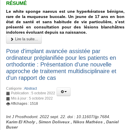
RÉSUMÉ
Le white sponge naevus est une hyperkératose bénigne,
rare de la muqueuse buccale. Un jeune de 17 ans en bon
état de santé et sans habitude de vie particulière, s’est
présenté en consultation pour des lésions blanchâtres
indolores évoluant depuis sa naissance.
Lire la suite...
Pose d'implant avancée assistée par
ordinateur préplanifiée pour les patients en
orthodontie : Présentation d'une nouvelle
approche de traitement multidisciplinaire et
d'un rapport de cas
Catégorie :
Abstract
Publication : 5 octobre 2022
Mis à jour : 5 octobre 2022
Affichages : 1518
Int J Prosthodont. 2022 sept. 22. doi : 10.11607/ijp.7684.
Karim El Kholy , Simon Doliveux , Nikos Mathéos , Daniel
Buser