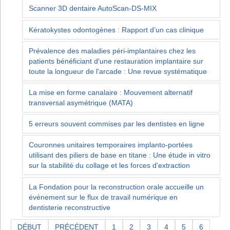
Scanner 3D dentaire AutoScan-DS-MIX
Kératokystes odontogènes : Rapport d’un cas clinique
Prévalence des maladies péri-implantaires chez les
patients bénéficiant d'une restauration implantaire sur
toute la longueur de l'arcade : Une revue systématique
La mise en forme canalaire : Mouvement alternatif
transversal asymétrique (MATA)
5 erreurs souvent commises par les dentistes en ligne
Couronnes unitaires temporaires implanto-portées
utilisant des piliers de base en titane : Une étude in vitro
sur la stabilité du collage et les forces d'extraction
La Fondation pour la reconstruction orale accueille un
événement sur le flux de travail numérique en
dentisterie reconstructive
DÉBUT
PRÉCÉDENT
1
2
3
4
5
6