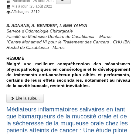
Publication : 25 août 2022
Mis à jour : 25 août 2022
Affichages : 3212
S. ADNANE, A. BENIDER*, I. BEN YAHYA
Service d'Odontologie Chirurgicale
Faculté de Médecine Dentaire de Casablanca – Maroc
*Centre Mohamed VI pour le Traitement des Cancers , CHU IBN
Rochd de Casablanca– Maroc
RÉSUMÉ
Malgré une meilleure compréhension des mécanismes
physiopathologiques en cancérologie et le développement
de traitements anti-cancéreux plus ciblés et performants,
certains de leurs effets secondaires, notamment au niveau
de la cavité buccale, restent inévitables.
Lire la suite...
Médiateurs inflammatoires salivaires en tant
que biomarqueurs de la mucosité orale et de
la sécheresse de la muqueuse orale chez les
patients atteints de cancer : Une étude pilote