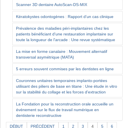
Scanner 3D dentaire AutoScan-DS-MIX
Kératokystes odontogènes : Rapport d’un cas clinique
Prévalence des maladies péri-implantaires chez les
patients bénéficiant d'une restauration implantaire sur
toute la longueur de l'arcade : Une revue systématique
La mise en forme canalaire : Mouvement alternatif
transversal asymétrique (MATA)
5 erreurs souvent commises par les dentistes en ligne
Couronnes unitaires temporaires implanto-portées
utilisant des piliers de base en titane : Une étude in vitro
sur la stabilité du collage et les forces d'extraction
La Fondation pour la reconstruction orale accueille un
événement sur le flux de travail numérique en
dentisterie reconstructive
DÉBUT
PRÉCÉDENT
1
2
3
4
5
6