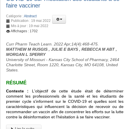
faire vacciner
Catégorie :
Abstract
Publication : 19 mai 2022
Mis à jour : 19 mai 2022
Affichages : 1702
Curr Pharm Teach Learn. 2022 Apr;14(4):468-475.
MATTHEW M RUSGIS , JULIE E BAYS , REBECCA M ABT ,
MORGAN L SPERRY
University of Missouri - Kansas City School of Pharmacy, 2464
Charlotte Street, Room 1220, Kansas City, MO 64108, United
States.
RÉSUMÉ
Contexte :
L'objectif de cette étude était de déterminer
comment les professionnels de la santé et les étudiants de
premier cycle s'informent sur le COVID-19 et quelles sont les
caractéristiques qui influencent la décision de recevoir ou de
recommander un vaccin afin de concentrer les efforts sur la lutte
contre la désinformation et l'hésitation à se faire vacciner.
Lire la suite...