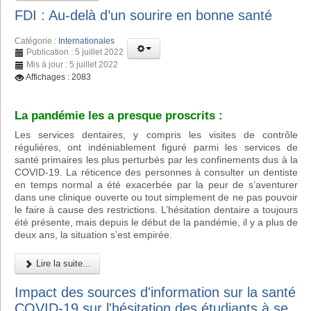
FDI : Au-delà d’un sourire en bonne santé
Catégorie :
Internationales
Publication : 5 juillet 2022
Mis à jour : 5 juillet 2022
Affichages : 2083
La pandémie les a presque proscrits :
Les services dentaires, y compris les visites de contrôle
régulières, ont indéniablement figuré parmi les services de
santé primaires les plus perturbés par les confinements dus à la
COVID-19. La réticence des personnes à consulter un dentiste
en temps normal a été exacerbée par la peur de s’aventurer
dans une clinique ouverte ou tout simplement de ne pas pouvoir
le faire à cause des restrictions. L’hésitation dentaire a toujours
été présente, mais depuis le début de la pandémie, il y a plus de
deux ans, la situation s’est empirée.
Lire la suite...
Impact des sources d'information sur la santé
COVID-19 sur l'hésitation des étudiants à se