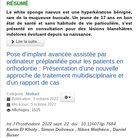
RÉSUMÉ
Le white sponge naevus est une hyperkératose bénigne,
rare de la muqueuse buccale. Un jeune de 17 ans en bon
état de santé et sans habitude de vie particulière, s’est
présenté en consultation pour des lésions blanchâtres
indolores évoluant depuis sa naissance.
Lire la suite...
Pose d'implant avancée assistée par
ordinateur préplanifiée pour les patients en
orthodontie : Présentation d'une nouvelle
approche de traitement multidisciplinaire et
d'un rapport de cas
Catégorie :
Abstract
Publication : 5 octobre 2022
Mis à jour : 5 octobre 2022
Affichages : 1515
Int J Prosthodont. 2022 sept. 22. doi : 10.11607/ijp.7684.
Karim El Kholy , Simon Doliveux , Nikos Mathéos , Daniel
Buser