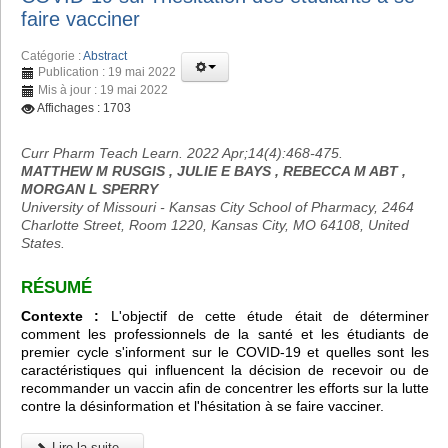
faire vacciner
Catégorie :
Abstract
Publication : 19 mai 2022
Mis à jour : 19 mai 2022
Affichages : 1703
Curr Pharm Teach Learn. 2022 Apr;14(4):468-475.
MATTHEW M RUSGIS , JULIE E BAYS , REBECCA M ABT ,
MORGAN L SPERRY
University of Missouri - Kansas City School of Pharmacy, 2464
Charlotte Street, Room 1220, Kansas City, MO 64108, United
States.
RÉSUMÉ
Contexte :
L'objectif de cette étude était de déterminer
comment les professionnels de la santé et les étudiants de
premier cycle s'informent sur le COVID-19 et quelles sont les
caractéristiques qui influencent la décision de recevoir ou de
recommander un vaccin afin de concentrer les efforts sur la lutte
contre la désinformation et l'hésitation à se faire vacciner.
Lire la suite...