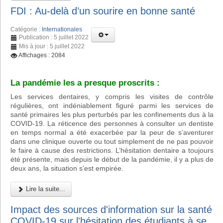
FDI : Au-delà d’un sourire en bonne santé
Catégorie :
Internationales
Publication : 5 juillet 2022
Mis à jour : 5 juillet 2022
Affichages : 2084
La pandémie les a presque proscrits :
Les services dentaires, y compris les visites de contrôle
régulières, ont indéniablement figuré parmi les services de
santé primaires les plus perturbés par les confinements dus à la
COVID-19. La réticence des personnes à consulter un dentiste
en temps normal a été exacerbée par la peur de s’aventurer
dans une clinique ouverte ou tout simplement de ne pas pouvoir
le faire à cause des restrictions. L’hésitation dentaire a toujours
été présente, mais depuis le début de la pandémie, il y a plus de
deux ans, la situation s’est empirée.
Lire la suite...
Impact des sources d'information sur la santé
COVID-19 sur l'hésitation des étudiants à se