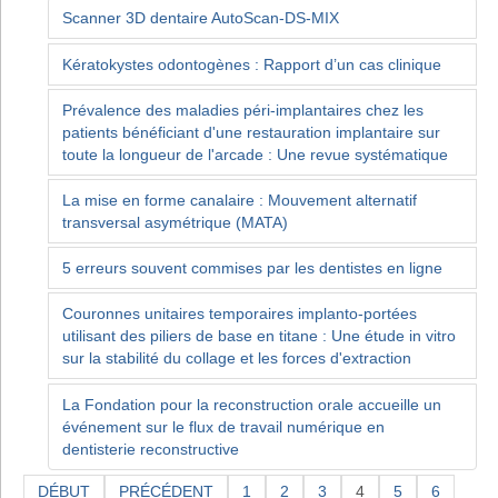
Scanner 3D dentaire AutoScan-DS-MIX
Kératokystes odontogènes : Rapport d’un cas clinique
Prévalence des maladies péri-implantaires chez les
patients bénéficiant d'une restauration implantaire sur
toute la longueur de l'arcade : Une revue systématique
La mise en forme canalaire : Mouvement alternatif
transversal asymétrique (MATA)
5 erreurs souvent commises par les dentistes en ligne
Couronnes unitaires temporaires implanto-portées
utilisant des piliers de base en titane : Une étude in vitro
sur la stabilité du collage et les forces d'extraction
La Fondation pour la reconstruction orale accueille un
événement sur le flux de travail numérique en
dentisterie reconstructive
DÉBUT
PRÉCÉDENT
1
2
3
4
5
6