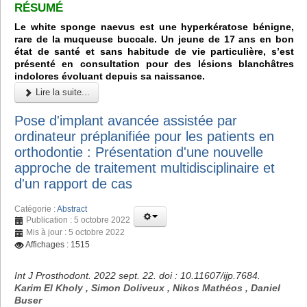
RÉSUMÉ
Le white sponge naevus est une hyperkératose bénigne,
rare de la muqueuse buccale. Un jeune de 17 ans en bon
état de santé et sans habitude de vie particulière, s’est
présenté en consultation pour des lésions blanchâtres
indolores évoluant depuis sa naissance.
Lire la suite...
Pose d'implant avancée assistée par
ordinateur préplanifiée pour les patients en
orthodontie : Présentation d'une nouvelle
approche de traitement multidisciplinaire et
d'un rapport de cas
Catégorie :
Abstract
Publication : 5 octobre 2022
Mis à jour : 5 octobre 2022
Affichages : 1515
Int J Prosthodont. 2022 sept. 22. doi : 10.11607/ijp.7684.
Karim El Kholy , Simon Doliveux , Nikos Mathéos , Daniel
Buser