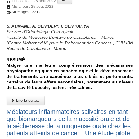
Publication : 25 août 2022
Mis à jour : 25 août 2022
Affichages : 3212
S. ADNANE, A. BENIDER*, I. BEN YAHYA
Service d'Odontologie Chirurgicale
Faculté de Médecine Dentaire de Casablanca – Maroc
*Centre Mohamed VI pour le Traitement des Cancers , CHU IBN
Rochd de Casablanca– Maroc
RÉSUMÉ
Malgré une meilleure compréhension des mécanismes
physiopathologiques en cancérologie et le développement
de traitements anti-cancéreux plus ciblés et performants,
certains de leurs effets secondaires, notamment au niveau
de la cavité buccale, restent inévitables.
Lire la suite...
Médiateurs inflammatoires salivaires en tant
que biomarqueurs de la mucosité orale et de
la sécheresse de la muqueuse orale chez les
patients atteints de cancer : Une étude pilote