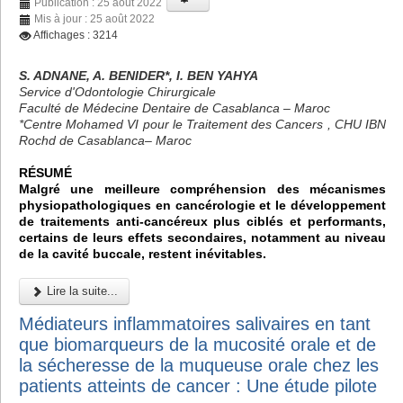
Publication : 25 août 2022
Mis à jour : 25 août 2022
Affichages : 3214
S. ADNANE, A. BENIDER*, I. BEN YAHYA
Service d'Odontologie Chirurgicale
Faculté de Médecine Dentaire de Casablanca – Maroc
*Centre Mohamed VI pour le Traitement des Cancers , CHU IBN
Rochd de Casablanca– Maroc
RÉSUMÉ
Malgré une meilleure compréhension des mécanismes
physiopathologiques en cancérologie et le développement
de traitements anti-cancéreux plus ciblés et performants,
certains de leurs effets secondaires, notamment au niveau
de la cavité buccale, restent inévitables.
Lire la suite...
Médiateurs inflammatoires salivaires en tant
que biomarqueurs de la mucosité orale et de
la sécheresse de la muqueuse orale chez les
patients atteints de cancer : Une étude pilote