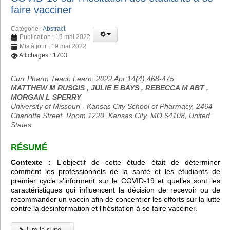
faire vacciner
Catégorie :
Abstract
Publication : 19 mai 2022
Mis à jour : 19 mai 2022
Affichages : 1703
Curr Pharm Teach Learn. 2022 Apr;14(4):468-475.
MATTHEW M RUSGIS , JULIE E BAYS , REBECCA M ABT ,
MORGAN L SPERRY
University of Missouri - Kansas City School of Pharmacy, 2464
Charlotte Street, Room 1220, Kansas City, MO 64108, United
States.
RÉSUMÉ
Contexte :
L'objectif de cette étude était de déterminer
comment les professionnels de la santé et les étudiants de
premier cycle s'informent sur le COVID-19 et quelles sont les
caractéristiques qui influencent la décision de recevoir ou de
recommander un vaccin afin de concentrer les efforts sur la lutte
contre la désinformation et l'hésitation à se faire vacciner.
Lire la suite...