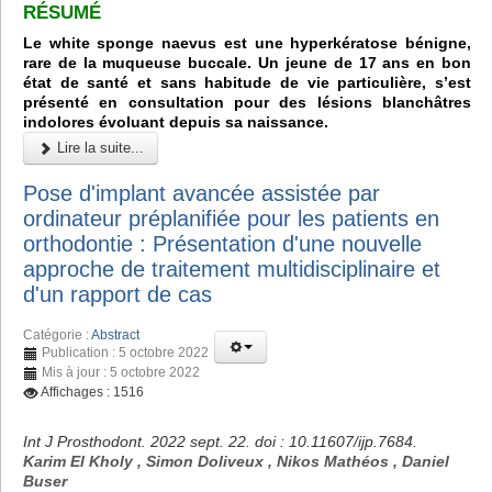
RÉSUMÉ
Le white sponge naevus est une hyperkératose bénigne,
rare de la muqueuse buccale. Un jeune de 17 ans en bon
état de santé et sans habitude de vie particulière, s’est
présenté en consultation pour des lésions blanchâtres
indolores évoluant depuis sa naissance.
Lire la suite...
Pose d'implant avancée assistée par
ordinateur préplanifiée pour les patients en
orthodontie : Présentation d'une nouvelle
approche de traitement multidisciplinaire et
d'un rapport de cas
Catégorie :
Abstract
Publication : 5 octobre 2022
Mis à jour : 5 octobre 2022
Affichages : 1516
Int J Prosthodont. 2022 sept. 22. doi : 10.11607/ijp.7684.
Karim El Kholy , Simon Doliveux , Nikos Mathéos , Daniel
Buser