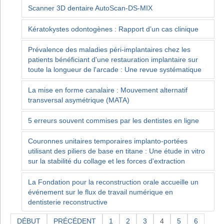
Scanner 3D dentaire AutoScan-DS-MIX
Kératokystes odontogènes : Rapport d’un cas clinique
Prévalence des maladies péri-implantaires chez les
patients bénéficiant d'une restauration implantaire sur
toute la longueur de l'arcade : Une revue systématique
La mise en forme canalaire : Mouvement alternatif
transversal asymétrique (MATA)
5 erreurs souvent commises par les dentistes en ligne
Couronnes unitaires temporaires implanto-portées
utilisant des piliers de base en titane : Une étude in vitro
sur la stabilité du collage et les forces d'extraction
La Fondation pour la reconstruction orale accueille un
événement sur le flux de travail numérique en
dentisterie reconstructive
DÉBUT
PRÉCÉDENT
1
2
3
4
5
6