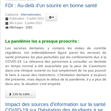
FDI : Au-delà d’un sourire en bonne santé
Catégorie :
Internationales
Publication : 5 juillet 2022
Mis à jour : 5 juillet 2022
Affichages : 2085
La pandémie les a presque proscrits :
Les services dentaires, y compris les visites de contrôle
régulières, ont indéniablement figuré parmi les services de
santé primaires les plus perturbés par les confinements dus à la
COVID-19. La réticence des personnes à consulter un dentiste
en temps normal a été exacerbée par la peur de s’aventurer
dans une clinique ouverte ou tout simplement de ne pas pouvoir
le faire à cause des restrictions. L’hésitation dentaire a toujours
été présente, mais depuis le début de la pandémie, il y a plus de
deux ans, la situation s’est empirée.
Lire la suite...
Impact des sources d'information sur la santé
COVID-19 sur l'hésitation des étudiants à se