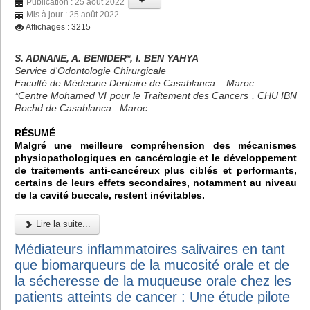
Publication : 25 août 2022
Mis à jour : 25 août 2022
Affichages : 3215
S. ADNANE, A. BENIDER*, I. BEN YAHYA
Service d'Odontologie Chirurgicale
Faculté de Médecine Dentaire de Casablanca – Maroc
*Centre Mohamed VI pour le Traitement des Cancers , CHU IBN
Rochd de Casablanca– Maroc
RÉSUMÉ
Malgré une meilleure compréhension des mécanismes
physiopathologiques en cancérologie et le développement
de traitements anti-cancéreux plus ciblés et performants,
certains de leurs effets secondaires, notamment au niveau
de la cavité buccale, restent inévitables.
Lire la suite...
Médiateurs inflammatoires salivaires en tant
que biomarqueurs de la mucosité orale et de
la sécheresse de la muqueuse orale chez les
patients atteints de cancer : Une étude pilote