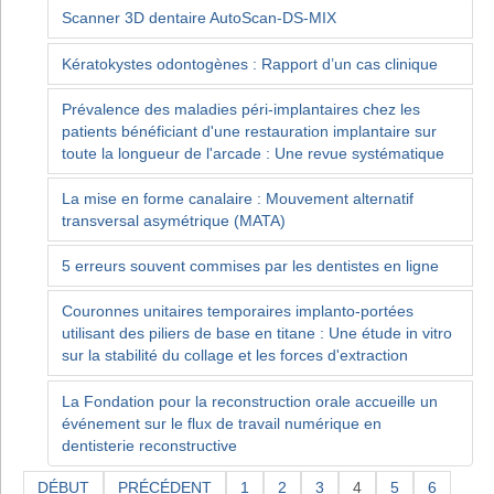
Scanner 3D dentaire AutoScan-DS-MIX
Kératokystes odontogènes : Rapport d’un cas clinique
Prévalence des maladies péri-implantaires chez les
patients bénéficiant d'une restauration implantaire sur
toute la longueur de l'arcade : Une revue systématique
La mise en forme canalaire : Mouvement alternatif
transversal asymétrique (MATA)
5 erreurs souvent commises par les dentistes en ligne
Couronnes unitaires temporaires implanto-portées
utilisant des piliers de base en titane : Une étude in vitro
sur la stabilité du collage et les forces d'extraction
La Fondation pour la reconstruction orale accueille un
événement sur le flux de travail numérique en
dentisterie reconstructive
DÉBUT
PRÉCÉDENT
1
2
3
4
5
6