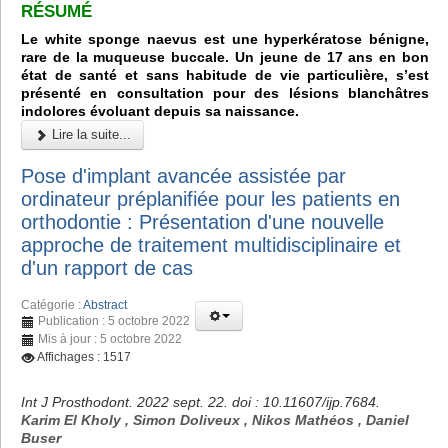
RÉSUMÉ
Le white sponge naevus est une hyperkératose bénigne,
rare de la muqueuse buccale. Un jeune de 17 ans en bon
état de santé et sans habitude de vie particulière, s’est
présenté en consultation pour des lésions blanchâtres
indolores évoluant depuis sa naissance.
Lire la suite...
Pose d'implant avancée assistée par
ordinateur préplanifiée pour les patients en
orthodontie : Présentation d'une nouvelle
approche de traitement multidisciplinaire et
d'un rapport de cas
Catégorie :
Abstract
Publication : 5 octobre 2022
Mis à jour : 5 octobre 2022
Affichages : 1517
Int J Prosthodont. 2022 sept. 22. doi : 10.11607/ijp.7684.
Karim El Kholy , Simon Doliveux , Nikos Mathéos , Daniel
Buser