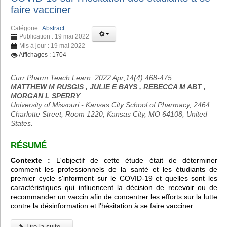
faire vacciner
Catégorie :
Abstract
Publication : 19 mai 2022
Mis à jour : 19 mai 2022
Affichages : 1704
Curr Pharm Teach Learn. 2022 Apr;14(4):468-475.
MATTHEW M RUSGIS , JULIE E BAYS , REBECCA M ABT ,
MORGAN L SPERRY
University of Missouri - Kansas City School of Pharmacy, 2464
Charlotte Street, Room 1220, Kansas City, MO 64108, United
States.
RÉSUMÉ
Contexte :
L'objectif de cette étude était de déterminer
comment les professionnels de la santé et les étudiants de
premier cycle s'informent sur le COVID-19 et quelles sont les
caractéristiques qui influencent la décision de recevoir ou de
recommander un vaccin afin de concentrer les efforts sur la lutte
contre la désinformation et l'hésitation à se faire vacciner.
Lire la suite...