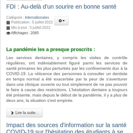
FDI : Au-delà d’un sourire en bonne santé
Catégorie :
Internationales
Publication : 5 juillet 2022
Mis à jour : 5 juillet 2022
Affichages : 2085
La pandémie les a presque proscrits :
Les services dentaires, y compris les visites de contrôle
régulières, ont indéniablement figuré parmi les services de
santé primaires les plus perturbés par les confinements dus à la
COVID-19. La réticence des personnes à consulter un dentiste
en temps normal a été exacerbée par la peur de s’aventurer
dans une clinique ouverte ou tout simplement de ne pas pouvoir
le faire à cause des restrictions. L’hésitation dentaire a toujours
été présente, mais depuis le début de la pandémie, il y a plus de
deux ans, la situation s’est empirée.
Lire la suite...
Impact des sources d'information sur la santé
COVID-19 sur l'hésitation des étudiants à se