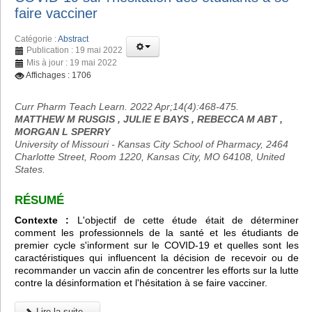
faire vacciner
Catégorie :
Abstract
Publication : 19 mai 2022
Mis à jour : 19 mai 2022
Affichages : 1706
Curr Pharm Teach Learn. 2022 Apr;14(4):468-475.
MATTHEW M RUSGIS , JULIE E BAYS , REBECCA M ABT ,
MORGAN L SPERRY
University of Missouri - Kansas City School of Pharmacy, 2464
Charlotte Street, Room 1220, Kansas City, MO 64108, United
States.
RÉSUMÉ
Contexte :
L'objectif de cette étude était de déterminer
comment les professionnels de la santé et les étudiants de
premier cycle s'informent sur le COVID-19 et quelles sont les
caractéristiques qui influencent la décision de recevoir ou de
recommander un vaccin afin de concentrer les efforts sur la lutte
contre la désinformation et l'hésitation à se faire vacciner.
Lire la suite...