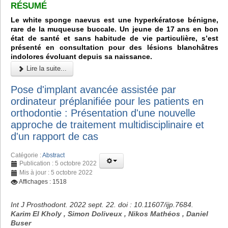
RÉSUMÉ
Le white sponge naevus est une hyperkératose bénigne,
rare de la muqueuse buccale. Un jeune de 17 ans en bon
état de santé et sans habitude de vie particulière, s’est
présenté en consultation pour des lésions blanchâtres
indolores évoluant depuis sa naissance.
Lire la suite...
Pose d'implant avancée assistée par
ordinateur préplanifiée pour les patients en
orthodontie : Présentation d'une nouvelle
approche de traitement multidisciplinaire et
d'un rapport de cas
Catégorie :
Abstract
Publication : 5 octobre 2022
Mis à jour : 5 octobre 2022
Affichages : 1518
Int J Prosthodont. 2022 sept. 22. doi : 10.11607/ijp.7684.
Karim El Kholy , Simon Doliveux , Nikos Mathéos , Daniel
Buser