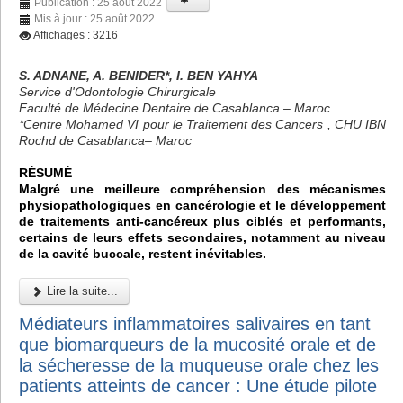
Publication : 25 août 2022
Mis à jour : 25 août 2022
Affichages : 3216
S. ADNANE, A. BENIDER*, I. BEN YAHYA
Service d'Odontologie Chirurgicale
Faculté de Médecine Dentaire de Casablanca – Maroc
*Centre Mohamed VI pour le Traitement des Cancers , CHU IBN
Rochd de Casablanca– Maroc
RÉSUMÉ
Malgré une meilleure compréhension des mécanismes
physiopathologiques en cancérologie et le développement
de traitements anti-cancéreux plus ciblés et performants,
certains de leurs effets secondaires, notamment au niveau
de la cavité buccale, restent inévitables.
Lire la suite...
Médiateurs inflammatoires salivaires en tant
que biomarqueurs de la mucosité orale et de
la sécheresse de la muqueuse orale chez les
patients atteints de cancer : Une étude pilote