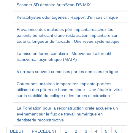
Scanner 3D dentaire AutoScan-DS-MIX
Kératokystes odontogènes : Rapport d’un cas clinique
Prévalence des maladies péri-implantaires chez les
patients bénéficiant d'une restauration implantaire sur
toute la longueur de l'arcade : Une revue systématique
La mise en forme canalaire : Mouvement alternatif
transversal asymétrique (MATA)
5 erreurs souvent commises par les dentistes en ligne
Couronnes unitaires temporaires implanto-portées
utilisant des piliers de base en titane : Une étude in vitro
sur la stabilité du collage et les forces d'extraction
La Fondation pour la reconstruction orale accueille un
événement sur le flux de travail numérique en
dentisterie reconstructive
DÉBUT
PRÉCÉDENT
1
2
3
4
5
6