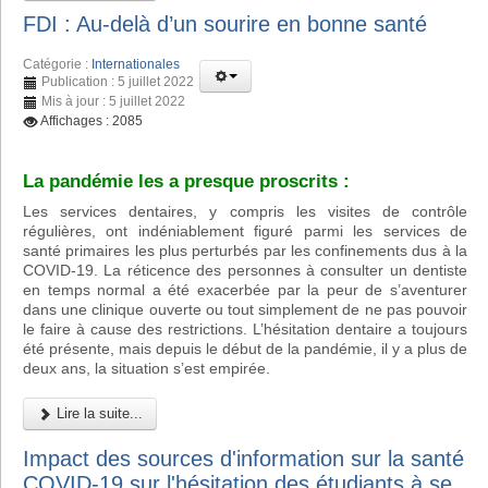
FDI : Au-delà d’un sourire en bonne santé
Catégorie :
Internationales
Publication : 5 juillet 2022
Mis à jour : 5 juillet 2022
Affichages : 2085
La pandémie les a presque proscrits :
Les services dentaires, y compris les visites de contrôle
régulières, ont indéniablement figuré parmi les services de
santé primaires les plus perturbés par les confinements dus à la
COVID-19. La réticence des personnes à consulter un dentiste
en temps normal a été exacerbée par la peur de s’aventurer
dans une clinique ouverte ou tout simplement de ne pas pouvoir
le faire à cause des restrictions. L’hésitation dentaire a toujours
été présente, mais depuis le début de la pandémie, il y a plus de
deux ans, la situation s’est empirée.
Lire la suite...
Impact des sources d'information sur la santé
COVID-19 sur l'hésitation des étudiants à se