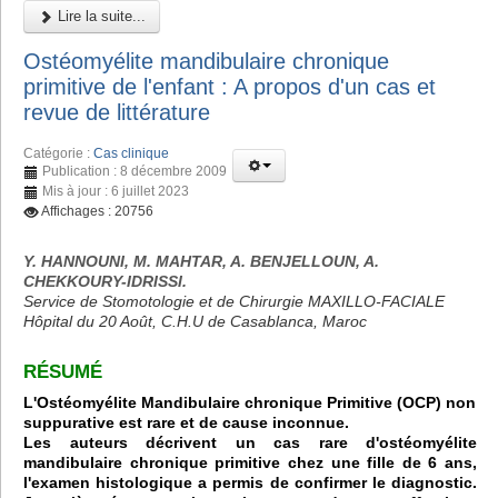
Lire la suite...
Ostéomyélite mandibulaire chronique
primitive de l'enfant : A propos d'un cas et
revue de littérature
Catégorie :
Cas clinique
Publication : 8 décembre 2009
Mis à jour : 6 juillet 2023
Affichages : 20756
Y. HANNOUNI, M. MAHTAR, A. BENJELLOUN, A.
CHEKKOURY-IDRISSI.
Service de Stomotologie et de Chirurgie MAXILLO-FACIALE
Hôpital du 20 Août, C.H.U de Casablanca, Maroc
RÉSUMÉ
L'Ostéomyélite Mandibulaire chronique Primitive (OCP) non
suppurative est rare et de cause inconnue.
Les auteurs décrivent un cas rare d'ostéomyélite
mandibulaire chronique primitive chez une fille de 6 ans,
l'examen histologique a permis de confirmer le diagnostic.