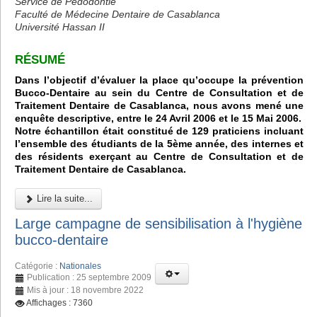
Service de Pédodontie
Faculté de Médecine Dentaire de Casablanca
Université Hassan II
RÉSUMÉ
Dans l’objectif d’évaluer la place qu’occupe la prévention
Bucco-Dentaire au sein du Centre de Consultation et de
Traitement Dentaire de Casablanca, nous avons mené une
enquête descriptive, entre le 24 Avril 2006 et le 15 Mai 2006.
Notre échantillon était constitué de 129 praticiens incluant
l’ensemble des étudiants de la 5ème année, des internes et
des résidents exerçant au Centre de Consultation et de
Traitement Dentaire de Casablanca.
Lire la suite...
Large campagne de sensibilisation à l'hygiène
bucco-dentaire
Catégorie :
Nationales
Publication : 25 septembre 2009
Mis à jour : 18 novembre 2022
Affichages : 7360