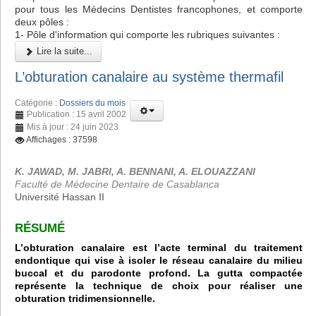
pour tous les Médecins Dentistes francophones, et comporte
deux pôles :
1- Pôle d'information qui comporte les rubriques suivantes :
Lire la suite...
L’obturation canalaire au système thermafil
Catégorie :
Dossiers du mois
Publication : 15 avril 2002
Mis à jour : 24 juin 2023
Affichages : 37598
K. JAWAD, M. JABRI, A. BENNANI, A. ELOUAZZANI
Faculté de Médecine Dentaire de Casablanca
Université Hassan II
RÉSUMÉ
L’obturation canalaire est l’acte terminal du traitement
endontique qui vise à isoler le réseau canalaire du milieu
buccal et du parodonte profond. La gutta compactée
représente la technique de choix pour réaliser une
obturation tridimensionnelle.