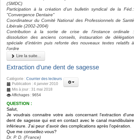
(SMDC)
Participation à la création d'un bulletin syndical de la Féd.:
"Convergence Dentaire"
Coordinateur du Comité National des Professionnels de Santé
Libérale (2002-2004)
Contribution à la sortie de crise de l'instance ordinale :
dissolution des anciens conseils, instauration de délégation
spéciale d’intérim puis refonte des nouveaux textes relatifs à
l'ordre
Lire la suite...
Extraction d’une dent de sagesse
Catégorie :
Courrier des lecteurs
Publication : 4 janvier 2010
Mis à jour : 31 mai 2018
Affichages : 9654
QUESTION :
Salut,
Je voudrais connaitre votre avis concernant l'extraction d'une
dent de sagesse qui est en contact avec le canal mandibulaire
inférieure. J'ai peur d'avoir des complications après l'opération.
Que me conseillez-vous?
Dr. P. D. (France)