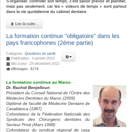
S’organiser, contrôler son temps, c’est savoir prévoir et planifier,
mais pas seulement, car les « voleurs de temps » sont partout
dans la vie quotidienne du cabinet dentaire.
Lire la suite...
La formation continue "obligatoire" dans les
pays francophones (2ème partie)
Catégorie :
Questions de santé
Publication : 4 janvier 2010
Mis à jour : 25 décembre 2022
Affichages : 9176
La formation continue au Maroc
Dr. Rachid Benjelloun
Président du Conseil National de l'Ordre des
Médecins Dentistes du Maroc (2009)
Diplômé de faculté de Médecine Dentaire de
Casablanca (1987)
Cofondateur de la Fédération Nationale des
Syndicats des Chirurgiens dentistes du
Secteur Privé (Mars 1998)
Cofondateur du syndicat régional de casa