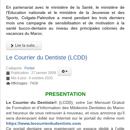
En partenariat avec le ministère de la Santé, le ministère de
l'Education nationale et le ministère de la Jeunesse et des
Sports, Colgate-Palmolive a mené pendant les trois derniers
mois une campagne de sensibilisation et de motivation à la
santé bucco-dentaire au niveau des principales colonies de
vacances du Maroc.
Lire la suite...
Le Courrier du Dentiste (LCDD)
Catégorie :
Portail
Publication : 27 janvier 2009
Mis à jour : 6 octobre 2020
Affichages : 7416
PRESENTATION
Le Courrier du Dentiste
® (LCDD), votre 1er Mensuel Gratuit
de Formation et d’Information des Médecins Dentistes du Maroc
est heureux de vous retrouver à nouveau, et vous annonce qu’il
sera dorénavant édité sur Internet sur le portail du même nom
https://www.lecourrierdudentiste.com
.
Ce portail dentaire sera maintenant un espace dédié à l’utile