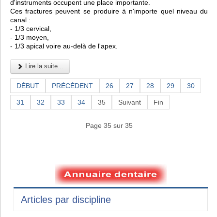
d'instruments occupent une place importante.
Ces fractures peuvent se produire à n'importe quel niveau du
canal :
- 1/3 cervical,
- 1/3 moyen,
- 1/3 apical voire au-delà de l'apex.
Lire la suite...
DÉBUT
PRÉCÉDENT
26
27
28
29
30
31
32
33
34
35
Suivant
Fin
Page 35 sur 35
Articles par discipline