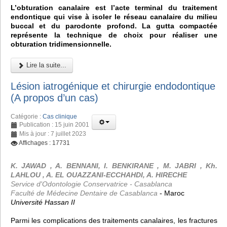
L’obturation canalaire est l’acte terminal du traitement
endontique qui vise à isoler le réseau canalaire du milieu
buccal et du parodonte profond. La gutta compactée
représente la technique de choix pour réaliser une
obturation tridimensionnelle.
Lire la suite...
Lésion iatrogénique et chirurgie endodontique
(A propos d’un cas)
Catégorie :
Cas clinique
Publication : 15 juin 2001
Mis à jour : 7 juillet 2023
Affichages : 17731
K. JAWAD , A. BENNANI, I. BENKIRANE , M. JABRI , Kh.
LAHLOU , A. EL OUAZZANI-ECCHAHDI, A. HIRECHE
Service d'Odontologie Conservatrice - Casablanca
Faculté de Médecine Dentaire de Casablanca
- Maroc
Université Hassan II
Parmi les complications des traitements canalaires, les fractures