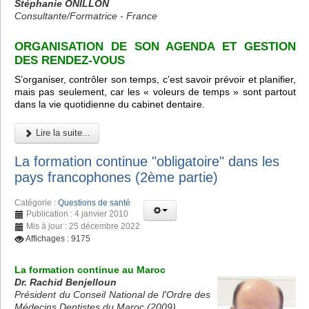
Stéphanie ONILLON
Consultante/Formatrice - France
ORGANISATION DE SON AGENDA ET GESTION
DES RENDEZ-VOUS
S’organiser, contrôler son temps, c’est savoir prévoir et planifier,
mais pas seulement, car les « voleurs de temps » sont partout
dans la vie quotidienne du cabinet dentaire.
Lire la suite...
La formation continue "obligatoire" dans les
pays francophones (2ème partie)
Catégorie :
Questions de santé
Publication : 4 janvier 2010
Mis à jour : 25 décembre 2022
Affichages : 9175
La formation continue au Maroc
Dr. Rachid Benjelloun
Président du Conseil National de l'Ordre des
Médecins Dentistes du Maroc (2009)