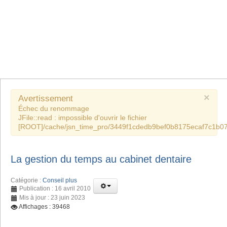
×
Avertissement
Échec du renommage
JFile::read : impossible d'ouvrir le fichier
[ROOT]/cache/jsn_time_pro/3449f1cdedb9bef0b8175ecaf7c1b07
La gestion du temps au cabinet dentaire
Catégorie :
Conseil plus
Publication : 16 avril 2010
Mis à jour : 23 juin 2023
Affichages : 39468