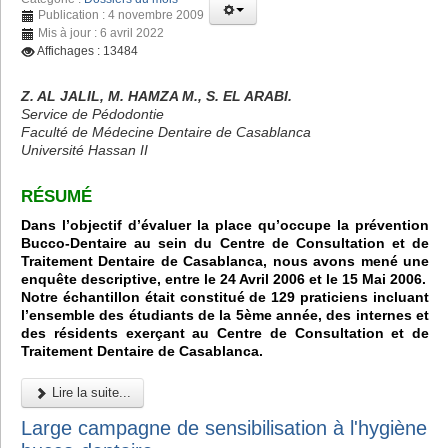
Publication : 4 novembre 2009
Mis à jour : 6 avril 2022
Affichages : 13484
Z. AL JALIL, M. HAMZA M., S. EL ARABI.
Service de Pédodontie
Faculté de Médecine Dentaire de Casablanca
Université Hassan II
RÉSUMÉ
Dans l’objectif d’évaluer la place qu’occupe la prévention
Bucco-Dentaire au sein du Centre de Consultation et de
Traitement Dentaire de Casablanca, nous avons mené une
enquête descriptive, entre le 24 Avril 2006 et le 15 Mai 2006.
Notre échantillon était constitué de 129 praticiens incluant
l’ensemble des étudiants de la 5ème année, des internes et
des résidents exerçant au Centre de Consultation et de
Traitement Dentaire de Casablanca.
Lire la suite...
Large campagne de sensibilisation à l'hygiène