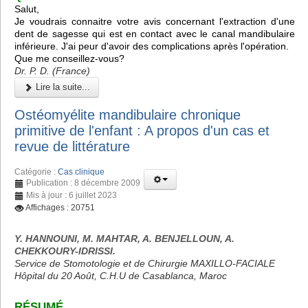
Salut,
Je voudrais connaitre votre avis concernant l'extraction d'une
dent de sagesse qui est en contact avec le canal mandibulaire
inférieure. J'ai peur d'avoir des complications après l'opération.
Que me conseillez-vous?
Dr. P. D. (France)
Lire la suite...
Ostéomyélite mandibulaire chronique
primitive de l'enfant : A propos d'un cas et
revue de littérature
Catégorie :
Cas clinique
Publication : 8 décembre 2009
Mis à jour : 6 juillet 2023
Affichages : 20751
Y. HANNOUNI, M. MAHTAR, A. BENJELLOUN, A.
CHEKKOURY-IDRISSI.
Service de Stomotologie et de Chirurgie MAXILLO-FACIALE
Hôpital du 20 Août, C.H.U de Casablanca, Maroc
RÉSUMÉ