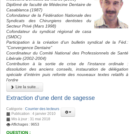
Diplômé de faculté de Médecine Dentaire de
Casablanca (1987)
Cofondateur de la Fédération Nationale des
Syndicats des Chirurgiens dentistes du
Secteur Privé (Mars 1998)
Cofondateur du syndicat régional de casa
(SMDC)
Participation à la création d'un bulletin syndical de la Féd.:
"Convergence Dentaire"
Coordinateur du Comité National des Professionnels de Santé
Libérale (2002-2004)
Contribution à la sortie de crise de l'instance ordinale :
dissolution des anciens conseils, instauration de délégation
spéciale d’intérim puis refonte des nouveaux textes relatifs à
l'ordre
Lire la suite...
Extraction d’une dent de sagesse
Catégorie :
Courrier des lecteurs
Publication : 4 janvier 2010
Mis à jour : 31 mai 2018
Affichages : 9653
QUESTION :