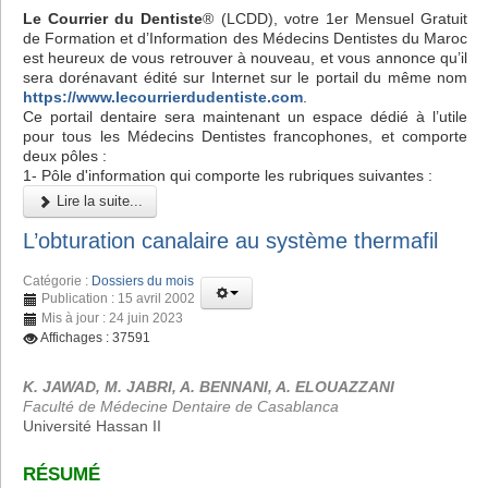
Le Courrier du Dentiste
® (LCDD), votre 1er Mensuel Gratuit
de Formation et d’Information des Médecins Dentistes du Maroc
est heureux de vous retrouver à nouveau, et vous annonce qu’il
sera dorénavant édité sur Internet sur le portail du même nom
https://www.lecourrierdudentiste.com
.
Ce portail dentaire sera maintenant un espace dédié à l’utile
pour tous les Médecins Dentistes francophones, et comporte
deux pôles :
1- Pôle d'information qui comporte les rubriques suivantes :
Lire la suite...
L’obturation canalaire au système thermafil
Catégorie :
Dossiers du mois
Publication : 15 avril 2002
Mis à jour : 24 juin 2023
Affichages : 37591
K. JAWAD, M. JABRI, A. BENNANI, A. ELOUAZZANI
Faculté de Médecine Dentaire de Casablanca
Université Hassan II
RÉSUMÉ