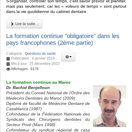
S’organiser, contrôler son temps, c’est savoir prévoir et planifier,
mais pas seulement, car les « voleurs de temps » sont partout
dans la vie quotidienne du cabinet dentaire.
Lire la suite...
La formation continue "obligatoire" dans les
pays francophones (2ème partie)
Catégorie :
Questions de santé
Publication : 4 janvier 2010
Mis à jour : 25 décembre 2022
Affichages : 9176
La formation continue au Maroc
Dr. Rachid Benjelloun
Président du Conseil National de l'Ordre des
Médecins Dentistes du Maroc (2009)
Diplômé de faculté de Médecine Dentaire de
Casablanca (1987)
Cofondateur de la Fédération Nationale des
Syndicats des Chirurgiens dentistes du
Secteur Privé (Mars 1998)
Cofondateur du syndicat régional de casa