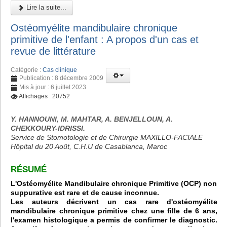
Lire la suite...
Ostéomyélite mandibulaire chronique
primitive de l'enfant : A propos d'un cas et
revue de littérature
Catégorie :
Cas clinique
Publication : 8 décembre 2009
Mis à jour : 6 juillet 2023
Affichages : 20752
Y. HANNOUNI, M. MAHTAR, A. BENJELLOUN, A.
CHEKKOURY-IDRISSI.
Service de Stomotologie et de Chirurgie MAXILLO-FACIALE
Hôpital du 20 Août, C.H.U de Casablanca, Maroc
RÉSUMÉ
L'Ostéomyélite Mandibulaire chronique Primitive (OCP) non
suppurative est rare et de cause inconnue.
Les auteurs décrivent un cas rare d'ostéomyélite
mandibulaire chronique primitive chez une fille de 6 ans,
l'examen histologique a permis de confirmer le diagnostic.