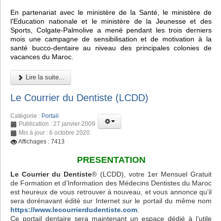
En partenariat avec le ministère de la Santé, le ministère de
l'Education nationale et le ministère de la Jeunesse et des
Sports, Colgate-Palmolive a mené pendant les trois derniers
mois une campagne de sensibilisation et de motivation à la
santé bucco-dentaire au niveau des principales colonies de
vacances du Maroc.
Lire la suite...
Le Courrier du Dentiste (LCDD)
Catégorie :
Portail
Publication : 27 janvier 2009
Mis à jour : 6 octobre 2020
Affichages : 7413
PRESENTATION
Le Courrier du Dentiste
® (LCDD), votre 1er Mensuel Gratuit
de Formation et d’Information des Médecins Dentistes du Maroc
est heureux de vous retrouver à nouveau, et vous annonce qu’il
sera dorénavant édité sur Internet sur le portail du même nom
https://www.lecourrierdudentiste.com
.
Ce portail dentaire sera maintenant un espace dédié à l’utile