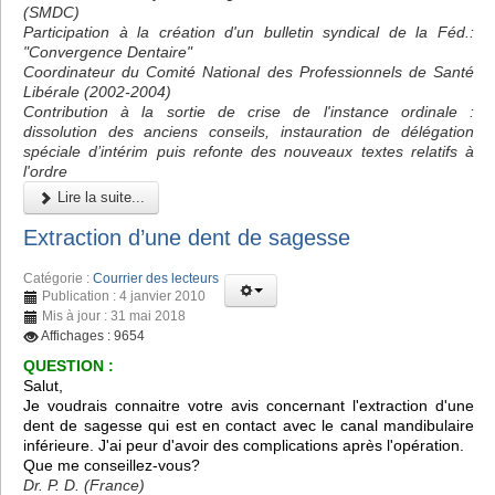
(SMDC)
Participation à la création d'un bulletin syndical de la Féd.:
"Convergence Dentaire"
Coordinateur du Comité National des Professionnels de Santé
Libérale (2002-2004)
Contribution à la sortie de crise de l'instance ordinale :
dissolution des anciens conseils, instauration de délégation
spéciale d’intérim puis refonte des nouveaux textes relatifs à
l'ordre
Lire la suite...
Extraction d’une dent de sagesse
Catégorie :
Courrier des lecteurs
Publication : 4 janvier 2010
Mis à jour : 31 mai 2018
Affichages : 9654
QUESTION :
Salut,
Je voudrais connaitre votre avis concernant l'extraction d'une
dent de sagesse qui est en contact avec le canal mandibulaire
inférieure. J'ai peur d'avoir des complications après l'opération.
Que me conseillez-vous?
Dr. P. D. (France)