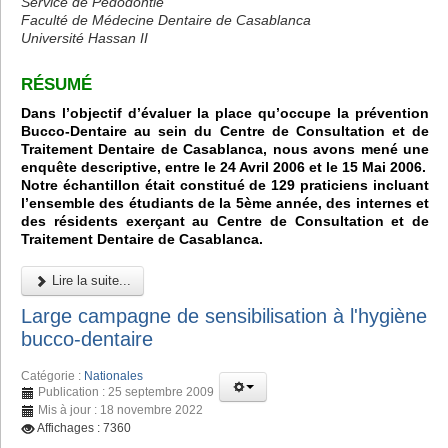
Service de Pédodontie
Faculté de Médecine Dentaire de Casablanca
Université Hassan II
RÉSUMÉ
Dans l’objectif d’évaluer la place qu’occupe la prévention
Bucco-Dentaire au sein du Centre de Consultation et de
Traitement Dentaire de Casablanca, nous avons mené une
enquête descriptive, entre le 24 Avril 2006 et le 15 Mai 2006.
Notre échantillon était constitué de 129 praticiens incluant
l’ensemble des étudiants de la 5ème année, des internes et
des résidents exerçant au Centre de Consultation et de
Traitement Dentaire de Casablanca.
Lire la suite...
Large campagne de sensibilisation à l'hygiène
bucco-dentaire
Catégorie :
Nationales
Publication : 25 septembre 2009
Mis à jour : 18 novembre 2022
Affichages : 7360