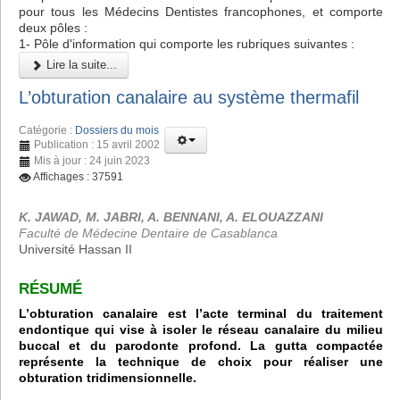
pour tous les Médecins Dentistes francophones, et comporte
deux pôles :
1- Pôle d'information qui comporte les rubriques suivantes :
Lire la suite...
L’obturation canalaire au système thermafil
Catégorie :
Dossiers du mois
Publication : 15 avril 2002
Mis à jour : 24 juin 2023
Affichages : 37591
K. JAWAD, M. JABRI, A. BENNANI, A. ELOUAZZANI
Faculté de Médecine Dentaire de Casablanca
Université Hassan II
RÉSUMÉ
L’obturation canalaire est l’acte terminal du traitement
endontique qui vise à isoler le réseau canalaire du milieu
buccal et du parodonte profond. La gutta compactée
représente la technique de choix pour réaliser une
obturation tridimensionnelle.