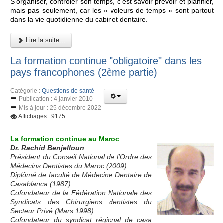
S’organiser, contrôler son temps, c’est savoir prévoir et planifier,
mais pas seulement, car les « voleurs de temps » sont partout
dans la vie quotidienne du cabinet dentaire.
Lire la suite...
La formation continue "obligatoire" dans les
pays francophones (2ème partie)
Catégorie :
Questions de santé
Publication : 4 janvier 2010
Mis à jour : 25 décembre 2022
Affichages : 9175
La formation continue au Maroc
Dr. Rachid Benjelloun
Président du Conseil National de l'Ordre des
Médecins Dentistes du Maroc (2009)
Diplômé de faculté de Médecine Dentaire de
Casablanca (1987)
Cofondateur de la Fédération Nationale des
Syndicats des Chirurgiens dentistes du
Secteur Privé (Mars 1998)
Cofondateur du syndicat régional de casa