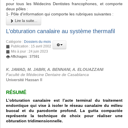
pour tous les Médecins Dentistes francophones, et comporte
deux pôles :
1- Pôle d'information qui comporte les rubriques suivantes :
Lire la suite...
L’obturation canalaire au système thermafil
Catégorie :
Dossiers du mois
Publication : 15 avril 2002
Mis à jour : 24 juin 2023
Affichages : 37591
K. JAWAD, M. JABRI, A. BENNANI, A. ELOUAZZANI
Faculté de Médecine Dentaire de Casablanca
Université Hassan II
RÉSUMÉ
L’obturation canalaire est l’acte terminal du traitement
endontique qui vise à isoler le réseau canalaire du milieu
buccal et du parodonte profond. La gutta compactée
représente la technique de choix pour réaliser une
obturation tridimensionnelle.