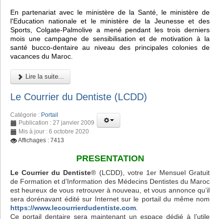
En partenariat avec le ministère de la Santé, le ministère de
l'Education nationale et le ministère de la Jeunesse et des
Sports, Colgate-Palmolive a mené pendant les trois derniers
mois une campagne de sensibilisation et de motivation à la
santé bucco-dentaire au niveau des principales colonies de
vacances du Maroc.
Lire la suite...
Le Courrier du Dentiste (LCDD)
Catégorie :
Portail
Publication : 27 janvier 2009
Mis à jour : 6 octobre 2020
Affichages : 7413
PRESENTATION
Le Courrier du Dentiste
® (LCDD), votre 1er Mensuel Gratuit
de Formation et d’Information des Médecins Dentistes du Maroc
est heureux de vous retrouver à nouveau, et vous annonce qu’il
sera dorénavant édité sur Internet sur le portail du même nom
https://www.lecourrierdudentiste.com
.
Ce portail dentaire sera maintenant un espace dédié à l’utile