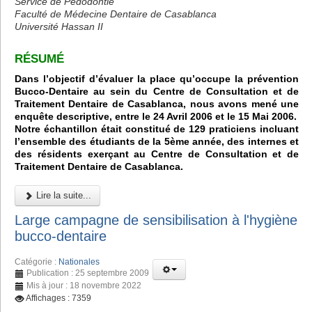
Service de Pédodontie
Faculté de Médecine Dentaire de Casablanca
Université Hassan II
RÉSUMÉ
Dans l’objectif d’évaluer la place qu’occupe la prévention
Bucco-Dentaire au sein du Centre de Consultation et de
Traitement Dentaire de Casablanca, nous avons mené une
enquête descriptive, entre le 24 Avril 2006 et le 15 Mai 2006.
Notre échantillon était constitué de 129 praticiens incluant
l’ensemble des étudiants de la 5ème année, des internes et
des résidents exerçant au Centre de Consultation et de
Traitement Dentaire de Casablanca.
Lire la suite...
Large campagne de sensibilisation à l'hygiène
bucco-dentaire
Catégorie :
Nationales
Publication : 25 septembre 2009
Mis à jour : 18 novembre 2022
Affichages : 7359