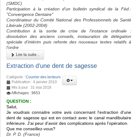
(SMDC)
Participation à la création d'un bulletin syndical de la Féd.:
"Convergence Dentaire"
Coordinateur du Comité National des Professionnels de Santé
Libérale (2002-2004)
Contribution à la sortie de crise de l'instance ordinale :
dissolution des anciens conseils, instauration de délégation
spéciale d’intérim puis refonte des nouveaux textes relatifs à
l'ordre
Lire la suite...
Extraction d’une dent de sagesse
Catégorie :
Courrier des lecteurs
Publication : 4 janvier 2010
Mis à jour : 31 mai 2018
Affichages : 9653
QUESTION :
Salut,
Je voudrais connaitre votre avis concernant l'extraction d'une
dent de sagesse qui est en contact avec le canal mandibulaire
inférieure. J'ai peur d'avoir des complications après l'opération.
Que me conseillez-vous?
Dr. P. D. (France)