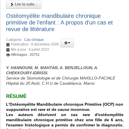
Lire la suite...
Ostéomyélite mandibulaire chronique
primitive de l'enfant : A propos d'un cas et
revue de littérature
Catégorie :
Cas clinique
Publication : 8 décembre 2009
Mis à jour : 6 juillet 2023
Affichages : 20751
Y. HANNOUNI, M. MAHTAR, A. BENJELLOUN, A.
CHEKKOURY-IDRISSI.
Service de Stomotologie et de Chirurgie MAXILLO-FACIALE
Hôpital du 20 Août, C.H.U de Casablanca, Maroc
RÉSUMÉ
L'Ostéomyélite Mandibulaire chronique Primitive (OCP) non
suppurative est rare et de cause inconnue.
Les auteurs décrivent un cas rare d'ostéomyélite
mandibulaire chronique primitive chez une fille de 6 ans,
l'examen histologique a permis de confirmer le diagnostic.