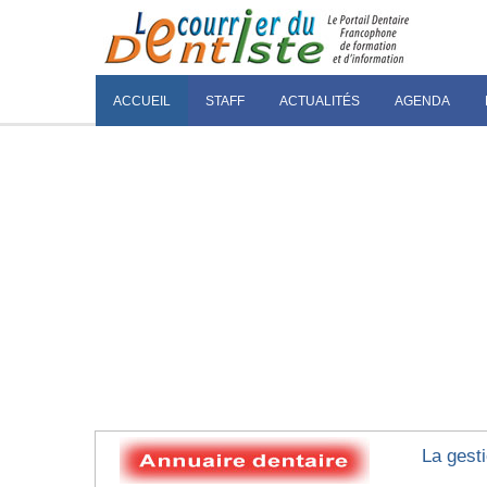
ACCUEIL
STAFF
ACTUALITÉS
AGENDA
La gest