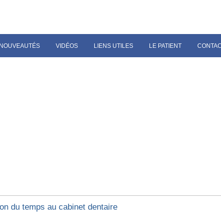
NOUVEAUTÉS
VIDÉOS
LIENS UTILES
LE PATIENT
CONTA
ion du temps au cabinet dentaire