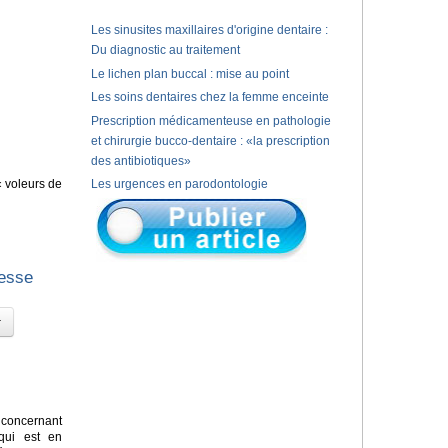
Les sinusites maxillaires d'origine dentaire :
Du diagnostic au traitement
Le lichen plan buccal : mise au point
Les soins dentaires chez la femme enceinte
Prescription médicamenteuse en pathologie
et chirurgie bucco-dentaire : «la prescription
des antibiotiques»
« voleurs de
Les urgences en parodontologie
gesse
concernant
 qui est en