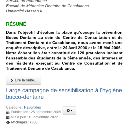
Service de Pédodontie
Faculté de Médecine Dentaire de Casablanca
Université Hassan II
RÉSUMÉ
Dans l’objectif d’évaluer la place qu’occupe la prévention
Bucco-Dentaire au sein du Centre de Consultation et de
Traitement Dentaire de Casablanca, nous avons mené une
enquête descriptive, entre le 24 Avril 2006 et le 15 Mai 2006.
Notre échantillon était constitué de 129 praticiens incluant
l’ensemble des étudiants de la 5ème année, des internes et
des résidents exerçant au Centre de Consultation et de
Traitement Dentaire de Casablanca.
Lire la suite...
Large campagne de sensibilisation à l'hygiène
bucco-dentaire
Catégorie :
Nationales
Publication : 25 septembre 2009
Mis à jour : 18 novembre 2022
Affichages : 7360