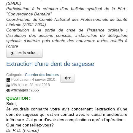
(SMDC)
Participation à la création d'un bulletin syndical de la Féd.:
"Convergence Dentaire"
Coordinateur du Comité National des Professionnels de Santé
Libérale (2002-2004)
Contribution à la sortie de crise de l'instance ordinale :
dissolution des anciens conseils, instauration de délégation
spéciale d’intérim puis refonte des nouveaux textes relatifs à
l'ordre
Lire la suite...
Extraction d’une dent de sagesse
Catégorie :
Courrier des lecteurs
Publication : 4 janvier 2010
Mis à jour : 31 mai 2018
Affichages : 9655
QUESTION :
Salut,
Je voudrais connaitre votre avis concernant l'extraction d'une
dent de sagesse qui est en contact avec le canal mandibulaire
inférieure. J'ai peur d'avoir des complications après l'opération.
Que me conseillez-vous?
Dr. P. D. (France)