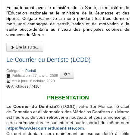
En partenariat avec le ministère de la Santé, le ministère de
l'Education nationale et le ministère de la Jeunesse et des
Sports, Colgate-Palmolive a mené pendant les trois derniers
mois une campagne de sensibilisation et de motivation à la
santé bucco-dentaire au niveau des principales colonies de
vacances du Maroc.
Lire la suite...
Le Courrier du Dentiste (LCDD)
Catégorie :
Portail
Publication : 27 janvier 2009
Mis à jour : 6 octobre 2020
Affichages : 7416
PRESENTATION
Le Courrier du Dentiste
® (LCDD), votre 1er Mensuel Gratuit
de Formation et d’Information des Médecins Dentistes du Maroc
est heureux de vous retrouver à nouveau, et vous annonce qu’il
sera dorénavant édité sur Internet sur le portail du même nom
https://www.lecourrierdudentiste.com
.
Ce portail dentaire sera maintenant un espace dédié à l’utile