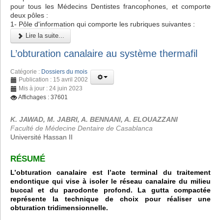
pour tous les Médecins Dentistes francophones, et comporte
deux pôles :
1- Pôle d'information qui comporte les rubriques suivantes :
Lire la suite...
L’obturation canalaire au système thermafil
Catégorie :
Dossiers du mois
Publication : 15 avril 2002
Mis à jour : 24 juin 2023
Affichages : 37601
K. JAWAD, M. JABRI, A. BENNANI, A. ELOUAZZANI
Faculté de Médecine Dentaire de Casablanca
Université Hassan II
RÉSUMÉ
L’obturation canalaire est l’acte terminal du traitement
endontique qui vise à isoler le réseau canalaire du milieu
buccal et du parodonte profond. La gutta compactée
représente la technique de choix pour réaliser une
obturation tridimensionnelle.