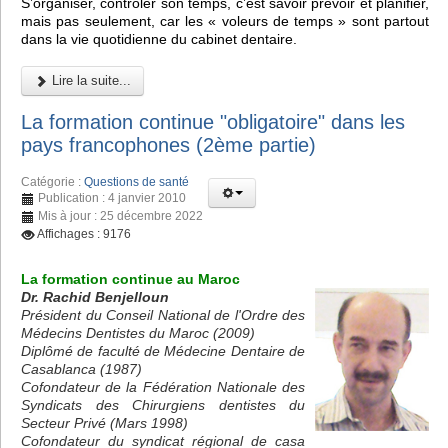
S’organiser, contrôler son temps, c’est savoir prévoir et planifier,
mais pas seulement, car les « voleurs de temps » sont partout
dans la vie quotidienne du cabinet dentaire.
Lire la suite...
La formation continue "obligatoire" dans les
pays francophones (2ème partie)
Catégorie :
Questions de santé
Publication : 4 janvier 2010
Mis à jour : 25 décembre 2022
Affichages : 9176
La formation continue au Maroc
Dr. Rachid Benjelloun
Président du Conseil National de l'Ordre des
Médecins Dentistes du Maroc (2009)
Diplômé de faculté de Médecine Dentaire de
Casablanca (1987)
Cofondateur de la Fédération Nationale des
Syndicats des Chirurgiens dentistes du
Secteur Privé (Mars 1998)
Cofondateur du syndicat régional de casa