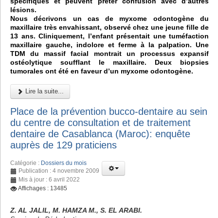
spécifiques et peuvent prêter confusion avec d’autres
lésions.
Nous décrivons un cas de myxome odontogène du
maxillaire très envahissant, observé chez une jeune fille de
13 ans. Cliniquement, l’enfant présentait une tuméfaction
maxillaire gauche, indolore et ferme à la palpation. Une
TDM du massif facial montrait un processus expansif
ostéolytique soufflant le maxillaire. Deux biopsies
tumorales ont été en faveur d’un myxome odontogène.
Lire la suite...
Place de la prévention bucco-dentaire au sein
du centre de consultation et de traitement
dentaire de Casablanca (Maroc): enquête
auprès de 129 praticiens
Catégorie :
Dossiers du mois
Publication : 4 novembre 2009
Mis à jour : 6 avril 2022
Affichages : 13485
Z. AL JALIL, M. HAMZA M., S. EL ARABI.