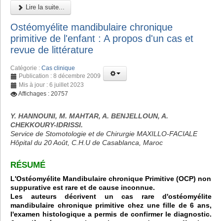
Lire la suite...
Ostéomyélite mandibulaire chronique
primitive de l'enfant : A propos d'un cas et
revue de littérature
Catégorie :
Cas clinique
Publication : 8 décembre 2009
Mis à jour : 6 juillet 2023
Affichages : 20757
Y. HANNOUNI, M. MAHTAR, A. BENJELLOUN, A.
CHEKKOURY-IDRISSI.
Service de Stomotologie et de Chirurgie MAXILLO-FACIALE
Hôpital du 20 Août, C.H.U de Casablanca, Maroc
RÉSUMÉ
L'Ostéomyélite Mandibulaire chronique Primitive (OCP) non
suppurative est rare et de cause inconnue.
Les auteurs décrivent un cas rare d'ostéomyélite
mandibulaire chronique primitive chez une fille de 6 ans,
l'examen histologique a permis de confirmer le diagnostic.