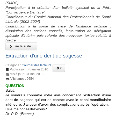
(SMDC)
Participation à la création d'un bulletin syndical de la Féd.:
"Convergence Dentaire"
Coordinateur du Comité National des Professionnels de Santé
Libérale (2002-2004)
Contribution à la sortie de crise de l'instance ordinale :
dissolution des anciens conseils, instauration de délégation
spéciale d’intérim puis refonte des nouveaux textes relatifs à
l'ordre
Lire la suite...
Extraction d’une dent de sagesse
Catégorie :
Courrier des lecteurs
Publication : 4 janvier 2010
Mis à jour : 31 mai 2018
Affichages : 9654
QUESTION :
Salut,
Je voudrais connaitre votre avis concernant l'extraction d'une
dent de sagesse qui est en contact avec le canal mandibulaire
inférieure. J'ai peur d'avoir des complications après l'opération.
Que me conseillez-vous?
Dr. P. D. (France)