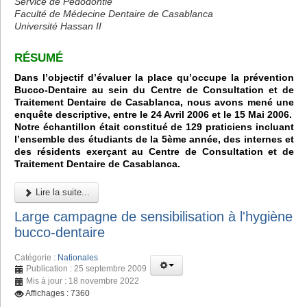
Service de Pédodontie
Faculté de Médecine Dentaire de Casablanca
Université Hassan II
RÉSUMÉ
Dans l’objectif d’évaluer la place qu’occupe la prévention
Bucco-Dentaire au sein du Centre de Consultation et de
Traitement Dentaire de Casablanca, nous avons mené une
enquête descriptive, entre le 24 Avril 2006 et le 15 Mai 2006.
Notre échantillon était constitué de 129 praticiens incluant
l’ensemble des étudiants de la 5ème année, des internes et
des résidents exerçant au Centre de Consultation et de
Traitement Dentaire de Casablanca.
Lire la suite...
Large campagne de sensibilisation à l'hygiène
bucco-dentaire
Catégorie :
Nationales
Publication : 25 septembre 2009
Mis à jour : 18 novembre 2022
Affichages : 7360