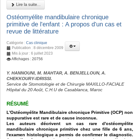
Lire la suite...
Ostéomyélite mandibulaire chronique
primitive de l'enfant : A propos d'un cas et
revue de littérature
Catégorie :
Cas clinique
Publication : 8 décembre 2009
Mis à jour : 6 juillet 2023
Affichages : 20756
Y. HANNOUNI, M. MAHTAR, A. BENJELLOUN, A.
CHEKKOURY-IDRISSI.
Service de Stomotologie et de Chirurgie MAXILLO-FACIALE
Hôpital du 20 Août, C.H.U de Casablanca, Maroc
RÉSUMÉ
L'Ostéomyélite Mandibulaire chronique Primitive (OCP) non
suppurative est rare et de cause inconnue.
Les auteurs décrivent un cas rare d'ostéomyélite
mandibulaire chronique primitive chez une fille de 6 ans,
l'examen histologique a permis de confirmer le diagnostic.