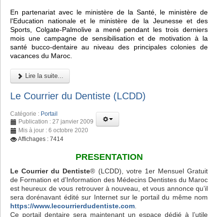
En partenariat avec le ministère de la Santé, le ministère de
l'Education nationale et le ministère de la Jeunesse et des
Sports, Colgate-Palmolive a mené pendant les trois derniers
mois une campagne de sensibilisation et de motivation à la
santé bucco-dentaire au niveau des principales colonies de
vacances du Maroc.
Lire la suite...
Le Courrier du Dentiste (LCDD)
Catégorie :
Portail
Publication : 27 janvier 2009
Mis à jour : 6 octobre 2020
Affichages : 7414
PRESENTATION
Le Courrier du Dentiste
® (LCDD), votre 1er Mensuel Gratuit
de Formation et d’Information des Médecins Dentistes du Maroc
est heureux de vous retrouver à nouveau, et vous annonce qu’il
sera dorénavant édité sur Internet sur le portail du même nom
https://www.lecourrierdudentiste.com
.
Ce portail dentaire sera maintenant un espace dédié à l’utile