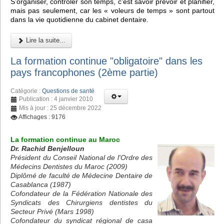
S’organiser, contrôler son temps, c’est savoir prévoir et planifier,
mais pas seulement, car les « voleurs de temps » sont partout
dans la vie quotidienne du cabinet dentaire.
Lire la suite...
La formation continue "obligatoire" dans les
pays francophones (2ème partie)
Catégorie :
Questions de santé
Publication : 4 janvier 2010
Mis à jour : 25 décembre 2022
Affichages : 9176
La formation continue au Maroc
Dr. Rachid Benjelloun
Président du Conseil National de l'Ordre des
Médecins Dentistes du Maroc (2009)
Diplômé de faculté de Médecine Dentaire de
Casablanca (1987)
Cofondateur de la Fédération Nationale des
Syndicats des Chirurgiens dentistes du
Secteur Privé (Mars 1998)
Cofondateur du syndicat régional de casa