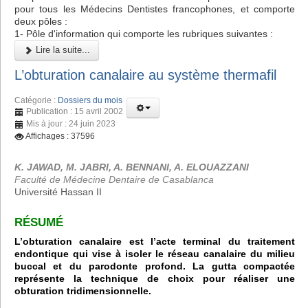
pour tous les Médecins Dentistes francophones, et comporte
deux pôles :
1- Pôle d'information qui comporte les rubriques suivantes :
Lire la suite...
L’obturation canalaire au système thermafil
Catégorie :
Dossiers du mois
Publication : 15 avril 2002
Mis à jour : 24 juin 2023
Affichages : 37596
K. JAWAD, M. JABRI, A. BENNANI, A. ELOUAZZANI
Faculté de Médecine Dentaire de Casablanca
Université Hassan II
RÉSUMÉ
L’obturation canalaire est l’acte terminal du traitement
endontique qui vise à isoler le réseau canalaire du milieu
buccal et du parodonte profond. La gutta compactée
représente la technique de choix pour réaliser une
obturation tridimensionnelle.