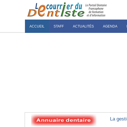
ACCUEIL
STAFF
ACTUALITÉS
AGENDA
La gest