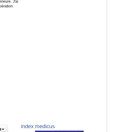
rieure. J'ai
pération.
index medicus