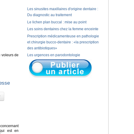
Les sinusites maxillaires d'origine dentaire :
Du diagnostic au traitement
Le lichen plan buccal : mise au point
Les soins dentaires chez la femme enceinte
Prescription médicamenteuse en pathologie
et chirurgie bucco-dentaire : «la prescription
des antibiotiques»
« voleurs de
Les urgences en parodontologie
gesse
concernant
 qui est en