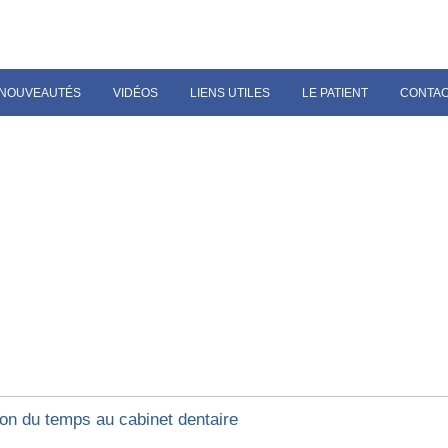
NOUVEAUTÉS
VIDÉOS
LIENS UTILES
LE PATIENT
CONTA
ion du temps au cabinet dentaire