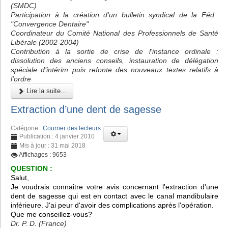
(SMDC)
Participation à la création d'un bulletin syndical de la Féd.:
"Convergence Dentaire"
Coordinateur du Comité National des Professionnels de Santé
Libérale (2002-2004)
Contribution à la sortie de crise de l'instance ordinale :
dissolution des anciens conseils, instauration de délégation
spéciale d’intérim puis refonte des nouveaux textes relatifs à
l'ordre
Lire la suite...
Extraction d’une dent de sagesse
Catégorie :
Courrier des lecteurs
Publication : 4 janvier 2010
Mis à jour : 31 mai 2018
Affichages : 9653
QUESTION :
Salut,
Je voudrais connaitre votre avis concernant l'extraction d'une
dent de sagesse qui est en contact avec le canal mandibulaire
inférieure. J'ai peur d'avoir des complications après l'opération.
Que me conseillez-vous?
Dr. P. D. (France)