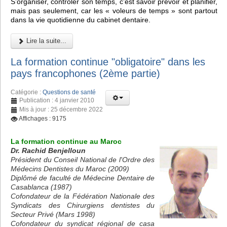
S’organiser, contrôler son temps, c’est savoir prévoir et planifier,
mais pas seulement, car les « voleurs de temps » sont partout
dans la vie quotidienne du cabinet dentaire.
Lire la suite...
La formation continue "obligatoire" dans les
pays francophones (2ème partie)
Catégorie :
Questions de santé
Publication : 4 janvier 2010
Mis à jour : 25 décembre 2022
Affichages : 9175
La formation continue au Maroc
Dr. Rachid Benjelloun
Président du Conseil National de l'Ordre des
Médecins Dentistes du Maroc (2009)
Diplômé de faculté de Médecine Dentaire de
Casablanca (1987)
Cofondateur de la Fédération Nationale des
Syndicats des Chirurgiens dentistes du
Secteur Privé (Mars 1998)
Cofondateur du syndicat régional de casa