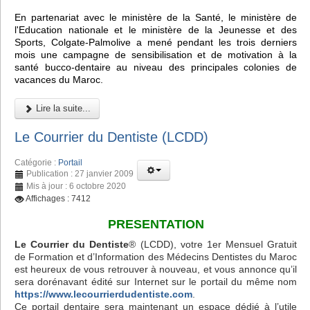
En partenariat avec le ministère de la Santé, le ministère de
l'Education nationale et le ministère de la Jeunesse et des
Sports, Colgate-Palmolive a mené pendant les trois derniers
mois une campagne de sensibilisation et de motivation à la
santé bucco-dentaire au niveau des principales colonies de
vacances du Maroc.
Lire la suite...
Le Courrier du Dentiste (LCDD)
Catégorie :
Portail
Publication : 27 janvier 2009
Mis à jour : 6 octobre 2020
Affichages : 7412
PRESENTATION
Le Courrier du Dentiste
® (LCDD), votre 1er Mensuel Gratuit
de Formation et d’Information des Médecins Dentistes du Maroc
est heureux de vous retrouver à nouveau, et vous annonce qu’il
sera dorénavant édité sur Internet sur le portail du même nom
https://www.lecourrierdudentiste.com
.
Ce portail dentaire sera maintenant un espace dédié à l’utile