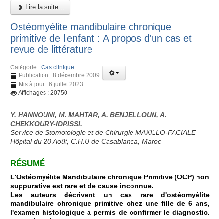
Lire la suite...
Ostéomyélite mandibulaire chronique
primitive de l'enfant : A propos d'un cas et
revue de littérature
Catégorie :
Cas clinique
Publication : 8 décembre 2009
Mis à jour : 6 juillet 2023
Affichages : 20750
Y. HANNOUNI, M. MAHTAR, A. BENJELLOUN, A.
CHEKKOURY-IDRISSI.
Service de Stomotologie et de Chirurgie MAXILLO-FACIALE
Hôpital du 20 Août, C.H.U de Casablanca, Maroc
RÉSUMÉ
L'Ostéomyélite Mandibulaire chronique Primitive (OCP) non
suppurative est rare et de cause inconnue.
Les auteurs décrivent un cas rare d'ostéomyélite
mandibulaire chronique primitive chez une fille de 6 ans,
l'examen histologique a permis de confirmer le diagnostic.