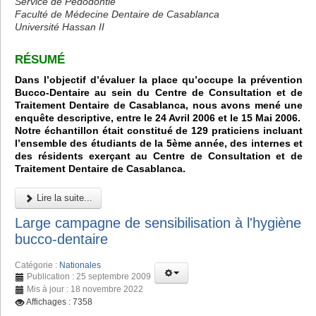
Service de Pédodontie
Faculté de Médecine Dentaire de Casablanca
Université Hassan II
RÉSUMÉ
Dans l’objectif d’évaluer la place qu’occupe la prévention
Bucco-Dentaire au sein du Centre de Consultation et de
Traitement Dentaire de Casablanca, nous avons mené une
enquête descriptive, entre le 24 Avril 2006 et le 15 Mai 2006.
Notre échantillon était constitué de 129 praticiens incluant
l’ensemble des étudiants de la 5ème année, des internes et
des résidents exerçant au Centre de Consultation et de
Traitement Dentaire de Casablanca.
Lire la suite...
Large campagne de sensibilisation à l'hygiène
bucco-dentaire
Catégorie :
Nationales
Publication : 25 septembre 2009
Mis à jour : 18 novembre 2022
Affichages : 7358