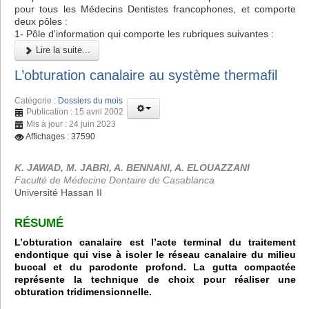
pour tous les Médecins Dentistes francophones, et comporte
deux pôles :
1- Pôle d'information qui comporte les rubriques suivantes :
Lire la suite...
L’obturation canalaire au système thermafil
Catégorie :
Dossiers du mois
Publication : 15 avril 2002
Mis à jour : 24 juin 2023
Affichages : 37590
K. JAWAD, M. JABRI, A. BENNANI, A. ELOUAZZANI
Faculté de Médecine Dentaire de Casablanca
Université Hassan II
RÉSUMÉ
L’obturation canalaire est l’acte terminal du traitement
endontique qui vise à isoler le réseau canalaire du milieu
buccal et du parodonte profond. La gutta compactée
représente la technique de choix pour réaliser une
obturation tridimensionnelle.