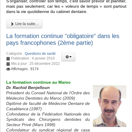
S’organiser, contrôler son temps, c’est savoir prévoir et planifier,
mais pas seulement, car les « voleurs de temps » sont partout
dans la vie quotidienne du cabinet dentaire.
Lire la suite...
La formation continue "obligatoire" dans les
pays francophones (2ème partie)
Catégorie :
Questions de santé
Publication : 4 janvier 2010
Mis à jour : 25 décembre 2022
Affichages : 9174
La formation continue au Maroc
Dr. Rachid Benjelloun
Président du Conseil National de l'Ordre des
Médecins Dentistes du Maroc (2009)
Diplômé de faculté de Médecine Dentaire de
Casablanca (1987)
Cofondateur de la Fédération Nationale des
Syndicats des Chirurgiens dentistes du
Secteur Privé (Mars 1998)
Cofondateur du syndicat régional de casa