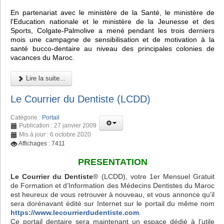
En partenariat avec le ministère de la Santé, le ministère de
l'Education nationale et le ministère de la Jeunesse et des
Sports, Colgate-Palmolive a mené pendant les trois derniers
mois une campagne de sensibilisation et de motivation à la
santé bucco-dentaire au niveau des principales colonies de
vacances du Maroc.
Lire la suite...
Le Courrier du Dentiste (LCDD)
Catégorie :
Portail
Publication : 27 janvier 2009
Mis à jour : 6 octobre 2020
Affichages : 7411
PRESENTATION
Le Courrier du Dentiste
® (LCDD), votre 1er Mensuel Gratuit
de Formation et d’Information des Médecins Dentistes du Maroc
est heureux de vous retrouver à nouveau, et vous annonce qu’il
sera dorénavant édité sur Internet sur le portail du même nom
https://www.lecourrierdudentiste.com
.
Ce portail dentaire sera maintenant un espace dédié à l’utile