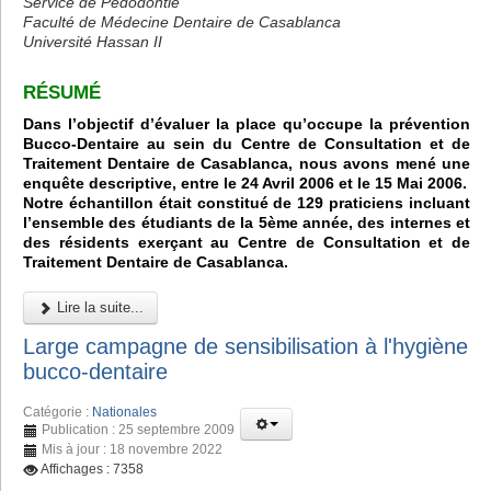
Service de Pédodontie
Faculté de Médecine Dentaire de Casablanca
Université Hassan II
RÉSUMÉ
Dans l’objectif d’évaluer la place qu’occupe la prévention
Bucco-Dentaire au sein du Centre de Consultation et de
Traitement Dentaire de Casablanca, nous avons mené une
enquête descriptive, entre le 24 Avril 2006 et le 15 Mai 2006.
Notre échantillon était constitué de 129 praticiens incluant
l’ensemble des étudiants de la 5ème année, des internes et
des résidents exerçant au Centre de Consultation et de
Traitement Dentaire de Casablanca.
Lire la suite...
Large campagne de sensibilisation à l'hygiène
bucco-dentaire
Catégorie :
Nationales
Publication : 25 septembre 2009
Mis à jour : 18 novembre 2022
Affichages : 7358