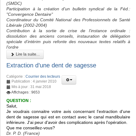
(SMDC)
Participation à la création d'un bulletin syndical de la Féd.:
"Convergence Dentaire"
Coordinateur du Comité National des Professionnels de Santé
Libérale (2002-2004)
Contribution à la sortie de crise de l'instance ordinale :
dissolution des anciens conseils, instauration de délégation
spéciale d’intérim puis refonte des nouveaux textes relatifs à
l'ordre
Lire la suite...
Extraction d’une dent de sagesse
Catégorie :
Courrier des lecteurs
Publication : 4 janvier 2010
Mis à jour : 31 mai 2018
Affichages : 9653
QUESTION :
Salut,
Je voudrais connaitre votre avis concernant l'extraction d'une
dent de sagesse qui est en contact avec le canal mandibulaire
inférieure. J'ai peur d'avoir des complications après l'opération.
Que me conseillez-vous?
Dr. P. D. (France)