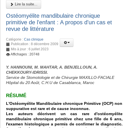
Lire la suite...
Ostéomyélite mandibulaire chronique
primitive de l'enfant : A propos d'un cas et
revue de littérature
Catégorie :
Cas clinique
Publication : 8 décembre 2009
Mis à jour : 6 juillet 2023
Affichages : 20748
Y. HANNOUNI, M. MAHTAR, A. BENJELLOUN, A.
CHEKKOURY-IDRISSI.
Service de Stomotologie et de Chirurgie MAXILLO-FACIALE
Hôpital du 20 Août, C.H.U de Casablanca, Maroc
RÉSUMÉ
L'Ostéomyélite Mandibulaire chronique Primitive (OCP) non
suppurative est rare et de cause inconnue.
Les auteurs décrivent un cas rare d'ostéomyélite
mandibulaire chronique primitive chez une fille de 6 ans,
l'examen histologique a permis de confirmer le diagnostic.