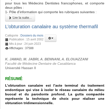
pour tous les Médecins Dentistes francophones, et comporte
deux pôles :
1- Pôle d'information qui comporte les rubriques suivantes :
Lire la suite...
L’obturation canalaire au système thermafil
Catégorie :
Dossiers du mois
Publication : 15 avril 2002
Mis à jour : 24 juin 2023
Affichages : 37588
K. JAWAD, M. JABRI, A. BENNANI, A. ELOUAZZANI
Faculté de Médecine Dentaire de Casablanca
Université Hassan II
RÉSUMÉ
L’obturation canalaire est l’acte terminal du traitement
endontique qui vise à isoler le réseau canalaire du milieu
buccal et du parodonte profond. La gutta compactée
représente la technique de choix pour réaliser une
obturation tridimensionnelle.