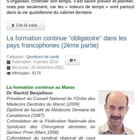
S’organiser, contrôler son temps, c’est savoir prévoir et planifier,
mais pas seulement, car les « voleurs de temps » sont partout
dans la vie quotidienne du cabinet dentaire.
Lire la suite...
La formation continue "obligatoire" dans les
pays francophones (2ème partie)
Catégorie :
Questions de santé
Publication : 4 janvier 2010
Mis à jour : 25 décembre 2022
Affichages : 9176
La formation continue au Maroc
Dr. Rachid Benjelloun
Président du Conseil National de l'Ordre des
Médecins Dentistes du Maroc (2009)
Diplômé de faculté de Médecine Dentaire de
Casablanca (1987)
Cofondateur de la Fédération Nationale des
Syndicats des Chirurgiens dentistes du
Secteur Privé (Mars 1998)
Cofondateur du syndicat régional de casa