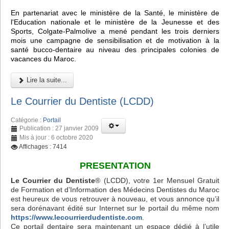
En partenariat avec le ministère de la Santé, le ministère de
l'Education nationale et le ministère de la Jeunesse et des
Sports, Colgate-Palmolive a mené pendant les trois derniers
mois une campagne de sensibilisation et de motivation à la
santé bucco-dentaire au niveau des principales colonies de
vacances du Maroc.
Lire la suite...
Le Courrier du Dentiste (LCDD)
Catégorie :
Portail
Publication : 27 janvier 2009
Mis à jour : 6 octobre 2020
Affichages : 7414
PRESENTATION
Le Courrier du Dentiste
® (LCDD), votre 1er Mensuel Gratuit
de Formation et d’Information des Médecins Dentistes du Maroc
est heureux de vous retrouver à nouveau, et vous annonce qu’il
sera dorénavant édité sur Internet sur le portail du même nom
https://www.lecourrierdudentiste.com
.
Ce portail dentaire sera maintenant un espace dédié à l’utile