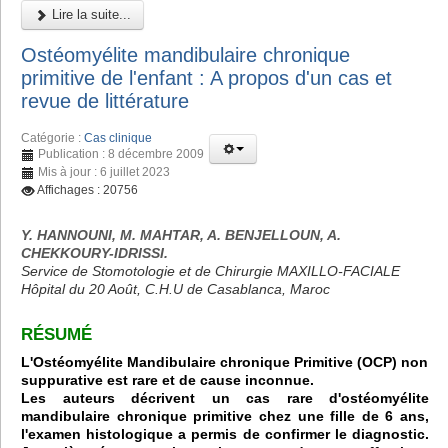
Lire la suite...
Ostéomyélite mandibulaire chronique
primitive de l'enfant : A propos d'un cas et
revue de littérature
Catégorie :
Cas clinique
Publication : 8 décembre 2009
Mis à jour : 6 juillet 2023
Affichages : 20756
Y. HANNOUNI, M. MAHTAR, A. BENJELLOUN, A.
CHEKKOURY-IDRISSI.
Service de Stomotologie et de Chirurgie MAXILLO-FACIALE
Hôpital du 20 Août, C.H.U de Casablanca, Maroc
RÉSUMÉ
L'Ostéomyélite Mandibulaire chronique Primitive (OCP) non
suppurative est rare et de cause inconnue.
Les auteurs décrivent un cas rare d'ostéomyélite
mandibulaire chronique primitive chez une fille de 6 ans,
l'examen histologique a permis de confirmer le diagnostic.