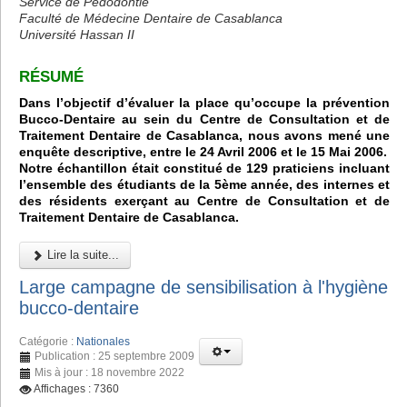
Service de Pédodontie
Faculté de Médecine Dentaire de Casablanca
Université Hassan II
RÉSUMÉ
Dans l’objectif d’évaluer la place qu’occupe la prévention
Bucco-Dentaire au sein du Centre de Consultation et de
Traitement Dentaire de Casablanca, nous avons mené une
enquête descriptive, entre le 24 Avril 2006 et le 15 Mai 2006.
Notre échantillon était constitué de 129 praticiens incluant
l’ensemble des étudiants de la 5ème année, des internes et
des résidents exerçant au Centre de Consultation et de
Traitement Dentaire de Casablanca.
Lire la suite...
Large campagne de sensibilisation à l'hygiène
bucco-dentaire
Catégorie :
Nationales
Publication : 25 septembre 2009
Mis à jour : 18 novembre 2022
Affichages : 7360