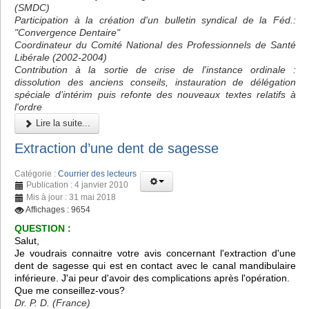
(SMDC)
Participation à la création d'un bulletin syndical de la Féd.:
"Convergence Dentaire"
Coordinateur du Comité National des Professionnels de Santé
Libérale (2002-2004)
Contribution à la sortie de crise de l'instance ordinale :
dissolution des anciens conseils, instauration de délégation
spéciale d’intérim puis refonte des nouveaux textes relatifs à
l'ordre
Lire la suite...
Extraction d’une dent de sagesse
Catégorie :
Courrier des lecteurs
Publication : 4 janvier 2010
Mis à jour : 31 mai 2018
Affichages : 9654
QUESTION :
Salut,
Je voudrais connaitre votre avis concernant l'extraction d'une
dent de sagesse qui est en contact avec le canal mandibulaire
inférieure. J'ai peur d'avoir des complications après l'opération.
Que me conseillez-vous?
Dr. P. D. (France)