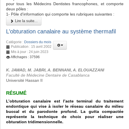
pour tous les Médecins Dentistes francophones, et comporte
deux pôles :
1- Pôle d'information qui comporte les rubriques suivantes :
Lire la suite...
L’obturation canalaire au système thermafil
Catégorie :
Dossiers du mois
Publication : 15 avril 2002
Mis à jour : 24 juin 2023
Affichages : 37596
K. JAWAD, M. JABRI, A. BENNANI, A. ELOUAZZANI
Faculté de Médecine Dentaire de Casablanca
Université Hassan II
RÉSUMÉ
L’obturation canalaire est l’acte terminal du traitement
endontique qui vise à isoler le réseau canalaire du milieu
buccal et du parodonte profond. La gutta compactée
représente la technique de choix pour réaliser une
obturation tridimensionnelle.