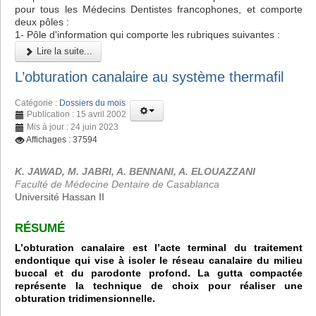
pour tous les Médecins Dentistes francophones, et comporte
deux pôles :
1- Pôle d'information qui comporte les rubriques suivantes :
Lire la suite...
L’obturation canalaire au système thermafil
Catégorie :
Dossiers du mois
Publication : 15 avril 2002
Mis à jour : 24 juin 2023
Affichages : 37594
K. JAWAD, M. JABRI, A. BENNANI, A. ELOUAZZANI
Faculté de Médecine Dentaire de Casablanca
Université Hassan II
RÉSUMÉ
L’obturation canalaire est l’acte terminal du traitement
endontique qui vise à isoler le réseau canalaire du milieu
buccal et du parodonte profond. La gutta compactée
représente la technique de choix pour réaliser une
obturation tridimensionnelle.