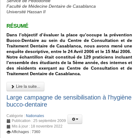
Service de Pédodontie
Faculté de Médecine Dentaire de Casablanca
Université Hassan II
RÉSUMÉ
Dans l’objectif d’évaluer la place qu’occupe la prévention
Bucco-Dentaire au sein du Centre de Consultation et de
Traitement Dentaire de Casablanca, nous avons mené une
enquête descriptive, entre le 24 Avril 2006 et le 15 Mai 2006.
Notre échantillon était constitué de 129 praticiens incluant
l’ensemble des étudiants de la 5ème année, des internes et
des résidents exerçant au Centre de Consultation et de
Traitement Dentaire de Casablanca.
Lire la suite...
Large campagne de sensibilisation à l'hygiène
bucco-dentaire
Catégorie :
Nationales
Publication : 25 septembre 2009
Mis à jour : 18 novembre 2022
Affichages : 7360