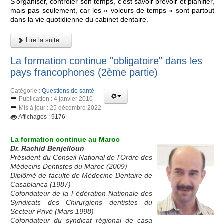
S’organiser, contrôler son temps, c’est savoir prévoir et planifier,
mais pas seulement, car les « voleurs de temps » sont partout
dans la vie quotidienne du cabinet dentaire.
Lire la suite...
La formation continue "obligatoire" dans les
pays francophones (2ème partie)
Catégorie :
Questions de santé
Publication : 4 janvier 2010
Mis à jour : 25 décembre 2022
Affichages : 9176
La formation continue au Maroc
Dr. Rachid Benjelloun
Président du Conseil National de l'Ordre des
Médecins Dentistes du Maroc (2009)
Diplômé de faculté de Médecine Dentaire de
Casablanca (1987)
Cofondateur de la Fédération Nationale des
Syndicats des Chirurgiens dentistes du
Secteur Privé (Mars 1998)
Cofondateur du syndicat régional de casa