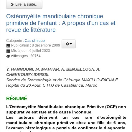
Lire la suite...
Ostéomyélite mandibulaire chronique
primitive de l'enfant : A propos d'un cas et
revue de littérature
Catégorie :
Cas clinique
Publication : 8 décembre 2009
Mis à jour : 6 juillet 2023
Affichages : 20754
Y. HANNOUNI, M. MAHTAR, A. BENJELLOUN, A.
CHEKKOURY-IDRISSI.
Service de Stomotologie et de Chirurgie MAXILLO-FACIALE
Hôpital du 20 Août, C.H.U de Casablanca, Maroc
RÉSUMÉ
L'Ostéomyélite Mandibulaire chronique Primitive (OCP) non
suppurative est rare et de cause inconnue.
Les auteurs décrivent un cas rare d'ostéomyélite
mandibulaire chronique primitive chez une fille de 6 ans,
l'examen histologique a permis de confirmer le diagnostic.