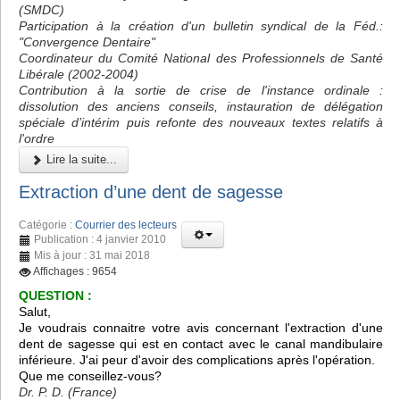
(SMDC)
Participation à la création d'un bulletin syndical de la Féd.:
"Convergence Dentaire"
Coordinateur du Comité National des Professionnels de Santé
Libérale (2002-2004)
Contribution à la sortie de crise de l'instance ordinale :
dissolution des anciens conseils, instauration de délégation
spéciale d’intérim puis refonte des nouveaux textes relatifs à
l'ordre
Lire la suite...
Extraction d’une dent de sagesse
Catégorie :
Courrier des lecteurs
Publication : 4 janvier 2010
Mis à jour : 31 mai 2018
Affichages : 9654
QUESTION :
Salut,
Je voudrais connaitre votre avis concernant l'extraction d'une
dent de sagesse qui est en contact avec le canal mandibulaire
inférieure. J'ai peur d'avoir des complications après l'opération.
Que me conseillez-vous?
Dr. P. D. (France)