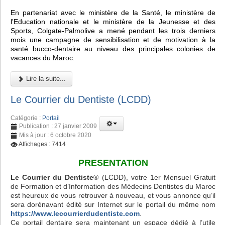
En partenariat avec le ministère de la Santé, le ministère de
l'Education nationale et le ministère de la Jeunesse et des
Sports, Colgate-Palmolive a mené pendant les trois derniers
mois une campagne de sensibilisation et de motivation à la
santé bucco-dentaire au niveau des principales colonies de
vacances du Maroc.
Lire la suite...
Le Courrier du Dentiste (LCDD)
Catégorie :
Portail
Publication : 27 janvier 2009
Mis à jour : 6 octobre 2020
Affichages : 7414
PRESENTATION
Le Courrier du Dentiste
® (LCDD), votre 1er Mensuel Gratuit
de Formation et d’Information des Médecins Dentistes du Maroc
est heureux de vous retrouver à nouveau, et vous annonce qu’il
sera dorénavant édité sur Internet sur le portail du même nom
https://www.lecourrierdudentiste.com
.
Ce portail dentaire sera maintenant un espace dédié à l’utile